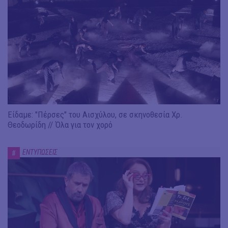
Είδαμε: "Πέρσες" του Αισχύλου, σε σκηνοθεσία Χρ.
Θεοδωρίδη // Όλα για τον χορό
ΕΝΤΥΠΩΣΕΙΣ
#