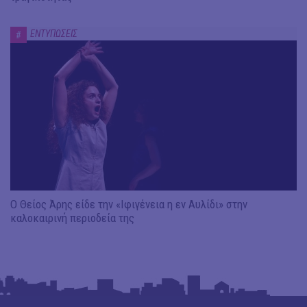
ΕΝΤΥΠΩΣΕΙΣ
#
Ο Θείος Άρης είδε την «Ιφιγένεια η εν Αυλίδι» στην
καλοκαιρινή περιοδεία της