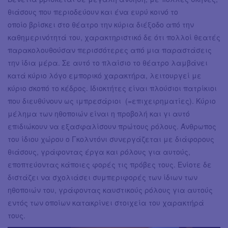
θιάσους που περιοδεύουν και ένα ευρύ κοινό το
οποίο βρίσκει στο θέατρο την κύρια διέξοδο από την
καθημερινότητά του, χαρακτηριστικό δε ότι πολλοί θεατές
παρακολουθούσαν περισσότερες από μια παραστάσεις
την ίδια μέρα. Σε αυτό το πλαίσιο το θέατρο λαμβάνει
κατά κύριο λόγο εμπορικό χαρακτήρα, λειτουργεί με
κύριο σκοπό το κέδρος. Ιδιοκτήτες είναι πλούσιοι πατρίκιοι
που διευθύνουν ως ιμπρεσάριοι (=επιχειρηματίες). Κύριο
μέλημα των ηθοποιών είναι η προβολή και γι αυτό
επιδιώκουν να εξασφαλίσουν πρώτους ρόλους. Άνθρωπος
του ίδιου χώρου ο Γκολντόνι συνεργάζεται με διάφορους
θιάσους, γράφοντας έργα και ρόλους για αυτούς,
εποπτεύοντας κάποιες φορές τις πρόβες τους. Ενίοτε δε
διστάζει να σχολιάσει συμπεριφορές των ίδιων των
ηθοποιών του, γράφοντας καυστικούς ρόλους για αυτούς
εντός των οποίων κατακρίνει στοιχεία του χαρακτήρά
τους.