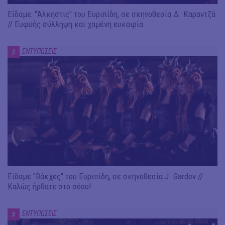
Είδαμε: "Άλκηστις" του Ευριπίδη, σε σκηνοθεσία Δ. Καραντζά
// Ευφυής σύλληψη και χαμένη ευκαιρία
ΕΝΤΥΠΩΣΕΙΣ
#
Είδαμε "Βάκχες" του Ευριπίδη, σε σκηνοθεσία J. Gardev //
Καλώς ήρθατε στο σόου!
ΕΝΤΥΠΩΣΕΙΣ
#