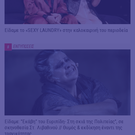
Είδαμε το «SEXY LAUNDRY» στην καλοκαιρινή του περιοδεία
ΕΝΤΥΠΩΣΕΙΣ
#
Είδαμε: "Εκάβη” του Ευριπίδη- Στη σκιά της Πολιτείας", σε
σκηνοθεσία Στ. Λιβαθινού // Θυμός & εκδίκηση έναντι της
τραγικότητας