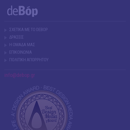
ΣΧΕΤΙΚΑ ΜΕ ΤΟ DEBOP
ΔΡΑΣΕΙΣ
Η ΟΜΑΔΑ ΜΑΣ
ΕΠΙΚΟΙΝΩΝΙΑ
ΠΟΛΙΤΙΚΗ ΑΠΟΡΡΗΤΟΥ
info@debop.gr