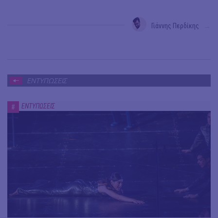
Γιάννης Περδίκης
→
ΕΝΤΥΠΩΣΕΙΣ
ΕΝΤΥΠΩΣΕΙΣ
#