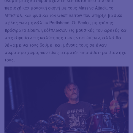
όνομα μιας και προέρχονται και αυτοί από την ίδια
περιοχή και μουσική σκηνή με τους Massive Attack, το
Μπίστολ, και φυσικά τον Geoff Barrow που υπήρξε βασικό
μέλος των μεγάλων Portishead. Οι Beak>, με επίσης
πρόσφατο album, ξεδίπλωσαν τις μουσικές του αρετές και
μας άφησαν τις καλύτερες των εντυπώσεων, αλλά θα
θέλαμε να τους δούμε και μόνους τους σε έναν
μικρότερο χώρο, που ίσως ταίριαζε περισσότερο στον ήχο
τους.