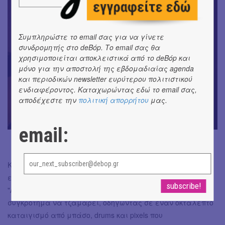
Συμπληρώστε το email σας για να γίνετε
συνδρομητής στο deBόp. Το email σας θα
χρησιμοποιείται αποκλειστικά από το deBόp και
μόνο για την αποστολή της εβδομαδιαίας agenda
και περιοδικών newsletter ευρύτερου πολιτιστικού
ενδιαφέροντος. Καταχωρώντας εδώ το email σας,
αποδέχεστε την
πολιτική απορρήτου
μας.
email:
Kαλύτερες στιγμές, κατά τη γνώμη μας, σε μια
εξαιρετική στο σύνολό της εμφάνιση, η εκτέλεση του
"Angel" με τον H.Andy, και το "Safe from Harm" με το
συγκρότημα να τζαμάρει, οδηγώντας σε έναν οκτάλεπτο
καταιγισμό από μπάσο, drums και pixels που