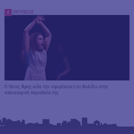
ΕΝΤΥΠΩΣΕΙΣ
#
Ο Θείος Άρης είδε την «Ιφιγένεια η εν Αυλίδι» στην
καλοκαιρινή περιοδεία της