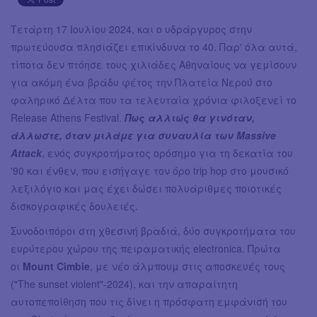
Τετάρτη 17 Ιουλίου 2024, και ο υδράργυρος στην
πρωτεύουσα πλησιάζει επικίνδυνα το 40. Παρ' όλα αυτά,
τίποτα δεν πτόησε τους χιλιάδες Αθηναίους να γεμίσουν
για ακόμη ένα βράδυ φέτος την Πλατεία Νερού στο
φαληρικό Δέλτα που τα τελευταία χρόνια φιλοξενεί το
Release Athens Festival.
Πως αλλιώς θα γινόταν,
άλλωστε, όταν μιλάμε για συναυλία των Massive
Attack
, ενός συγκροτήματος ορόσημο για τη δεκατία του
'90 και ένθεν, που εισήγαγε τον όρο trip hop στο μουσικό
λεξιλόγιο και μας έχει δώσει πολυάριθμες ποιοτικές
δισκογραφικές δουλειές.
Συνοδοιπόροι στη χθεσινή βραδιά, δύο συγκροτήματα του
ευρύτερου χώρου της πειραματικής electronica. Πρώτα
οι
Mount Cimbie
, με νέο άλμπουμ στις αποσκευές τους
("The sunset violent"-2024), και την απαραίτητη
αυτοπεποίθηση που τις δίνει η πρόσφατη εμφάνισή του