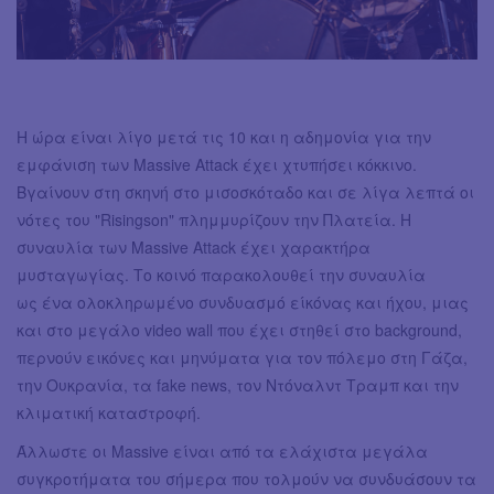
Η ώρα είναι λίγο μετά τις 10 και η αδημονία για την
εμφάνιση των Massive Attack έχει χτυπήσει κόκκινο.
Βγαίνουν στη σκηνή στο μισοσκόταδο και σε λίγα λεπτά οι
νότες του "Risingson" πλημμυρίζουν την Πλατεία. Η
συναυλία των Massive Attack έχει χαρακτήρα
μυσταγωγίας. Το κοινό παρακολουθεί την συναυλία
ως ένα ολοκληρωμένο συνδυασμό είκόνας και ήχου, μιας
και στο μεγάλο video wall που έχει στηθεί στο background,
περνούν εικόνες και μηνύματα για τον πόλεμο στη Γάζα,
την Ουκρανία, τα fake news, τον Ντόναλντ Τραμπ και την
κλιματική καταστροφή.
Άλλωστε οι Massive είναι από τα ελάχιστα μεγάλα
συγκροτήματα του σήμερα που τολμούν να συνδυάσουν τα