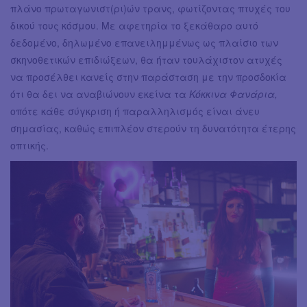
πλάνο πρωταγωνιστ(ρι)ών τρανς, φωτίζοντας πτυχές του
δικού τους κόσμου. Με αφετηρία το ξεκάθαρο αυτό
δεδομένο, δηλωμένο επανειλημμένως ως πλαίσιο των
σκηνοθετικών επιδιώξεων, θα ήταν τουλάχιστον ατυχές
να προσέλθει κανείς στην παράσταση με την προσδοκία
ότι θα δει να αναβιώνουν εκείνα τα
Κόκκινα Φανάρια,
οπότε κάθε σύγκριση ή παραλληλισμός είναι άνευ
σημασίας, καθώς επιπλέον στερούν τη δυνατότητα έτερης
οπτικής.