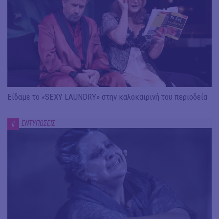
Είδαμε το «SEXY LAUNDRY» στην καλοκαιρινή του περιοδεία
ΕΝΤΥΠΩΣΕΙΣ
#