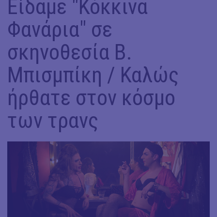
Είδαμε "Κόκκινα
Φανάρια" σε
σκηνοθεσία Β.
Μπισμπίκη / Καλώς
ήρθατε στον κόσμο
των τρανς