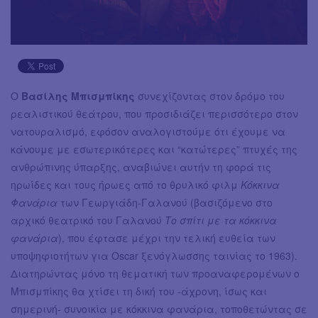
Ο
Βασίλης Μπισμπίκης
συνεχίζοντας στον δρόμο του
ρεαλιστικού θεάτρου, που προσιδιάζει περισσότερο στον
νατουραλισμό, εφόσον αναλογιστούμε ότι έχουμε να
κάνουμε με εσωτερικότερες και “κατώτερες” πτυχές της
ανθρώπινης ύπαρξης, αναβιώνει αυτήν τη φορά τις
ηρωίδες και τους ήρωες από το θρυλικό φιλμ
Κόκκινα
Φανάρια
των Γεωργιάδη-Γαλανού (βασιζόμενο στο
αρχικό θεατρικό του Γαλανού
Το σπίτι με τα κόκκινα
φανάρια
), που έφτασε μέχρι την τελική ευθεία των
υποψηφιοτήτων για Oscar ξενόγλωσσης ταινίας το 1963).
Διατηρώντας μόνο τη θεματική των προαναφερομένων ο
Μπισμπίκης θα χτίσει τη δική του -άχρονη, ίσως και
σημερινή- συνοικία με κόκκινα φανάρια, τοποθετώντας σε