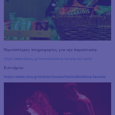
Περισσότερες πληροφορίες για την παράσταση:
https://www.debop.gr/events/kokkina-fanaria-sto-cartel
Εισιτήρια:
https://www.viva.gr/tickets/theater/festivalkokkina-fanaria/