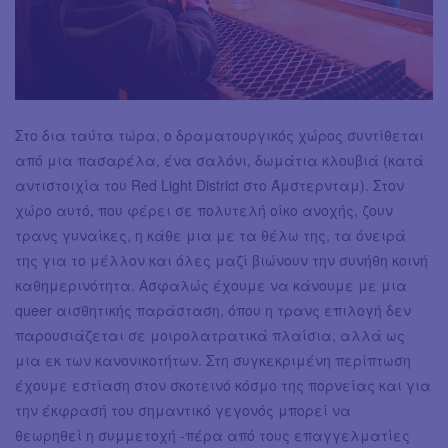
Στο δια ταύτα τώρα, ο δραματουργικός χώρος συντίθεται
από μια πασαρέλα, ένα σαλόνι, δωμάτια κλουβιά (κατά
αντιστοιχία του Red Light District στο Άμστερνταμ). Στον
χώρο αυτό, που φέρει σε πολυτελή οίκο ανοχής, ζουν
τρανς γυναίκες, η κάθε μια με τα θέλω της, τα όνειρά
της για το μέλλον και όλες μαζί βιώνουν την συνήθη κοινή
καθημερινότητα. Ασφαλώς έχουμε να κάνουμε με μια
queer αισθητικής παράσταση, όπου η τρανς επιλογή δεν
παρουσιάζεται σε μοιρολατρατικά πλαίσια, αλλά ως
μια εκ των κανονικοτήτων. Στη συγκεκριμένη περίπτωση
έχουμε εστίαση στον σκοτεινό κόσμο της πορνείας και για
την έκφρασή του σημαντικό γεγονός μπορεί να
θεωρηθεί η συμμετοχή -πέρα από τους επαγγελματίες