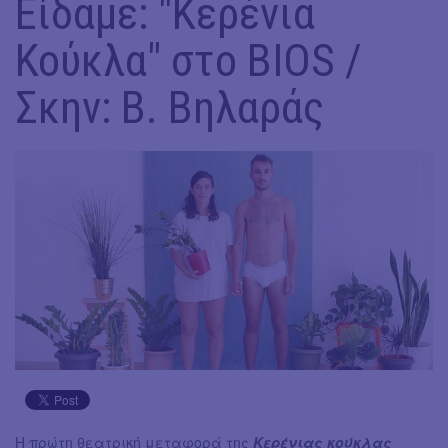
Είδαμε: "Κερένια
Κούκλα" στο BIOS /
Σκην: Β. Βηλαράς
Η πρώτη θεατρική μεταφορά της
Κερένιας κούκλας