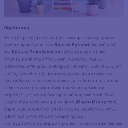
Παράσταση
Με καλή μελέτη στο πρωτόλειο και με ενδιαφέροντα
τρόπο η προσέγγιση των
Βασίλη Βηλαρά
(σκηνοθεσία)
και
Κέλλυς Παπαδοπούλου
(δραματουργία), που
δίνει έμφαση στα δίπολα ζωή - θάνατος, υγεία -
ασθένεια, επιθυμία - εκπλήρωση, κίνηση - ακινησία, φύση
(τόπος ελευθερίας) - δωμάτιο (χώρος σωματικών και
συναισθηματικών περιορισμών), με ευδιάκριτες ωστόσο
στους γνώστες του κειμένου του Χρηστομάνου τις
παραλείψεις και τις διαφοροποιήσεις από αυτό. Πολύ
ωραία ιδέα το σκηνικό με τα φυτά
(Μυρτώ Μεγαρίτου)
,
δημιουργεί ένα κλίμα απλότητας και αγνότητας -όπως
απλοί και αγνοί είναι οι νεαροί ήρωες-,
φωτογραφίζοντας παράλληλα και το ειδυλλιακό σκηνικό