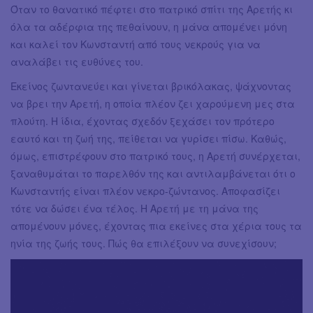
Όταν το θανατικό πέφτει στο πατρικό σπίτι της Αρετής κι
όλα τα αδέρφια της πεθαίνουν, η μάνα απομένει μόνη
και καλεί τον Κωνσταντή από τους νεκρούς για να
αναλάβει τις ευθύνες του.
Εκείνος ζωντανεύει και γίνεται βρικόλακας, ψάχνοντας
να βρει την Αρετή, η οποία πλέον ζει χαρούμενη μες στα
πλούτη. Η ίδια, έχοντας σχεδόν ξεχάσει τον πρότερο
εαυτό και τη ζωή της, πείθεται να γυρίσει πίσω. Καθώς,
όμως, επιστρέφουν στο πατρικό τους, η Αρετή συνέρχεται,
ξαναθυμάται το παρελθόν της και αντιλαμβάνεται ότι ο
Κωνσταντής είναι πλέον νεκρο-ζώντανος. Αποφασίζει
τότε να δώσει ένα τέλος. Η Αρετή με τη μάνα της
απομένουν μόνες, έχοντας πια εκείνες στα χέρια τους τα
ηνία της ζωής τους. Πώς θα επιλέξουν να συνεχίσουν;