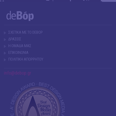
ΣΧΕΤΙΚΑ ΜΕ ΤΟ DEBOP
ΔΡΑΣΕΙΣ
Η ΟΜΑΔΑ ΜΑΣ
ΕΠΙΚΟΙΝΩΝΙΑ
ΠΟΛΙΤΙΚΗ ΑΠΟΡΡΗΤΟΥ
info@debop.gr