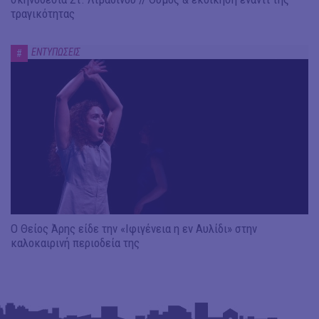
τραγικότητας
ΕΝΤΥΠΩΣΕΙΣ
#
Ο Θείος Άρης είδε την «Ιφιγένεια η εν Αυλίδι» στην
καλοκαιρινή περιοδεία της