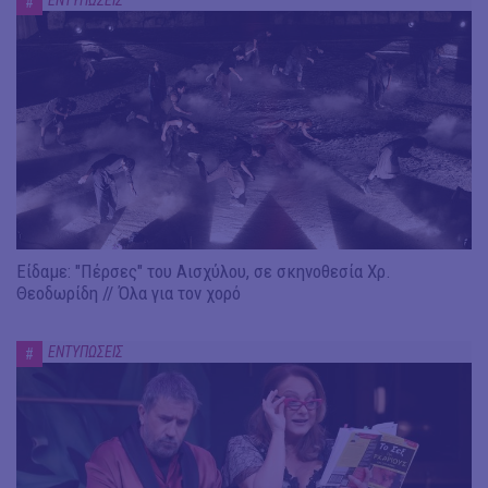
ΕΝΤΥΠΩΣΕΙΣ
#
Είδαμε: "Πέρσες" του Αισχύλου, σε σκηνοθεσία Χρ.
Θεοδωρίδη // Όλα για τον χορό
ΕΝΤΥΠΩΣΕΙΣ
#