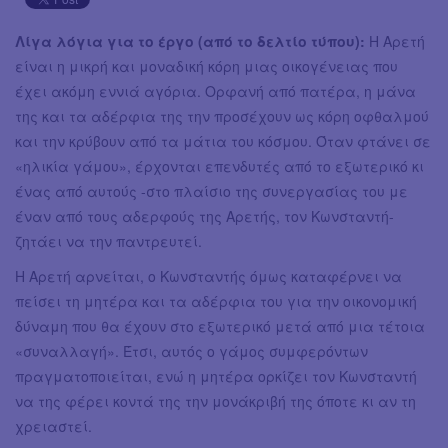
Λίγα λόγια για το έργο (από το δελτίο τύπου):
Η Αρετή
είναι η μικρή και μοναδική κόρη μιας οικογένειας που
έχει ακόμη εννιά αγόρια. Ορφανή από πατέρα, η μάνα
της και τα αδέρφια της την προσέχουν ως κόρη οφθαλμού
και την κρύβουν από τα μάτια του κόσμου. Όταν φτάνει σε
«ηλικία γάμου», έρχονται επενδυτές από το εξωτερικό κι
ένας από αυτούς -στο πλαίσιο της συνεργασίας του με
έναν από τους αδερφούς της Αρετής, τον Κωνσταντή-
ζητάει να την παντρευτεί.
Η Αρετή αρνείται, ο Κωνσταντής όμως καταφέρνει να
πείσει τη μητέρα και τα αδέρφια του για την οικονομική
δύναμη που θα έχουν στο εξωτερικό μετά από μια τέτοια
«συναλλαγή». Έτσι, αυτός ο γάμος συμφερόντων
πραγματοποιείται, ενώ η μητέρα ορκίζει τον Κωνσταντή
να της φέρει κοντά της την μονάκριβή της όποτε κι αν τη
χρειαστεί.