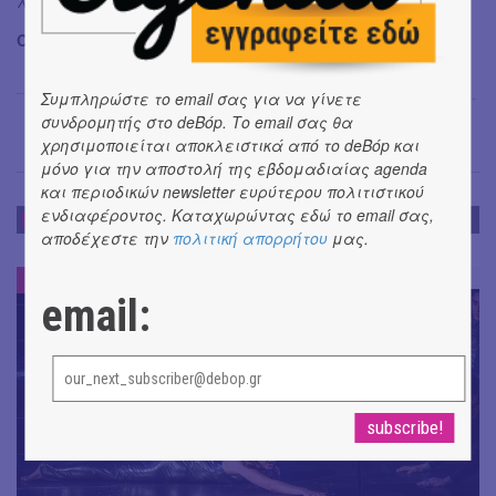
λίγο φωτεινότερο.
Όλες οι πληροφορίες για την παράσταση είναι
εδώ
!
Όλγα Μπιάγκη
→
Συμπληρώστε το email σας για να γίνετε
συνδρομητής στο deBόp. Το email σας θα
χρησιμοποιείται αποκλειστικά από το deBόp και
μόνο για την αποστολή της εβδομαδιαίας agenda
και περιοδικών newsletter ευρύτερου πολιτιστικού
ενδιαφέροντος. Καταχωρώντας εδώ το email σας,
ΕΝΤΥΠΩΣΕΙΣ
αποδέχεστε την
πολιτική απορρήτου
μας.
ΕΝΤΥΠΩΣΕΙΣ
#
email: