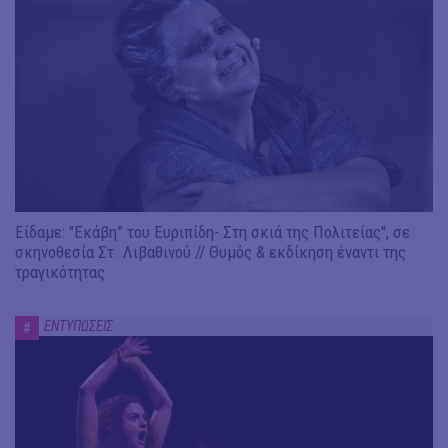
Είδαμε: "Εκάβη” του Ευριπίδη- Στη σκιά της Πολιτείας", σε
σκηνοθεσία Στ. Λιβαθινού // Θυμός & εκδίκηση έναντι της
τραγικότητας
ΕΝΤΥΠΩΣΕΙΣ
#