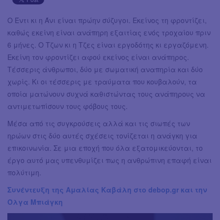
Ο Έντι κι η Άνι είναι πρώην σύζυγοι. Εκείνος τη φροντίζει,
καθώς εκείνη είναι ανάπηρη εξαιτίας ενός τροχαίου πριν
6 μήνες. Ο Τζων κι η Τζες είναι εργοδότης κι εργαζόμενη.
Εκείνη τον φροντίζει αφού εκείνος είναι ανάπηρος.
Τέσσερις άνθρωποι, δύο με σωματική αναπηρία και δύο
χωρίς. Κι οι τέσσερις με τραύματα που κουβαλούν, τα
οποία ματώνουν συχνά καθιστώντας τους ανάπηρους να
αντιμετωπίσουν τους φόβους τους.
Μέσα από τις συγκρούσεις αλλά και τις σιωπές των
ηρώων στις δύο αυτές σχέσεις τονίζεται η ανάγκη για
επικοινωνία. Σε μια εποχή που όλα εξατομικεύονται, το
έργο αυτό μας υπενθυμίζει πως η ανθρώπινη επαφή είναι
πολύτιμη.
Συνέντευξη της Αμαλίας Καβάλη στο debop.gr και την
Όλγα Μπιάγκη