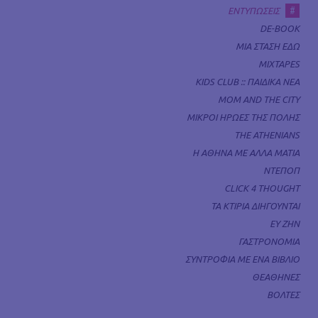
#
ΕΝΤΥΠΩΣΕΙΣ
DE-BOOK
ΜΙΑ ΣΤΑΣΗ ΕΔΩ
MIXTAPES
KIDS CLUB :: ΠΑΙΔΙΚΑ ΝΕΑ
MOM AND THE CITY
ΜΙΚΡΟΙ ΗΡΩΕΣ ΤΗΣ ΠΟΛΗΣ
THE ATHENIANS
Η ΑΘΗΝΑ ΜΕ ΑΛΛΑ ΜΑΤΙΑ
ΝΤΕΠΟΠ
CLICK 4 THOUGHT
ΤΑ ΚΤΙΡΙΑ ΔΙΗΓΟΥΝΤΑΙ
ΕΥ ΖΗΝ
ΓΑΣΤΡΟΝΟΜΙΑ
ΣΥΝΤΡΟΦΙΑ ΜΕ ΕΝΑ ΒΙΒΛΙΟ
ΘΕΑΘΗΝΕΣ
ΒΟΛΤΕΣ