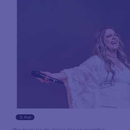
Μια συναυλία που ξέρεις όλα τα τραγούδια.