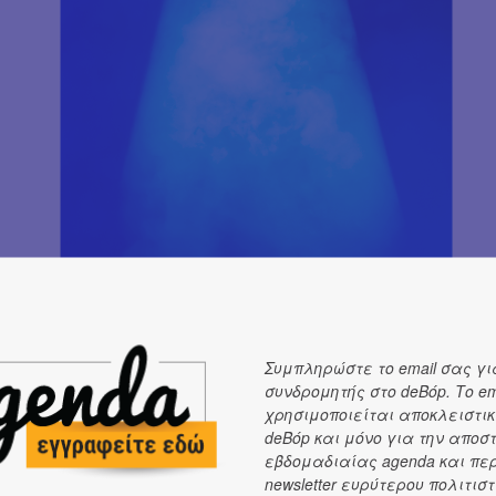
Συμπληρώστε το email σας γι
συνδρομητής στο deBόp. Το em
χρησιμοποιείται αποκλειστικ
deBόp και μόνο για την αποσ
εβδομαδιαίας agenda και πε
newsletter ευρύτερου πολιτιστ