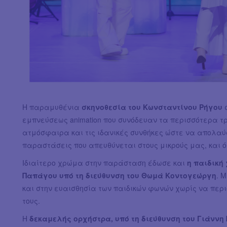
Η παραμυθένια
σκηνοθεσία του Κωνσταντίνου Ρήγου
σ
εμπνεύσεως animation που συνόδευαν τα περισσότερα 
ατμόσφαιρα και τις ιδανικές συνθήκες ώστε να απολαύ
παραστάσεις που απευθύνεται στους μικρούς μας, και ό
Ιδιαίτερο χρώμα στην παράσταση έδωσε και
η παιδική
Παπάγου υπό τη διεύθυνση του Θωμά Κοντογεώργη
. 
και στην ευαισθησία των παιδικών φωνών χωρίς να περι
τους.
Η
δεκαμελής ορχήστρα, υπό τη διεύθυνση του Γιάνν