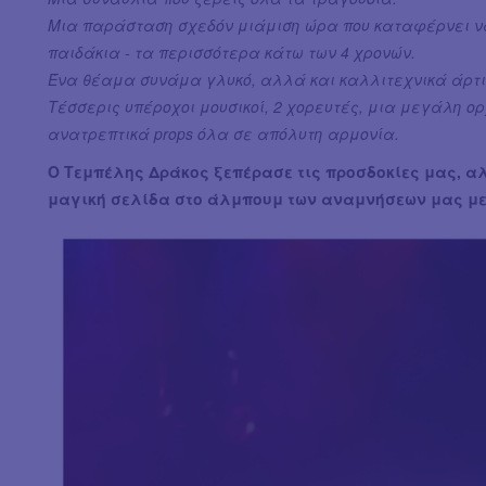
Μια παράσταση σχεδόν μιάμιση ώρα που καταφέρνει να 
παιδάκια - τα περισσότερα κάτω των 4 χρονών.
Ένα θέαμα συνάμα γλυκό, αλλά και καλλιτεχνικά άρτι
Τέσσερις υπέροχοι μουσικοί, 2 χορευτές, μια μεγάλη ορ
ανατρεπτικά props όλα σε απόλυτη αρμονία.
Ο Τεμπέλης Δράκος ξεπέρασε τις προσδοκίες μας, α
μαγική σελίδα στο άλμπουμ των αναμνήσεων μας με 