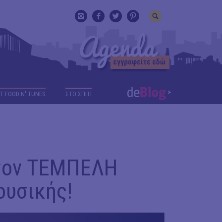
T FOOD N' TUNES
ΣΤΟ ΣΠΙΤΙ
 τον ΤΕΜΠΕΛΗ
υσικής!