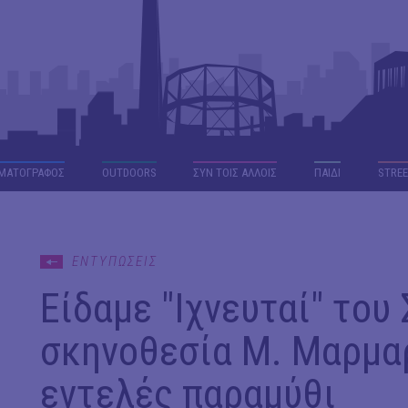
ΜΑΤΟΓΡΑΦΟΣ
OUTDΟORS
ΣΥΝ ΤΟΙΣ ΑΛΛΟΙΣ
ΠΑΙΔΙ
STREE
ΕΝΤΥΠΩΣΕΙΣ
Είδαμε "Ιχνευταί" του
σκηνοθεσία Μ. Μαρμαρ
εντελές παραμύθι