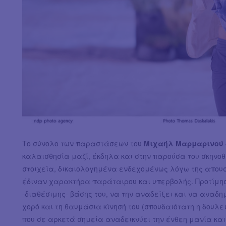
Το σύνολο των παραστάσεων του
Μιχαήλ Μαρμαρινού
καλαισθησία μαζί, έκδηλα και στην παρούσα του σκηνοθ
στοιχεία, δικαιολογημένα ενδεχομένως λόγω της απουσ
έδιναν χαρακτήρα παράταιρου και υπερβολής. Προτίμη
-διαθέσιμης- βάσης του, να την αναδείξει και να αναδ
χορό και τη θαυμάσια κίνησή του (σπουδαιότατη η δουλε
που σε αρκετά σημεία αναδεικνύει την ένθεη μανία κα