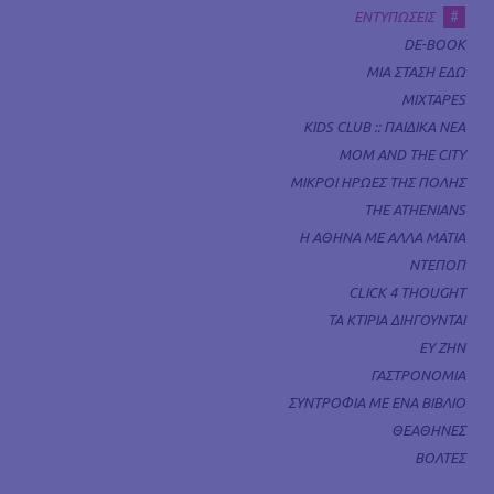
#
ΕΝΤΥΠΩΣΕΙΣ
DE-BOOK
ΜΙΑ ΣΤΑΣΗ ΕΔΩ
MIXTAPES
KIDS CLUB :: ΠΑΙΔΙΚΑ ΝΕΑ
MOM AND THE CITY
ΜΙΚΡΟΙ ΗΡΩΕΣ ΤΗΣ ΠΟΛΗΣ
THE ATHENIANS
Η ΑΘΗΝΑ ΜΕ ΑΛΛΑ ΜΑΤΙΑ
ΝΤΕΠΟΠ
CLICK 4 THOUGHT
ΤΑ ΚΤΙΡΙΑ ΔΙΗΓΟΥΝΤΑΙ
ΕΥ ΖΗΝ
ΓΑΣΤΡΟΝΟΜΙΑ
ΣΥΝΤΡΟΦΙΑ ΜΕ ΕΝΑ ΒΙΒΛΙΟ
ΘΕΑΘΗΝΕΣ
ΒΟΛΤΕΣ