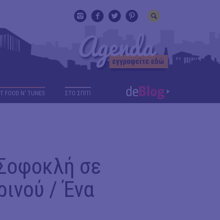
T FOOD N' TUNES
ΣΤΟ ΣΠΙΤΙ
 Σοφοκλή σε
ινού / Ένα