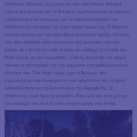
Ιππόλυτο. Εκείνος εξεγείρεται και απευθύνει σκληρά
λόγια στη μητριά του. Η Φαίδρα ντροπιασμένη αυτοκτονεί
αφήνοντας ένα γράμμα, με το οποίο κατηγορεί τον
Ιππόλυτο ότι τόλμησε να ασελγήσει πάνω της. Ο Θησέας
εξαγριώνεται με την υποτιθέμενη ανίερη πράξη του γιου
του, που οδήγησε στην απώλεια της γυναίκας του και
καθώς δεν πείθεται από τη δική του εκδοχή ζητά από τον
Ποσειδώνα να τον τιμωρήσει. Ο θεός συντρίβει το άρμα
του και οι σύντροφοί του τον φέρνουν ετοιμοθάνατο στον
πατέρα του. Τον λόγο τώρα έχει η Άρτεμη, που
εμφανίζεται και διακηρύττει την αθωότητα του νεαρού,
αποκαλύπτοντας τη δολοπλοκία της Αφροδίτης. Ο
Ιππόλυτος, λίγο πριν ξεψυχήσει, δικαιώνεται στα μάτια
του πατέρα του αλλά είναι πλέον αργά για όλους.