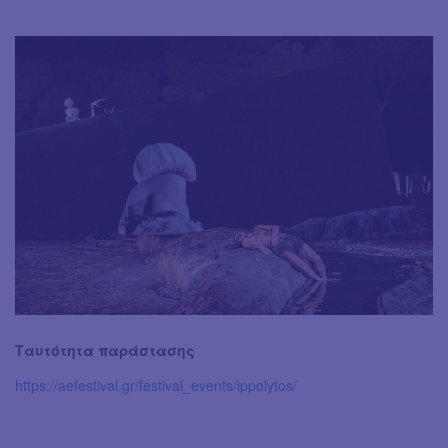
Ταυτότητα παράστασης
https://aefestival.gr/festival_events/ippolytos/