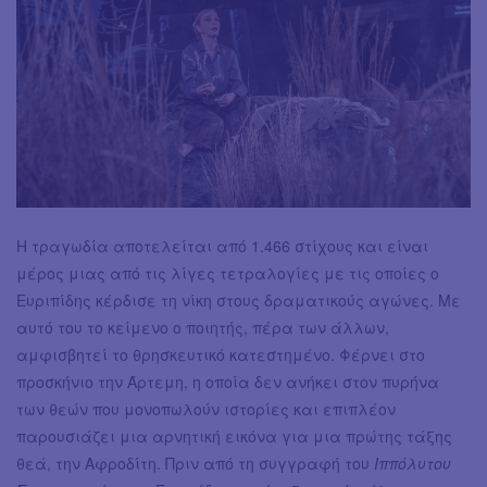
Η τραγωδία αποτελείται από 1.466 στίχους και είναι
μέρος μιας από τις λίγες τετραλογίες με τις οποίες ο
Ευριπίδης κέρδισε τη νίκη στους δραματικούς αγώνες. Με
αυτό του το κείμενο ο ποιητής, πέρα των άλλων,
αμφισβητεί το θρησκευτικό κατεστημένο. Φέρνει στο
προσκήνιο την Άρτεμη, η οποία δεν ανήκει στον πυρήνα
των θεών που μονοπωλούν ιστορίες και επιπλέον
παρουσιάζει μια αρνητική εικόνα για μια πρώτης τάξης
θεά, την Αφροδίτη. Πριν από τη συγγραφή του
Ιππόλυτου