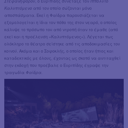
Στεφανηφόρου
, ο Ευριπίδης συνέταξε τον
Ιππόλυτο
Καλυπτόμενο
από τον οποίο σώζονται μόνο
αποσπάσματα. Εκεί η Φαίδρα παρουσιάζεται να
εξομολογείται η ίδια τον πόθο της στον νεαρό, ο οποίος
κάλυψε το πρόσωπο του από ντροπή όταν το έμαθε (από
εκεί και η προέλευση «Καλυπτόμενος»). Λέγεται πως
ολόκληρο το θέατρο σείστηκε από τις αποδοκιμασίες του
κοινού. Ακόμα και ο Σοφοκλής, ο οποίος ήταν ήπιος και
καταδεκτικός με όλους, έχοντας ως σκοπό να αντιταχθεί
στην εκδοχή που προέβαλε ο Ευριπίδης έγραψε την
τραγωδία
Φαίδρα.