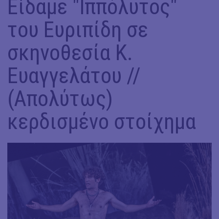
Είδαμε "Ιππόλυτος"
του Ευριπίδη σε
σκηνοθεσία Κ.
Ευαγγελάτου //
(Απολύτως)
κερδισμένο στοίχημα