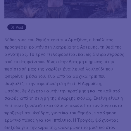
Νόθος γιος του Θησέα από την Αμαζόνα, ο Ιππόλυτος
προσφέρει εαυτόν στη λατρεία της Άρτεμης, τη θεά της
αγνότητας. Το έργο τιτλοφορείται και ως
Στεφανηφόρος
από το στεφάνι που δίνει στην Άρτεμη ο ήρωας, στην
περίστασή μας της χαρίζει ένα λευκό λουλούδι που
φυτρώνει μέσα του, ένα από τα αρχικά τρικ που
συμβολίζει την αφοσίωση στη θεά. Η Αφροδίτη,
ωστόσο, δε δέχεται αυτήν την προτίμηση και το καθιστά
σαφές από τη στιγμή της έναρξης κιόλας. Εκείνη είναι η
θεά που εξουσιάζει και όλοι υπακούν. Για τον λόγο αυτό
προξενεί στη Φαίδρα, γυναίκα του Θησέα, παράφορο
ερωτικό πάθος για τον Ιππόλυτο. Η Τροφός, ψάχνοντας
διέξοδο για την κυρά της, φανερώνει το μυστικό στον