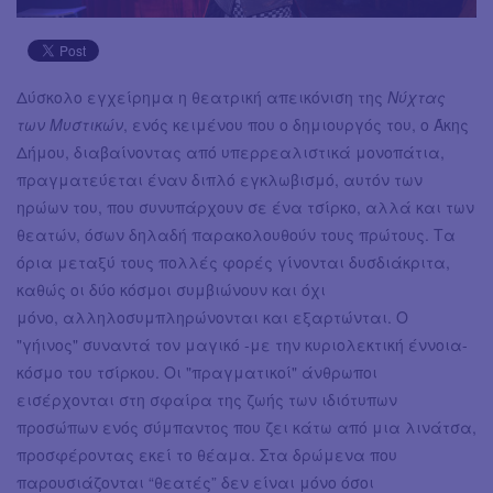
Δύσκολο εγχείρημα η θεατρική απεικόνιση της
Νύχτας
των Μυστικών
, ενός κειμένου που ο δημιουργός του, ο Άκης
Δήμου, διαβαίνοντας από υπερρεαλιστικά μονοπάτια,
πραγματεύεται έναν διπλό εγκλωβισμό, αυτόν των
ηρώων του, που συνυπάρχουν σε ένα τσίρκο, αλλά και των
θεατών, όσων δηλαδή παρακολουθούν τους πρώτους. Τα
όρια μεταξύ τους πολλές φορές γίνονται δυσδιάκριτα,
καθώς οι δύο κόσμοι συμβιώνουν και όχι
μόνο, αλληλοσυμπληρώνονται και εξαρτώνται. Ο
"γήινος" συναντά τον μαγικό -με την κυριολεκτική έννοια-
κόσμο του τσίρκου. Οι "πραγματικοί" άνθρωποι
εισέρχονται στη σφαίρα της ζωής των ιδιότυπων
προσώπων ενός σύμπαντος που ζει κάτω από μια λινάτσα,
προσφέροντας εκεί το θέαμα. Στα δρώμενα που
παρουσιάζονται “θεατές” δεν είναι μόνο όσοι