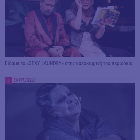
Είδαμε το «SEXY LAUNDRY» στην καλοκαιρινή του περιοδεία
ΕΝΤΥΠΩΣΕΙΣ
#