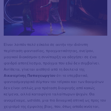
Είναι λοιπόν πολύ εύκολο σε αυτήν την ιδιότυπη
περίσταση φαντασίας, πραγματικότητας, ονείρου,
μαγικού διακόσμου η συνύπαρξη να οδηγήσει σε ένα
φαιδρό αποτέλεσμα, πράγμα που εδώ δεν συμβαίνει.
Αντίθετα, γίνεται αισθητό από τη δουλειά της
Αικατερίνης Παπαγεωργίου
ότι το υπερβατικό,
φαντασμαγορικό σύμπαν του τσίρκου και των θαυμάτων
δεν είναι απλώς μια πρόταση διαφυγής από κακώς
κείμενα, αλλά καταφύγιο ταλαίπωρων ψυχών. Θα
αναμέναμε, ωστόσο, μια πιο δυναμική οπτική ως προς τον
χειρισμό της έμφυλης βίας, που, όπως αποδεικνύεται,