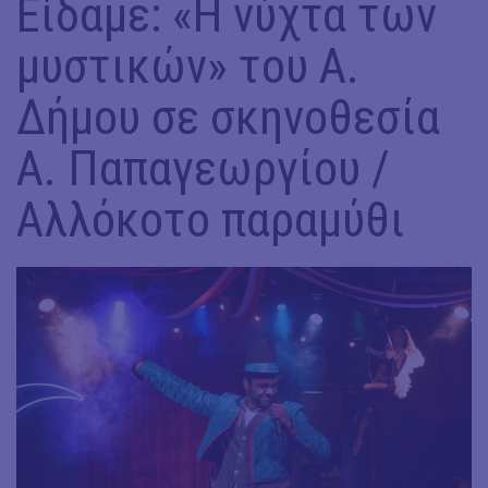
Είδαμε: «Η νύχτα των
μυστικών» του Α.
Δήμου σε σκηνοθεσία
Α. Παπαγεωργίου /
Αλλόκοτο παραμύθι