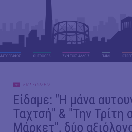
ΜΑΤΟΓΡΑΦΟΣ
OUTDΟORS
ΣΥΝ ΤΟΙΣ ΑΛΛΟΙΣ
ΠΑΙΔΙ
STREE
ΕΝΤΥΠΩΣΕΙΣ
Είδαμε: "Η μάνα αυτου
Ταχτσή" & "Την Τρίτη 
Μάρκετ", δύο αξιόλογο