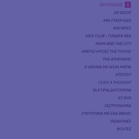
#
ΕΝΤΥΠΩΣΕΙΣ
DE-BOOK
ΜΙΑ ΣΤΑΣΗ ΕΔΩ
MIXTAPES
KIDS CLUB :: ΠΑΙΔΙΚΑ ΝΕΑ
MOM AND THE CITY
ΜΙΚΡΟΙ ΗΡΩΕΣ ΤΗΣ ΠΟΛΗΣ
THE ATHENIANS
Η ΑΘΗΝΑ ΜΕ ΑΛΛΑ ΜΑΤΙΑ
ΝΤΕΠΟΠ
CLICK 4 THOUGHT
ΤΑ ΚΤΙΡΙΑ ΔΙΗΓΟΥΝΤΑΙ
ΕΥ ΖΗΝ
ΓΑΣΤΡΟΝΟΜΙΑ
ΣΥΝΤΡΟΦΙΑ ΜΕ ΕΝΑ ΒΙΒΛΙΟ
ΘΕΑΘΗΝΕΣ
ΒΟΛΤΕΣ