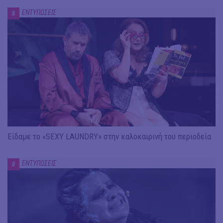
ΕΝΤΥΠΩΣΕΙΣ
#
Είδαμε το «SEXY LAUNDRY» στην καλοκαιρινή του περιοδεία
ΕΝΤΥΠΩΣΕΙΣ
#