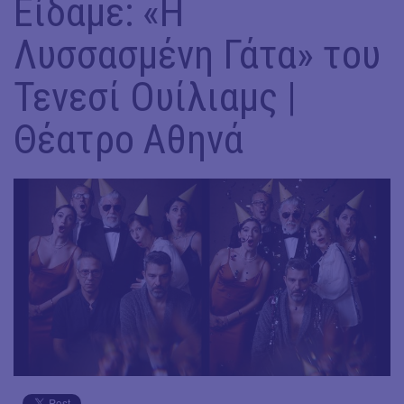
Είδαμε: «Η
Λυσσασμένη Γάτα» του
Τενεσί Ουίλιαμς |
Θέατρο Αθηνά