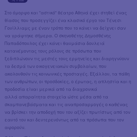
Στο όμορφο και "αστικό" θέατρο Αθηνά έχει στηθεί ένας
θίασος που προσεγγίζει ένα κλασικό έργο του Τένεσι
Γουίλλιαμς με έναν τρόπο που το κάνει να δείχνει σαν
να γράφτηκε σήμερα. Ο σκηνοθέτης Δημοσθένης
Παπαδόπουλος έχει κάνει θαυμάσια δουλειά
κατανέμοντας τους ρόλους σε πρόσωπα που
ξεδιπλώνουν τις μεστές τους ερμηνείες και διαρηγνύουν
τα δεσμά των οικογενειακών συμβολαίων, που
ακολουθούν τις κοινωνικές προσταγές. Εξάλλου, τα πάθη
των ανθρώπων, οι προσδοκίες, ο έρωτας, η απληστία και η
προδοσία είναι μερικά από τα διαχρονικά
αλλά απαραίτητα στοιχεία ώστε μέσα από τα
σκαμπανεβάσματα και τις αναπροσαρμογές ο καθένας
να βρίσκει την αποδοχή που του αξίζει πρωτίστως από τον
εαυτό του και δευτερευόντως από τα πρόσωπα που τον
αφορούν.