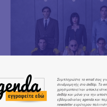
Συμπληρώστε το email σας γι
συνδρομητής στο deBόp. Το em
χρησιμοποιείται αποκλειστικ
deBόp και μόνο για την αποσ
εβδομαδιαίας agenda και πε
newsletter ευρύτερου πολιτιστ