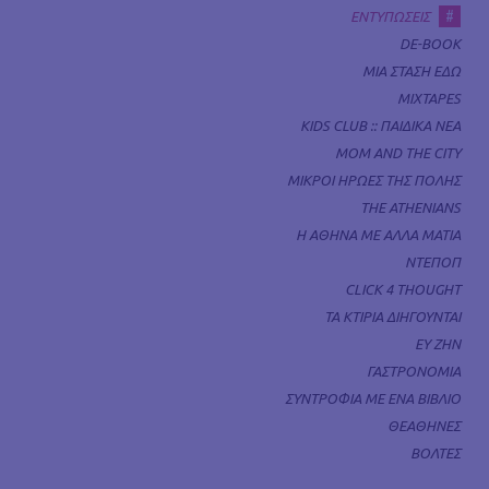
#
ΕΝΤΥΠΩΣΕΙΣ
DE-BOOK
ΜΙΑ ΣΤΑΣΗ ΕΔΩ
MIXTAPES
KIDS CLUB :: ΠΑΙΔΙΚΑ ΝΕΑ
MOM AND THE CITY
ΜΙΚΡΟΙ ΗΡΩΕΣ ΤΗΣ ΠΟΛΗΣ
THE ATHENIANS
Η ΑΘΗΝΑ ΜΕ ΑΛΛΑ ΜΑΤΙΑ
ΝΤΕΠΟΠ
CLICK 4 THOUGHT
ΤΑ ΚΤΙΡΙΑ ΔΙΗΓΟΥΝΤΑΙ
ΕΥ ΖΗΝ
ΓΑΣΤΡΟΝΟΜΙΑ
ΣΥΝΤΡΟΦΙΑ ΜΕ ΕΝΑ ΒΙΒΛΙΟ
ΘΕΑΘΗΝΕΣ
ΒΟΛΤΕΣ