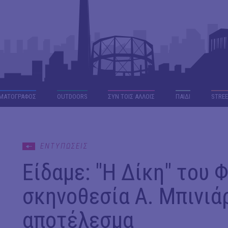
ΜΑΤΟΓΡΑΦΟΣ
OUTDΟORS
ΣΥΝ ΤΟΙΣ ΑΛΛΟΙΣ
ΠΑΙΔΙ
STREE
ΕΝΤΥΠΩΣΕΙΣ
Είδαμε: "Η Δίκη" του 
σκηνοθεσία Α. Μπινιάρ
αποτέλεσμα