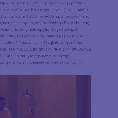
όμα και έννοιες, όπως η τέχνη και η θρησκεία,
ία στα ενδότερα. Καταλήγουν να είναι εμπόδια
λα αυτά -και πιθανόν περισσότερα- φτάνουν στο
ς και τις επιρροές από το
Salό
του Παζολίνι στις
υσιακές
Βάκχες
, που αρχικά ξεγελούν και
ν, ίσως και από τον Μαρκήσιο Ντε Σαντ - και
, προϋποθέτουν σε μεγάλο βαθμό την εκ των
σβεύει ο ήρωας από την εντυπωσιακή, συμβολική
 η πορεία του για την κατάκτησή της
ατή για να την αποκωδικοποιήσει και να την