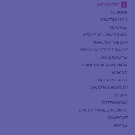
#
ΕΝΤΥΠΩΣΕΙΣ
DE-BOOK
ΜΙΑ ΣΤΑΣΗ ΕΔΩ
MIXTAPES
KIDS CLUB :: ΠΑΙΔΙΚΑ ΝΕΑ
MOM AND THE CITY
ΜΙΚΡΟΙ ΗΡΩΕΣ ΤΗΣ ΠΟΛΗΣ
THE ATHENIANS
Η ΑΘΗΝΑ ΜΕ ΑΛΛΑ ΜΑΤΙΑ
ΝΤΕΠΟΠ
CLICK 4 THOUGHT
ΤΑ ΚΤΙΡΙΑ ΔΙΗΓΟΥΝΤΑΙ
ΕΥ ΖΗΝ
ΓΑΣΤΡΟΝΟΜΙΑ
ΣΥΝΤΡΟΦΙΑ ΜΕ ΕΝΑ ΒΙΒΛΙΟ
ΘΕΑΘΗΝΕΣ
ΒΟΛΤΕΣ