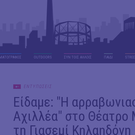
ΜΑΤΟΓΡΑΦΟΣ
OUTDΟORS
ΣΥΝ ΤΟΙΣ ΑΛΛΟΙΣ
ΠΑΙΔΙ
STREE
ΕΝΤΥΠΩΣΕΙΣ
Είδαμε: "Η αρραβωνια
Αχιλλέα" στο Θέατρο 
τη Γιασεμί Κηλαηδόνη