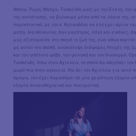
Αθήνα, Ρώμη, Μόσχα, Τασκένδη μαζί με την Ελένη, την 
της αντίστασης, να βιώνουμε μέσα από τα λόγια της, ι
παραστατικό, με την κ. Κηλαηδόνη να ελέγχει άρτια τη
μέσα, διευθύνοντας σαν μαέστρος, λόγο και εικόνες, σ
μας εξιστορούσε στη σκηνή τη ζωή της, ένα αθώο κορίτσ
με αυτόν τον σκοπό, ανακάλυψε διάφορες πτυχές της ζω
και τον απόλυτο φόβο, την φυλακή και τον διασυρμό. Ορό
Τασκένδη, πίσω στον Αχιλλέα, το οποίο θα οδηγήσει την
μωρό πια στην αγκαλιά. Θα δει τον Αχιλλέα για αυτό π
όραμα, την έχει παρασύρει σε μία χειρότερη εξορία απ
εξορία συναισθηματική και πνευματική.