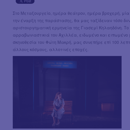
Στο Μεταξουργείο, ημέρα θεάτρου, ημέρα βροχερή, μία
την έναρξη της παράστασης, θα μας ταξίδευαν τόσο δυν
αριστουργηματική ερμηνεία της Γιασεμί Κηλαηδόνη. Το 
αρραβωνιαστικιά του Αχιλλέα, ειδωμένο και ειπωμένο μ
σκηνοθεσία του Φώτη Μακρή, μας συνεπήρε επί 100 λε
άλλους κόσμους, αλλοτινές εποχές.