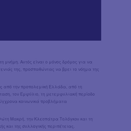
η μνήμη. Αυτός είναι ο μόνος δρόμος για να
γενιάς της, προσπαθώντας να βρει το νόημα της
ες από την προπολεμική Ελλάδα, από τη
ίσταση, τον Εμφύλιο, τη μετεμφυλιακή περίοδο
σύγχρονα κοινωνικά προβλήματα
 Φώτη Μακρή, την Κλεοπάτρα Τολόγκου και τη
ής και της συλλογικής περιπέτειας.