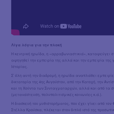
Λίγα λόγια για την πλοκή
Η κεντρική ηρωίδα, η «αρραβωνιαστικιά», καταφεύγει στ
αφηγηθεί την εμπειρία της αλλά και την εμπειρία της 
Ιστορίας.
Σ’ όλη αυτή την διαδρομή, η ηρωίδα αναπλάθει εμπειρί
δικτατορία της 4ης Αυγούστου, από την Κατοχή, την Αντ
και τη Χούντα των Συνταγματαρχών, αλλά και από τα 
(μετανάστευση, πολυπολιτισμικές κοινωνίες κ.ά.).
Η διασκευή του μυθιστορήματος, που έχει γίνει από τον
Στέλλα Κρούσκα, πλέκεται στον διπλό ιστό της προσωπικ