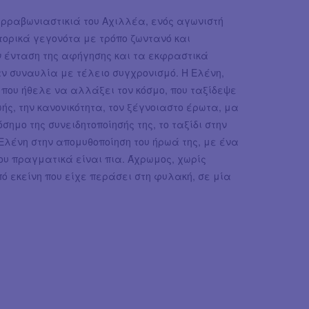
αρραβωνιαστικιά του Αχιλλέα, ενός αγωνιστή
στορικά γεγονότα με τρόπο ζωντανό και
ν ένταση της αφήγησης και τα εκφραστικά
αν συναυλία με τέλειο συγχρονισμό. Η Ελένη,
ι που ήθελε να αλλάξει τον κόσμο, που ταξίδεψε
ής, την κανονικότητα, τον ξέγνοιαστο έρωτα, μα
σημο της συνειδητοποίησής της, το ταξίδι στην
 Ελένη στην απομυθοποίηση του ήρωά της, με ένα
ου πραγματικά είναι πια. Άχρωμος, χωρίς
ό εκείνη που είχε περάσει στη φυλακή, σε μία