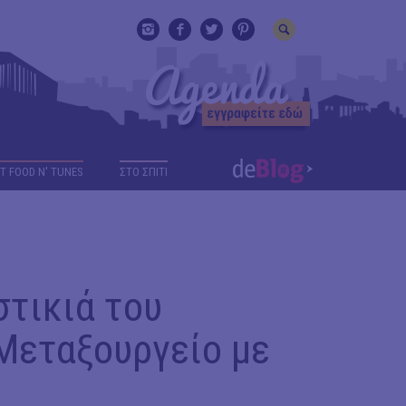
T FOOD N' TUNES
ΣΤΟ ΣΠΙΤΙ
στικιά του
Μεταξουργείο με