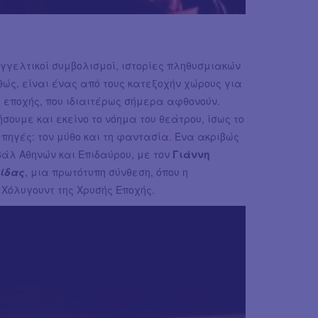
γελτικοί συμβολισμοί, ιστορίες πληθυσμιακών
θώς, είναι ένας από τους κατεξοχήν χώρους για
 εποχής, που ιδιαιτέρως σήμερα αφθονούν.
ουμε και εκείνο το νόημα του θεάτρου, ίσως το
υ πηγές: τον μύθο και τη φαντασία. Ένα ακριβώς
βάλ Αθηνών και Επιδαύρου, με τον
Γιάννη
γίδας
, μια πρωτότυπη σύνθεση, όπου η
Χόλυγουντ της Χρυσής Εποχής.