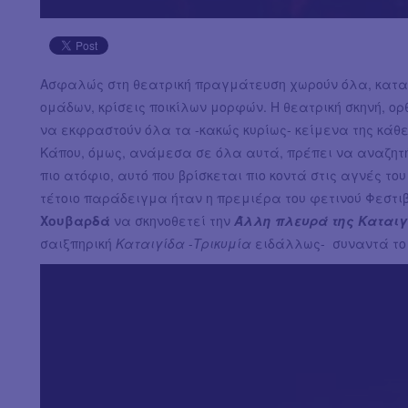
Ασφαλώς στη θεατρική πραγμάτευση χωρούν όλα, καταγ
ομάδων, κρίσεις ποικίλων μορφών. Η θεατρική σκηνή, ορ
να εκφραστούν όλα τα -κακώς κυρίως- κείμενα της κάθε
Κάπου, όμως, ανάμεσα σε όλα αυτά, πρέπει να αναζητήσ
πιο ατόφιο, αυτό που βρίσκεται πιο κοντά στις αγνές το
τέτοιο παράδειγμα ήταν η πρεμιέρα του φετινού Φεστι
Χουβαρδά
να σκηνοθετεί την
Άλλη πλευρά της Καται
σαιξπηρική
Καταιγίδα
-
Τρικυμία
ειδάλλως- συναντά το 