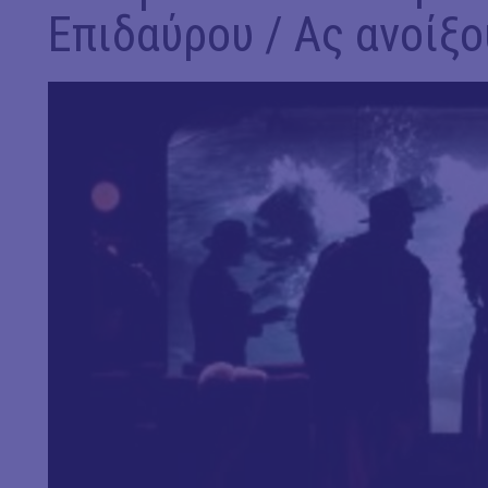
Επιδαύρου / Ας ανοίξου