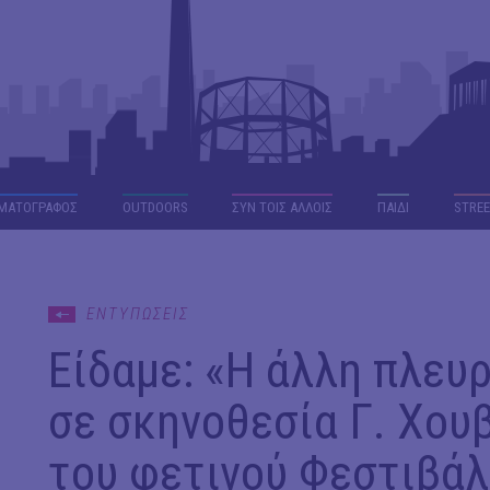
ΜΑΤΟΓΡΑΦΟΣ
OUTDΟORS
ΣΥΝ ΤΟΙΣ ΑΛΛΟΙΣ
ΠΑΙΔΙ
STREE
ΕΝΤΥΠΩΣΕΙΣ
Είδαμε: «Η άλλη πλευρ
σε σκηνοθεσία Γ. Χου
του φετινού Φεστιβά