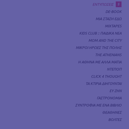
#
ΕΝΤΥΠΩΣΕΙΣ
DE-BOOK
ΜΙΑ ΣΤΑΣΗ ΕΔΩ
MIXTAPES
KIDS CLUB :: ΠΑΙΔΙΚΑ ΝΕΑ
MOM AND THE CITY
ΜΙΚΡΟΙ ΗΡΩΕΣ ΤΗΣ ΠΟΛΗΣ
THE ATHENIANS
Η ΑΘΗΝΑ ΜΕ ΑΛΛΑ ΜΑΤΙΑ
ΝΤΕΠΟΠ
CLICK 4 THOUGHT
ΤΑ ΚΤΙΡΙΑ ΔΙΗΓΟΥΝΤΑΙ
ΕΥ ΖΗΝ
ΓΑΣΤΡΟΝΟΜΙΑ
ΣΥΝΤΡΟΦΙΑ ΜΕ ΕΝΑ ΒΙΒΛΙΟ
ΘΕΑΘΗΝΕΣ
ΒΟΛΤΕΣ