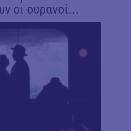
ν οι ουρανοί...