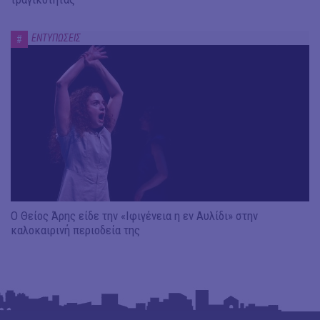
ΕΝΤΥΠΩΣΕΙΣ
#
Ο Θείος Άρης είδε την «Ιφιγένεια η εν Αυλίδι» στην
καλοκαιρινή περιοδεία της