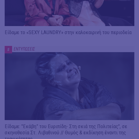
Είδαμε το «SEXY LAUNDRY» στην καλοκαιρινή του περιοδεία
ΕΝΤΥΠΩΣΕΙΣ
#
Είδαμε: "Εκάβη” του Ευριπίδη- Στη σκιά της Πολιτείας", σε
σκηνοθεσία Στ. Λιβαθινού // Θυμός & εκδίκηση έναντι της
τραγικότητας