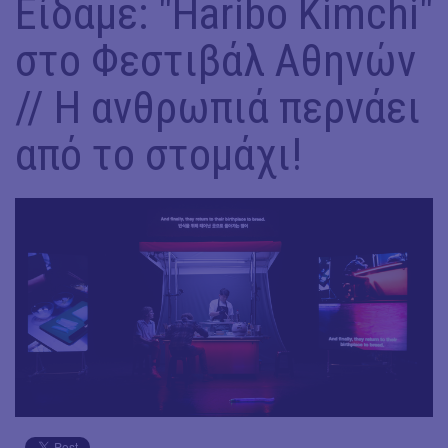
Είδαμε: "Haribo Kimchi"
στο Φεστιβάλ Αθηνών
// Η ανθρωπιά περνάει
από το στομάχι!