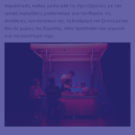
παράσταση, καθώς μέσα από τις σχετιζόμενες με την
τροφή αφηγήσεις μαθαίνουμε για την Κορέα, τις
συνήθειες των κατοίκων της, τη διαδρομή του ξενιτεμένου
Κου σε χώρες της Ευρώπης, όπου προσπαθεί και αγωνιά
για την καλύτερη τύχη.