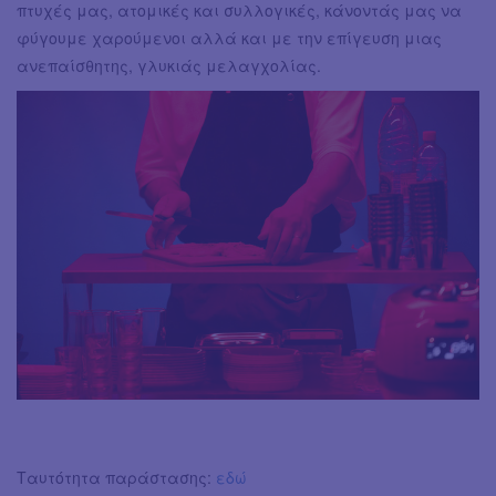
πτυχές μας, ατομικές και συλλογικές, κάνοντάς μας να
φύγουμε χαρούμενοι αλλά και με την επίγευση μιας
ανεπαίσθητης, γλυκιάς μελαγχολίας.
Ταυτότητα παράστασης:
εδώ