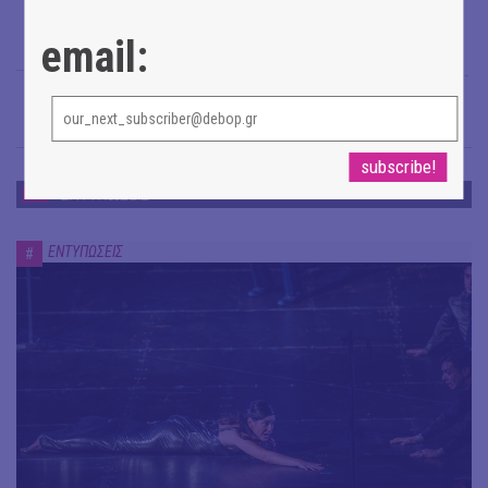
email:
Νίκος Ρουμπής
→
ΕΝΤΥΠΩΣΕΙΣ
ΕΝΤΥΠΩΣΕΙΣ
#