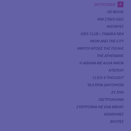
#
ΕΝΤΥΠΩΣΕΙΣ
DE-BOOK
ΜΙΑ ΣΤΑΣΗ ΕΔΩ
MIXTAPES
KIDS CLUB :: ΠΑΙΔΙΚΑ ΝΕΑ
MOM AND THE CITY
ΜΙΚΡΟΙ ΗΡΩΕΣ ΤΗΣ ΠΟΛΗΣ
THE ATHENIANS
Η ΑΘΗΝΑ ΜΕ ΑΛΛΑ ΜΑΤΙΑ
ΝΤΕΠΟΠ
CLICK 4 THOUGHT
ΤΑ ΚΤΙΡΙΑ ΔΙΗΓΟΥΝΤΑΙ
ΕΥ ΖΗΝ
ΓΑΣΤΡΟΝΟΜΙΑ
ΣΥΝΤΡΟΦΙΑ ΜΕ ΕΝΑ ΒΙΒΛΙΟ
ΘΕΑΘΗΝΕΣ
ΒΟΛΤΕΣ