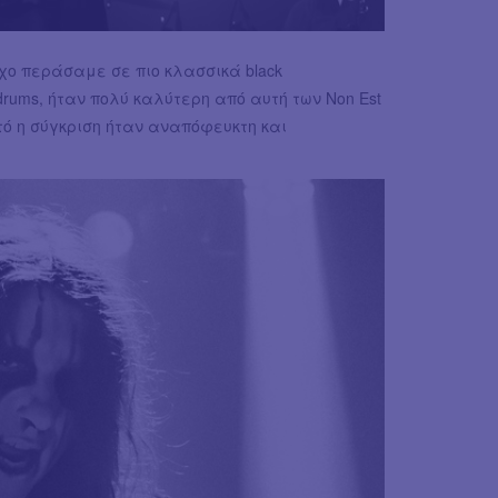
 ήχο περάσαμε σε πιο κλασσικά black
 drums, ήταν πολύ καλύτερη από αυτή των Non Est
τό η σύγκριση ήταν αναπόφευκτη και