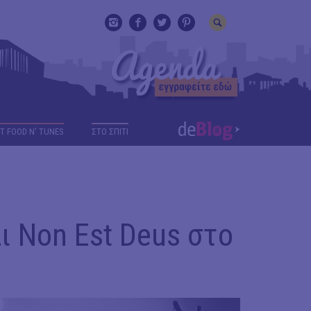
T FOOD N' TUNES
ΣΤΟ ΣΠΙΤΙ
αι Non Est Deus στο