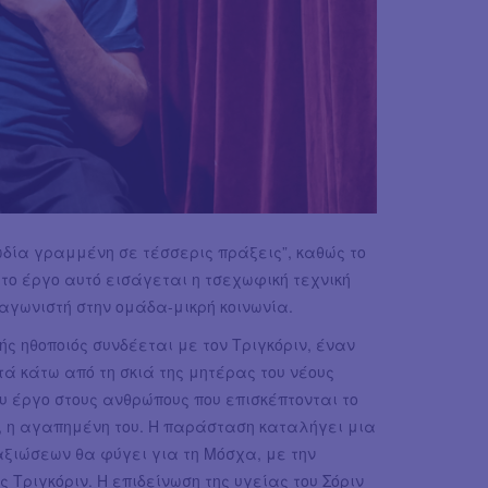
ωδία γραμμένη σε τέσσερις πράξεις”, καθώς το
το έργο αυτό εισάγεται η τσεχωφική τεχνική
γωνιστή στην ομάδα-μικρή κοινωνία.
ς ηθοποιός συνδέεται με τον Τριγκόριν, έναν
ά κάτω από τη σκιά της μητέρας του νέους
υ έργο στους ανθρώπους που επισκέπτονται το
να, η αγαπημένη του. Η παράσταση καταλήγει μια
αξιώσεων θα φύγει για τη Μόσχα, με την
 Τριγκόριν. Η επιδείνωση της υγείας του Σόριν