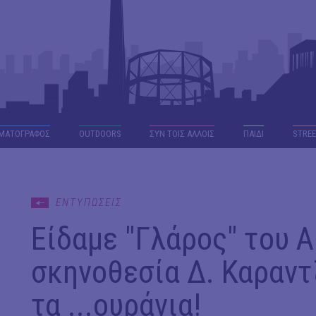
ΜΑΤΟΓΡΑΦΟΣ
OUTDΟORS
ΣΥΝ ΤΟΙΣ ΑΛΛΟΙΣ
ΠΑΙΔΙ
STREE
ΕΝΤΥΠΩΣΕΙΣ
Είδαμε "Γλάρος" του 
σκηνοθεσία Δ. Καραντ
τα ...ουράνια!