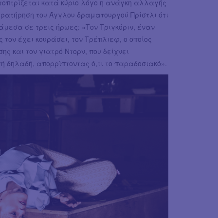
ατοπτρίζεται κατά κύριο λόγο η ανάγκη αλλαγής
αρατήρηση του Άγγλου δραματουργού Πρίστλι ότι
άμεσα σε τρεις ήρωες: «Τον Τριγκόριν, έναν
τον έχει κουράσει, τον Τρέπλιεφ, ο οποίος
ης και τον γιατρό Ντορν, που δείχνει
ή δηλαδή, απορρίπτοντας ό,τι το παραδοσιακό».