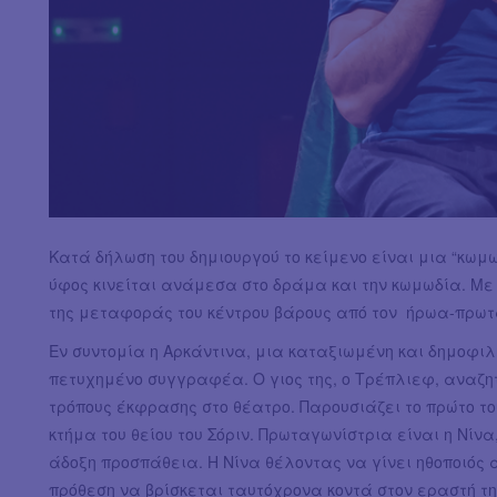
Κατά δήλωση του δημιουργού το κείμενο είναι μια “κωμ
ύφος κινείται ανάμεσα στο δράμα και την κωμωδία. Με 
της μεταφοράς του κέντρου βάρους από τον ήρωα-πρωτα
Εν συντομία η Αρκάντινα, μια καταξιωμένη και δημοφιλή
πετυχημένο συγγραφέα. Ο γιος της, ο Τρέπλιεφ, αναζητ
τρόπους έκφρασης στο θέατρο. Παρουσιάζει το πρώτο το
κτήμα του θείου του Σόριν. Πρωταγωνίστρια είναι η Νί
άδοξη προσπάθεια. Η Νίνα θέλοντας να γίνει ηθοποιός 
πρόθεση να βρίσκεται ταυτόχρονα κοντά στον εραστή της