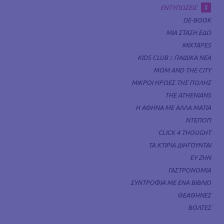
#
ΕΝΤΥΠΩΣΕΙΣ
DE-BOOK
ΜΙΑ ΣΤΑΣΗ ΕΔΩ
MIXTAPES
KIDS CLUB :: ΠΑΙΔΙΚΑ ΝΕΑ
MOM AND THE CITY
ΜΙΚΡΟΙ ΗΡΩΕΣ ΤΗΣ ΠΟΛΗΣ
THE ATHENIANS
Η ΑΘΗΝΑ ΜΕ ΑΛΛΑ ΜΑΤΙΑ
ΝΤΕΠΟΠ
CLICK 4 THOUGHT
ΤΑ ΚΤΙΡΙΑ ΔΙΗΓΟΥΝΤΑΙ
ΕΥ ΖΗΝ
ΓΑΣΤΡΟΝΟΜΙΑ
ΣΥΝΤΡΟΦΙΑ ΜΕ ΕΝΑ ΒΙΒΛΙΟ
ΘΕΑΘΗΝΕΣ
ΒΟΛΤΕΣ