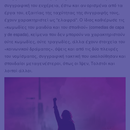
συγγραφική του ευχέρεια, έστω και αν ορισμένα από τα
έργα του, εξαιτίας της ταχύτητας της συγγραφής τους,
έχουν χαρακτηριστεί ως "ελαφρά". Ο ίδιος καθιέρωσε τις
«κωμωδίες του μανδύα και του σπαθιού» (comedias de capa
y de espada), κείμενα που δεν μπορούν να χαρακτηριστούν
ούτε κωμωδίες, ούτε τραγωδίες, άλλα έχουν στοιχεία του
«κοινωνικού δράματος», όψεις και από τις δύο πλευρές
του νομίσματος, συγγραφική τακτική που ακολούθησαν και
σπουδαίοι μεταγενέστεροι, όπως οι Ίψεν, Τολστόι και
λοιποί άλλοι.