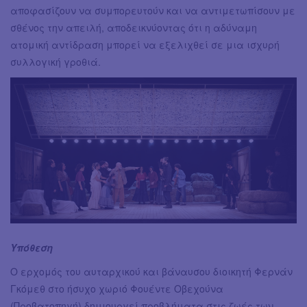
αποφασίζουν να συμπορευτούν και να αντιμετωπίσουν με
σθένος την απειλή, αποδεικνύοντας ότι η αδύναμη
ατομική αντίδραση μπορεί να εξελιχθεί σε μια ισχυρή
συλλογική γροθιά.
Υπόθεση
Ο ερχομός του αυταρχικού και βάναυσου διοικητή Φερνάν
Γκόμεθ στο ήσυχο χωριό Φουέντε Οβεχούνα
(Προβατοπηγή) δημιουργεί προβλήματα στις ζωές των