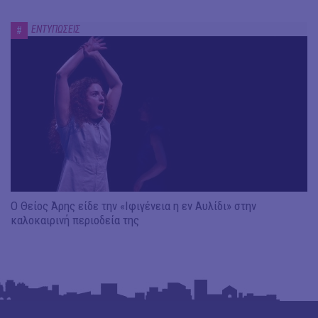
ΕΝΤΥΠΩΣΕΙΣ
#
Ο Θείος Άρης είδε την «Ιφιγένεια η εν Αυλίδι» στην
καλοκαιρινή περιοδεία της