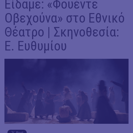
Είδαμε: «Φουέντε
Οβεχούνα» στο Εθνικό
Θέατρο | Σκηνοθεσία:
Ε. Ευθυμίου