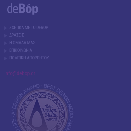
ΣΧΕΤΙΚΑ ΜΕ ΤΟ DEBOP
ΔΡΑΣΕΙΣ
Η ΟΜΑΔΑ ΜΑΣ
ΕΠΙΚΟΙΝΩΝΙΑ
ΠΟΛΙΤΙΚΗ ΑΠΟΡΡΗΤΟΥ
info@debop.gr