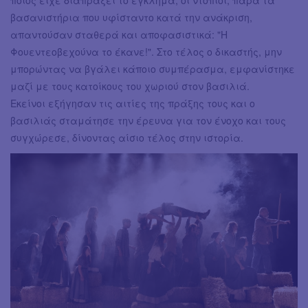
ποιος είχε διαπράξει το έγκλημα, οι ντόπιοι, παρά τα
βασανιστήρια που υφίσταντο κατά την ανάκριση,
απαντούσαν σταθερά και αποφασιστικά: "Η
Φουεντεοβεχούνα το έκανε!". Στο τέλος ο δικαστής, μην
μπορώντας να βγάλει κάποιο συμπέρασμα, εμφανίστηκε
μαζί με τους κατοίκους του χωριού στον βασιλιά.
Εκείνοι εξήγησαν τις αιτίες της πράξης τους και ο
βασιλιάς σταμάτησε την έρευνα για τον ένοχο και τους
συγχώρεσε, δίνοντας αίσιο τέλος στην ιστορία.