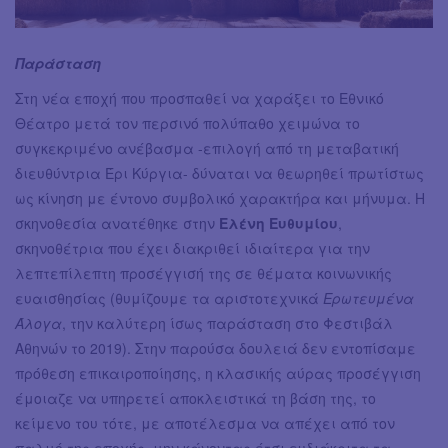
Παράσταση
Στη νέα εποχή που προσπαθεί να χαράξει το Εθνικό
Θέατρο μετά τον περσινό πολύπαθο χειμώνα το
συγκεκριμένο ανέβασμα -επιλογή από τη μεταβατική
διευθύντρια Έρι Κύργια- δύναται να θεωρηθεί πρωτίστως
ως κίνηση με έντονο συμβολικό χαρακτήρα και μήνυμα. Η
σκηνοθεσία ανατέθηκε στην
Ελένη Ευθυμίου
,
σκηνοθέτρια που έχει διακριθεί ιδιαίτερα για την
λεπτεπίλεπτη προσέγγισή της σε θέματα κοινωνικής
ευαισθησίας (θυμίζουμε τα αριστοτεχνικά
Ερωτευμένα
Άλογα
, την καλύτερη ίσως παράσταση στο Φεστιβάλ
Αθηνών το 2019). Στην παρούσα δουλειά δεν εντοπίσαμε
πρόθεση επικαιροποίησης, η κλασικής αύρας προσέγγιση
έμοιαζε να υπηρετεί αποκλειστικά τη βάση της, το
κείμενο του τότε, με αποτέλεσμα να απέχει από τον