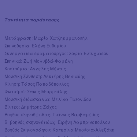
Ταυτότητα παράστασης
Μετάφραση: Μαρία Χατζηεμμανουήλ
Σκηνοθεσία: Ελένη Ευθυμίου
Συνεργάτιδα δραματουργός: Σοφία Ευτυχιάδου
Σκηνικά: Ζωή Μολυβδά-Φαμέλη
Κοστούμια: Άγγελος Μέντης
Μουσική Σύνθεση: Λευτέρης Βενιάδης
Κίνηση: Τάσος Παπαδόπουλος
Φωτισμοί: Σάκης Μπιρμπίλης
Μουσική διδασκαλία: Μελίνα Παιονίδου
Βίντεο: Δημήτρης Ζάχος
Βοηθός σκηνοθέτιδας: Γιάννης Βαρβαρέσος
Β΄ βοηθός σκηνοθέτιδας: Ειρήνη Λαμπρινοπούλου
Βοηθός Σκηνογράφου: Κατερίνα Μπούσια-Αλεξάκη