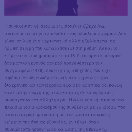
Η συγκλονιστική ιστορία της
Φουέντε
Οβεχούνα,
αναφέρεται στην αυτοθυσία ενός ολόκληρου χωριού. Δεν
είναι απλώς ένα περιστατικό αλλά εξελίσσεται σε
ηρωική στιγμή που κατατάσσεται στη μνήμη. Αν και το
κείμενο πρωτοδημοσιεύτηκε το 1619, αφορά σε ιστορικό-
δραματικό γεγονός αρκετά προγενέστερο του
συγγραφέα (1476), ένδειξη της απήχησης που είχε
αφήσει, αποδεικνυόμενο μάλιστα πέρα ως πέρα
διαχρονικο και ταυτόχρονα εξαιρετικά επίκαιρο, καθώς
καλεί στην εποχή της ατομικότητας σε κοινή δράση,
συνεργασία και αλληλεγγύη. Η αλληγορική ιστορία στα
πλαίσια του μικρόκοσμού της συνδέεται με τα άτομα που
αν και αρχικά, φανερά ή μη, ανέχονται τα κακώς
κείμενα της όποιας εξουσίας, εν τέλει, όταν
συνειδητοποιήσουν τα δεινά αυτής της υποταγής,