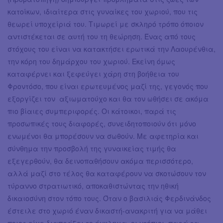
κατοίκων, ιδιαίτερα στις γυναίκες του χωριού, που τις
θεωρεί υποχείριά του. Τιμωρεί με σκληρό τρόπο όποιον
αντιστέκεται σε αυτή του τη θεώρηση. Ένας από τους
στόχους του είναι να κατακτήσει ερωτικά την Λαουρένθια,
την κόρη του δημάρχου του χωριού. Εκείνη όμως
καταφέρνει και ξεφεύγει χάρη στη βοήθεια του
Φροντόσο, που είναι ερωτευμένος μαζί της, γεγονός που
εξοργίζει τον αξιωματούχο και θα τον ωθήσει σε ακόμα
πιο βίαιες συμπεριφορές. Οι κάτοικοι, παρά τις
προσωπικές τους διαφορές, συνειδητοποιούν ότι μόνο
ενωμένοι θα μπορέσουν να σωθούν. Με αφετηρία και
σύνθημα την προσβολή της γυναικείας τιμής θα
εξεγερθούν, θα δεινοπαθήσουν ακόμα περισσότερο,
αλλά μαζί στο τέλος θα καταφέρουν να σκοτώσουν τον
τύραννο στρατιωτικό, αποκαθιστώντας την ηθική
δικαιοσύνη στον τόπο τους. Όταν ο βασιλιάς Φερδινάνδος
έστειλε στο χωριό έναν δικαστή-ανακριτή για να μάθει