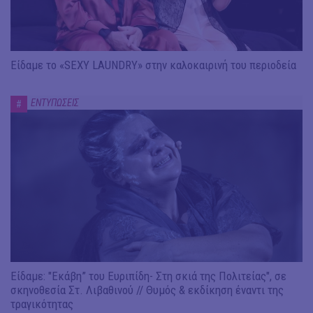
Είδαμε το «SEXY LAUNDRY» στην καλοκαιρινή του περιοδεία
ΕΝΤΥΠΩΣΕΙΣ
#
Είδαμε: "Εκάβη” του Ευριπίδη- Στη σκιά της Πολιτείας", σε
σκηνοθεσία Στ. Λιβαθινού // Θυμός & εκδίκηση έναντι της
τραγικότητας