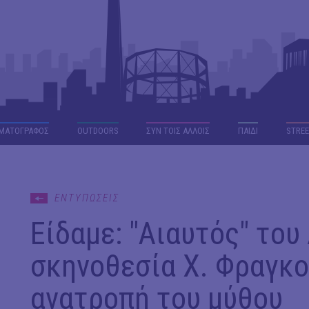
ΜΑΤΟΓΡΑΦΟΣ
OUTDΟORS
ΣΥΝ ΤΟΙΣ ΑΛΛΟΙΣ
ΠΑΙΔΙ
STREE
ΕΝΤΥΠΩΣΕΙΣ
Είδαμε: "Αιαυτός" του
σκηνοθεσία Χ. Φραγκο
ανατροπή του μύθου