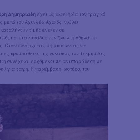
τρη Δημητριάδη
έχει ως αφετηρία τον τραγικό
ς μετά τον Αχιλλέα Αχαιός, νιώθει
 καταλήγουν τιμής ένεκεν σε
τίθεται στα κοπάδια των ζώων -η Αθηνά του
δες. Όταν συνέρχεται, μη μπορώντας να
ταιες προσπάθειες της γυναίκας του Τέκμησσας
 στη συνέχεια, ερχόμενοι σε αντιπαράθεση με
ού για ταφή. Η παρέμβαση, ωστόσο, του