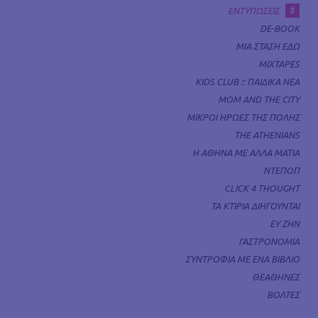
#
ΕΝΤΥΠΩΣΕΙΣ
DE-BOOK
ΜΙΑ ΣΤΑΣΗ ΕΔΩ
MIXTAPES
KIDS CLUB :: ΠΑΙΔΙΚΑ ΝΕΑ
MOM AND THE CITY
ΜΙΚΡΟΙ ΗΡΩΕΣ ΤΗΣ ΠΟΛΗΣ
THE ATHENIANS
Η ΑΘΗΝΑ ΜΕ ΑΛΛΑ ΜΑΤΙΑ
ΝΤΕΠΟΠ
CLICK 4 THOUGHT
ΤΑ ΚΤΙΡΙΑ ΔΙΗΓΟΥΝΤΑΙ
ΕΥ ΖΗΝ
ΓΑΣΤΡΟΝΟΜΙΑ
ΣΥΝΤΡΟΦΙΑ ΜΕ ΕΝΑ ΒΙΒΛΙΟ
ΘΕΑΘΗΝΕΣ
ΒΟΛΤΕΣ