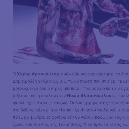
Ο
Χάρης Φραγκούλης
ανέλαβε να σκηνοθετήσει το δύσ
Δημητριάδη χτίζοντας μια παράσταση που θυμίζει τελετ
μοιράζονται δύο άντρες ηθοποιοί, που μόνο από τα λεγ
(εξαιρετική η δουλειά του
Νίκου Βλασόπουλου
) μπορο
φορά, όχι πάντα επιτυχώς. Οι δύο ερμηνευτές περιφέρο
στο βάθος φέγγει η αιτία που ξεκίνησαν τα δεινά, μια 
πάτωμα μαύρο, το χρώμα του θανάτου, καθώς αυτός κυρι
ζώων, του Αίαντα, της Τέκμησσας. Λίγο πριν το τέλος θα