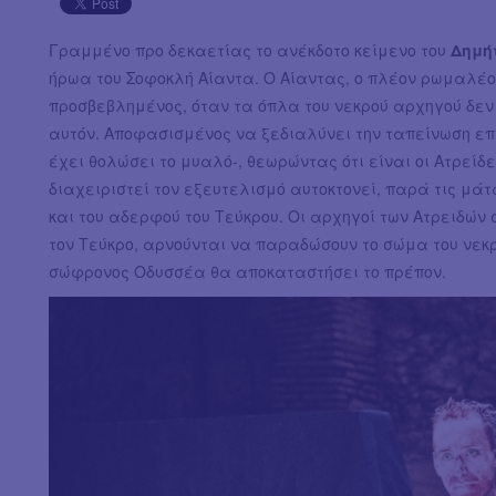
Γραμμένο προ δεκαετίας το ανέκδοτο κείμενο του
Δημή
ήρωα του Σοφοκλή Αίαντα. Ο Αίαντας, ο πλέον ρωμαλέο
προσβεβλημένος, όταν τα όπλα του νεκρού αρχηγού δεν
αυτόν. Αποφασισμένος να ξεδιαλύνει την ταπείνωση επι
έχει θολώσει το μυαλό-, θεωρώντας ότι είναι οι Ατρεί
διαχειριστεί τον εξευτελισμό αυτοκτονεί, παρά τις μά
και του αδερφού του Τεύκρου. Οι αρχηγοί των Ατρειδών
τον Τεύκρο, αρνούνται να παραδώσουν το σώμα του νεκρ
σώφρονος Οδυσσέα θα αποκαταστήσει το πρέπον.