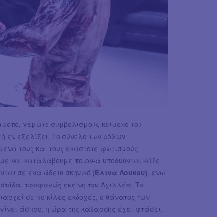
τροπο, γεμάτο συμβολισμούς κείμενο του
ή εν εξελίξει. Το σύνολο των ρόλων
όμενά τους και τους εκάστοτε φωτισμούς
ύμε να καταλάβουμε ποιον-α υποδύονται κάθε
νται σε ένα άδειο σκηνικό
(Ελίνα Λούκου)
, ενώ
ασπίδα, προφανώς εκείνη του Αχιλλέα. Το
αρχεί σε ποικίλες εκδοχές, ο θάνατος των
 γίνει άσπρο, η ώρα της κάθαρσης έχει φτάσει.