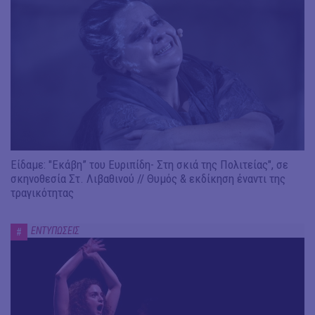
Είδαμε: "Εκάβη” του Ευριπίδη- Στη σκιά της Πολιτείας", σε
σκηνοθεσία Στ. Λιβαθινού // Θυμός & εκδίκηση έναντι της
τραγικότητας
ΕΝΤΥΠΩΣΕΙΣ
#