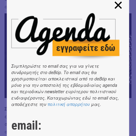
ατμόσφαιρας.
Συμπληρώστε το email σας για να γίνετε
συνδρομητής στο deBόp. Το email σας θα
χρησιμοποιείται αποκλειστικά από το deBόp και
μόνο για την αποστολή της εβδομαδιαίας agenda
και περιοδικών newsletter ευρύτερου πολιτιστικού
ενδιαφέροντος. Καταχωρώντας εδώ το email σας,
αποδέχεστε την
πολιτική απορρήτου
μας.
Σύνολο:
Μια ενδιαφέρουσα, πολυδιάστατη και
ευφάνταστη πρόταση, που κλείνει το μάτι στο
email:
συναρπαστικό κείμενο του Δημητριάδη, βρίσκοντας
ανταπόκριση και καθιστώντας το δεκτικό -και- σε μη