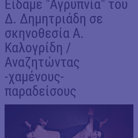
Είδαμε "Αγρυπνία" του
Δ. Δημητριάδη σε
σκηνοθεσία Α.
Καλογρίδη /
Αναζητώντας
-χαμένους-
παραδείσους