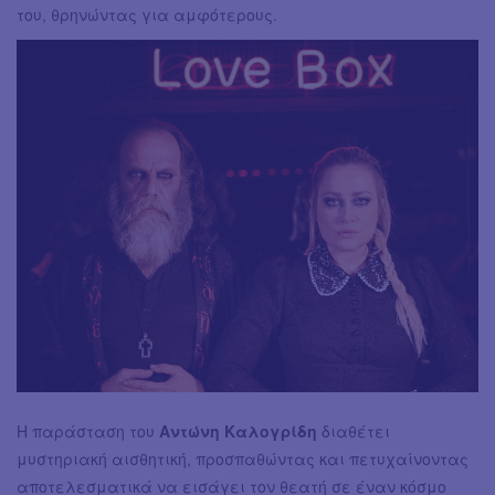
του, θρηνώντας για αμφότερους.
Η παράσταση του
Αντώνη Καλογρίδη
διαθέτει
μυστηριακή αισθητική, προσπαθώντας και πετυχαίνοντας
αποτελεσματικά να εισάγει τον θεατή σε έναν κόσμο