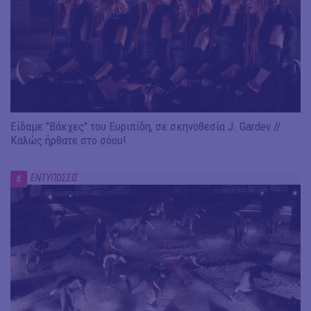
Είδαμε "Βάκχες" του Ευριπίδη, σε σκηνοθεσία J. Gardev //
Καλώς ήρθατε στο σόου!
ΕΝΤΥΠΩΣΕΙΣ
#