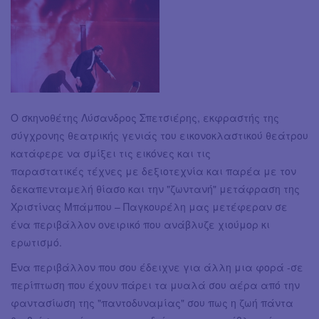
Ο σκηνοθέτης Λύσανδρος Σπετσιέρης, εκφραστής της
σύγχρονης θεατρικής γενιάς του εικονοκλαστικού θεάτρου
κατάφερε να σμίξει τις εικόνες και τις
παραστατικές τέχνες με δεξιοτεχνία και παρέα με τον
δεκαπενταμελή θίασο και την "ζωντανή" μετάφραση της
Χριστίνας Μπάμπου – Παγκουρέλη μας μετέφεραν σε
ένα περιβάλλον ονειρικό που ανάβλυζε χιούμορ κι
ερωτισμό.
Ένα περιβάλλον που σου έδειχνε για άλλη μια φορά -σε
περίπτωση που έχουν πάρει τα μυαλά σου αέρα από την
φαντασίωση της "παντοδυναμίας" σου πως η ζωή πάντα