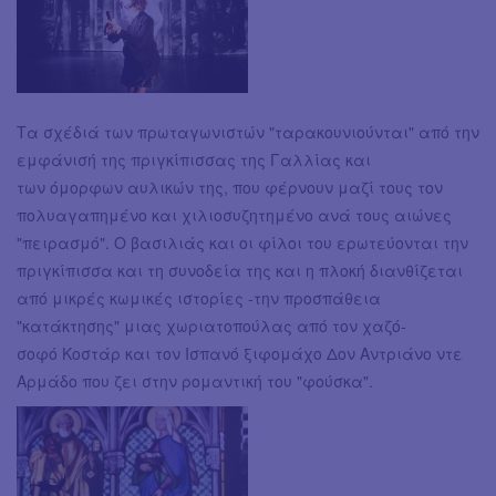
Τα σχέδιά των πρωταγωνιστών "ταρακουνιούνται" από την
εμφάνισή της πριγκίπισσας της Γαλλίας και
των όμορφων αυλικών της, που φέρνουν μαζί τους τον
πολυαγαπημένο και χιλιοσυζητημένο ανά τους αιώνες
"πειρασμό". Ο βασιλιάς και οι φίλοι του ερωτεύονται την
πριγκίπισσα και τη συνοδεία της και η πλοκή διανθίζεται
από μικρές κωμικές ιστορίες -την προσπάθεια
"κατάκτησης" μιας χωριατοπούλας από τον χαζό-
σοφό Κοστάρ και τον Ισπανό ξιφομάχο Δον Αντριάνο ντε
Αρμάδο που ζει στην ρομαντική του "φούσκα".