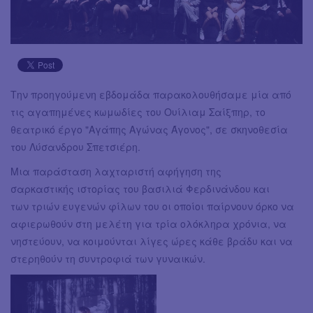
Την προηγούμενη εβδομάδα παρακολουθήσαμε μία από
τις αγαπημένες κωμωδίες του Ουίλιαμ Σαίξπηρ, το
θεατρικό έργο "Αγάπης Αγώνας Άγονος", σε σκηνοθεσία
του Λύσανδρου Σπετσιέρη.
Μια παράσταση λαχταριστή αφήγηση της
σαρκαστικής ιστορίας του βασιλιά Φερδινάνδου και
των τριών ευγενών φίλων του οι οποίοι παίρνουν όρκο να
αφιερωθούν στη μελέτη για τρία ολόκληρα χρόνια, να
νηστεύουν, να κοιμούνται λίγες ώρες κάθε βράδυ και να
στερηθούν τη συντροφιά των γυναικών.