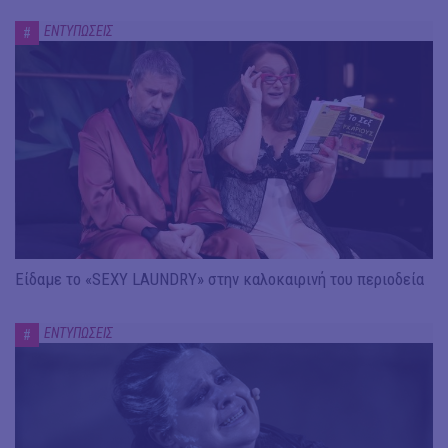
ΕΝΤΥΠΩΣΕΙΣ
#
Είδαμε το «SEXY LAUNDRY» στην καλοκαιρινή του περιοδεία
ΕΝΤΥΠΩΣΕΙΣ
#