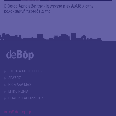
Ο Θείος Άρης είδε την «Ιφιγένεια η εν Αυλίδι» στην
καλοκαιρινή περιοδεία της
ΣΧΕΤΙΚΑ ΜΕ ΤΟ DEBOP
ΔΡΑΣΕΙΣ
Η ΟΜΑΔΑ ΜΑΣ
ΕΠΙΚΟΙΝΩΝΙΑ
ΠΟΛΙΤΙΚΗ ΑΠΟΡΡΗΤΟΥ
info@debop.gr