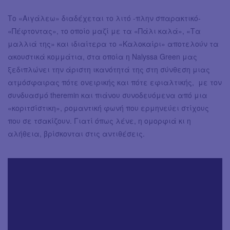
Το «Αιγάλεω» διαδέχεται το λιτό -πλην σπαρακτικό-
«Πέφτοντας», το οποίο μαζί με τα «Πάλι καλά», «Τα
μαλλιά της» και ιδιαίτερα το «Καλοκαίρι» αποτελούν τα
ακουστικά κομμάτια, στα οποία η Nalyssa Green μας
ξεδιπλώνει την άριστη ικανότητά της στη σύνθεση μιας
ατμόσφαιρας πότε ονειρικής και πότε εφιαλτικής, με τον
συνδυασμό theremin και πιάνου συνοδευόμενα από μια
«κοριτσίστικη», ρομαντική φωνή που ερμηνεύει στίχους
που σε τσακίζουν. Γιατί όπως λένε, η ομορφιά κι η
αλήθεια, βρίσκονται στις αντιθέσεις.