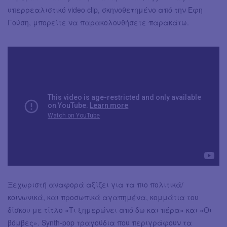
υπερρεαλιστικό video clip, σκηνοθετημένο από την Έφη
Γούση, μπορείτε να παρακολουθήσετε παρακάτω.
Ξεχωριστή αναφορά αξίζει για τα πιο πολιτικά/
κοινωνικά, και προσωπικά αγαπημένα, κομμάτια του
δίσκου με τίτλο «Τι ξημερώνει από δω και πέρα» και «Οι
βόμβες». Synth-pop τραγούδια που περιγράφουν τα