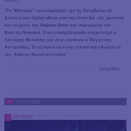
σκηνής.
*Το "Μπλούμ" κυκλοφόρησε την 1η Οκτωβρίου σε
βινύλιο και digital album από την Inner Ear , σε μουσική
και στίχους της Nalyssa Green και παραγωγή του
Βασίλη Ντοκάκη. Στην ενορχήστρωση συμμετείχε ο
Λευτέρης Βολάνης και στα τύμπανα ο Βαγγέλης
Ασλανίδης. Το εξώφυλλο είναι εικαστική επιμέλεια
της Κάκιας Κωνσταντινάκη.
Έστερ Νάνο
→
ΕΝΤΥΠΩΣΕΙΣ
ΕΝΤΥΠΩΣΕΙΣ
#