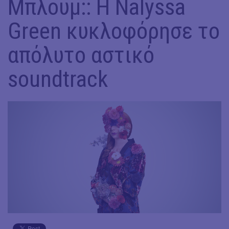
Μπλουμ:: H Nalyssa
Green κυκλοφόρησε το
απόλυτο αστικό
soundtrack