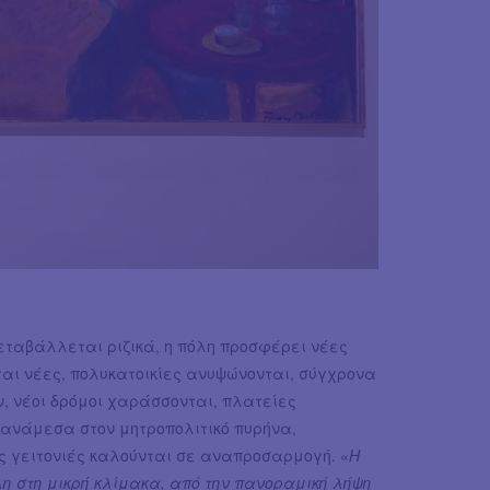
μεταβάλλεται ριζικά, η πόλη προσφέρει νέες
ται νέες, πολυκατοικίες ανυψώνονται, σύγχρονα
, νέοι δρόμοι χαράσσονται, πλατείες
 ανάμεσα στον μητροπολιτικό πυρήνα,
ές γειτονιές καλούνται σε αναπροσαρμογή. «
Η
η στη μικρή κλίμακα, από την πανοραμική λήψη