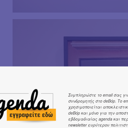
Συμπληρώστε το email σας γι
συνδρομητής στο deBόp. Το em
χρησιμοποιείται αποκλειστικ
deBόp και μόνο για την αποσ
εβδομαδιαίας agenda και πε
newsletter ευρύτερου πολιτιστ