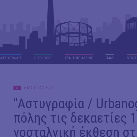
ΜΑΤΟΓΡΑΦΟΣ
OUTDΟORS
ΣΥΝ ΤΟΙΣ ΑΛΛΟΙΣ
ΠΑΙΔΙ
STREE
ΕΝΤΥΠΩΣΕΙΣ
"Αστυγραφία / Urbano
πόλης τις δεκαετίες 1
νοσταλγική έκθεση στ