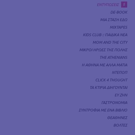
#
ΕΝΤΥΠΩΣΕΙΣ
DE-BOOK
ΜΙΑ ΣΤΑΣΗ ΕΔΩ
MIXTAPES
KIDS CLUB :: ΠΑΙΔΙΚΑ ΝΕΑ
MOM AND THE CITY
ΜΙΚΡΟΙ ΗΡΩΕΣ ΤΗΣ ΠΟΛΗΣ
THE ATHENIANS
Η ΑΘΗΝΑ ΜΕ ΑΛΛΑ ΜΑΤΙΑ
ΝΤΕΠΟΠ
CLICK 4 THOUGHT
ΤΑ ΚΤΙΡΙΑ ΔΙΗΓΟΥΝΤΑΙ
ΕΥ ΖΗΝ
ΓΑΣΤΡΟΝΟΜΙΑ
ΣΥΝΤΡΟΦΙΑ ΜΕ ΕΝΑ ΒΙΒΛΙΟ
ΘΕΑΘΗΝΕΣ
ΒΟΛΤΕΣ