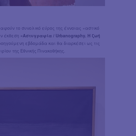
ραφούν το συνολικό εύρος της έννοιας «αστικό
ην έκθεση
«Αστυγραφία / Urbanography. Η ζωή
ροηγούμενη εβδομάδα και θα διαρκέσει ως τις
ιρίου της Εθνικής Πινακοθήκης.