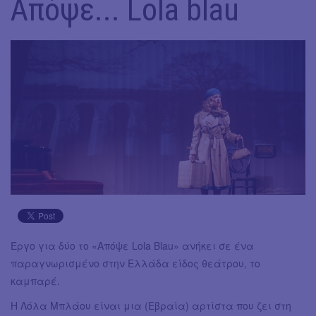
Απόψε... Lola blau
Έργο για δύο το «Απόψε Lola Blau» ανήκει σε ένα
παραγνωρισμένο στην Ελλάδα είδος θεάτρου, το
καμπαρέ.
Η Λόλα Μπλάου είναι μια (Εβραία) αρτίστα που ζει στη