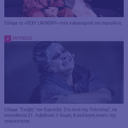
Είδαμε το «SEXY LAUNDRY» στην καλοκαιρινή του περιοδεία
ΕΝΤΥΠΩΣΕΙΣ
#
Είδαμε: "Εκάβη” του Ευριπίδη- Στη σκιά της Πολιτείας", σε
σκηνοθεσία Στ. Λιβαθινού // Θυμός & εκδίκηση έναντι της
τραγικότητας