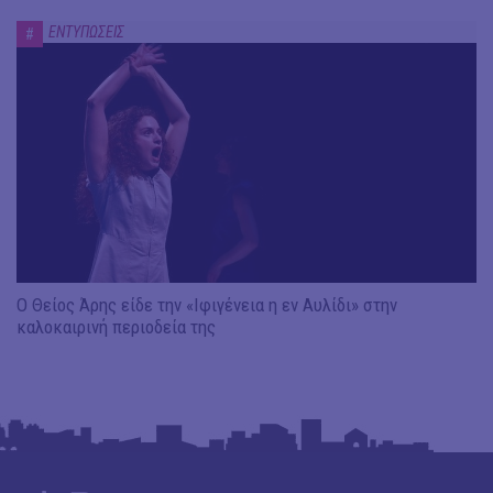
ΕΝΤΥΠΩΣΕΙΣ
#
Ο Θείος Άρης είδε την «Ιφιγένεια η εν Αυλίδι» στην
καλοκαιρινή περιοδεία της