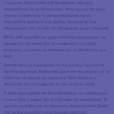
Γερμανία. Όταν ξεσπά ο Β’ Παγκόσμιος πόλεμος
αναγκάζεται να μεταναστεύσει. Η καταγωγή της όμως
γίνεται εμπόδιο για τη μόνιμη παραμονή της σε
οποιοδήποτε κράτος κι έτσι βρίσκει δουλειά σε ένα
υπερωκεάνιο που τελικός του προορισμός είναι η Αμερική.
Μέσα από τραγούδι και χορό ο Καίσλερ καταφέρνει να
κατακρίνει την υποκρισία των ανθρώπων της καλής
κοινωνίας, αλλά και να καταγγείλει τις βιαιότητες των
Ναζί.
Εκπληκτική η μεταμόρφωση της Κατερίνας Γιαμαλή σε
αρτίστα καμπαρέ. Αισθαντική φωνή που σε μαγεύει με το
μπρίο και τη σκηνική της παρουσία. Πολύ καλός κι ο
πιανίστας που τη συνόδευσε σε όλο αυτό το ταξίδι.
Η μόνη παρατήρηση που θα μπορούσαμε να αναφέρουμε
είναι ο ίδιος ο χώρος που φιλοξένησε την παράσταση. Το
μεγάλο αμφιθέατρο του Ιδρύματος Κακογιάννη δε βοηθά
στο να δημιουργηθεί η ατμόσφαιρα καμπαρέ.