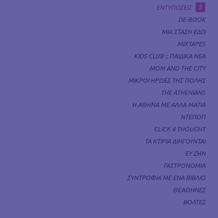
#
ΕΝΤΥΠΩΣΕΙΣ
DE-BOOK
ΜΙΑ ΣΤΑΣΗ ΕΔΩ
MIXTAPES
KIDS CLUB :: ΠΑΙΔΙΚΑ ΝΕΑ
MOM AND THE CITY
ΜΙΚΡΟΙ ΗΡΩΕΣ ΤΗΣ ΠΟΛΗΣ
THE ATHENIANS
Η ΑΘΗΝΑ ΜΕ ΑΛΛΑ ΜΑΤΙΑ
ΝΤΕΠΟΠ
CLICK 4 THOUGHT
ΤΑ ΚΤΙΡΙΑ ΔΙΗΓΟΥΝΤΑΙ
ΕΥ ΖΗΝ
ΓΑΣΤΡΟΝΟΜΙΑ
ΣΥΝΤΡΟΦΙΑ ΜΕ ΕΝΑ ΒΙΒΛΙΟ
ΘΕΑΘΗΝΕΣ
ΒΟΛΤΕΣ