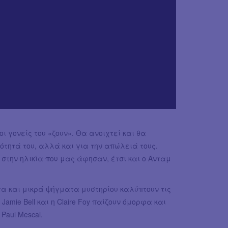
οι γονείς του «ζουν». Θα ανοιχτεί και θα
κότητά του, αλλά και για την απώλειά τους.
α στην ηλικία που μας άφησαν, έτσι και ο Άνταμ
α και μικρά ψήγματα μυστηρίου καλύπτουν τις
Jamie Bell και η Claire Foy παίζουν όμορφα και
Paul Mescal.