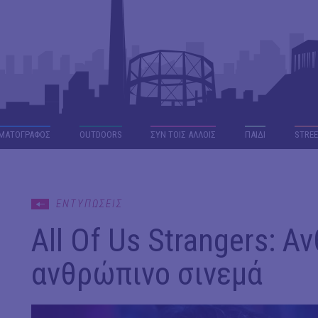
ΜΑΤΟΓΡΑΦΟΣ
OUTDΟORS
ΣΥΝ ΤΟΙΣ ΑΛΛΟΙΣ
ΠΑΙΔΙ
STREE
ΕΝΤΥΠΩΣΕΙΣ
All Of Us Strangers: Α
ανθρώπινο σινεμά