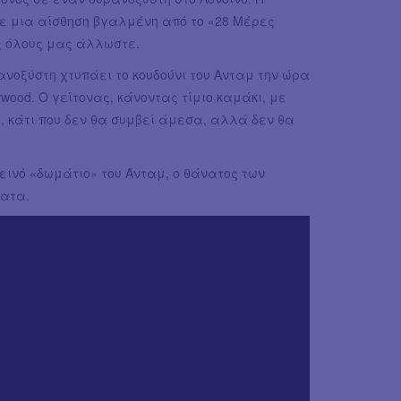
ε μια αίσθηση βγαλμένη από το «28 Μέρες
ως όλους μας άλλωστε.
ανοξύστη χτυπάει το κουδούνι του Ανταμ την ώρα
llywood. Ο γείτονας, κάνοντας τίμιο καμάκι, με
η, κάτι που δεν θα συμβεί άμεσα, αλλά δεν θα
εινό «δωμάτιο» του Άνταμ, ο θάνατος των
λατα.