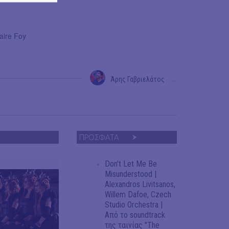
aire Foy
Άρης Γαβριελάτος
→
ΠΡΟΣΦΑΤΑ
Don't Let Me Be
Misunderstood |
Alexandros Livitsanos,
Willem Dafoe, Czech
Studio Orchestra |
Από το soundtrack
της ταινίας "The