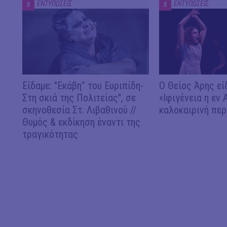
ΕΝΤΥΠΩΣΕΙΣ
ΕΝΤΥΠΩΣΕΙΣ
#
#
Είδαμε: "Εκάβη” του Ευριπίδη-
Ο Θείος Άρης εί
Στη σκιά της Πολιτείας", σε
«Ιφιγένεια η εν 
σκηνοθεσία Στ. Λιβαθινού //
καλοκαιρινή περ
Θυμός & εκδίκηση έναντι της
τραγικότητας