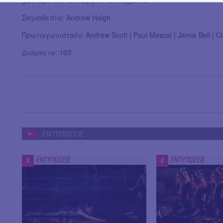
χαλαρό και τσιτωμένο ταυτόχρονα.
Σκηνοθεσία: Andrew Haigh
Πρωταγωνιστούν: Andrew Scott | Paul Mescal | Jamie Bell | Cl
Διάρκεια: 103'
ΕΝΤΥΠΩΣΕΙΣ
ΕΝΤΥΠΩΣΕΙΣ
ΕΝΤΥΠΩΣΕΙΣ
#
#