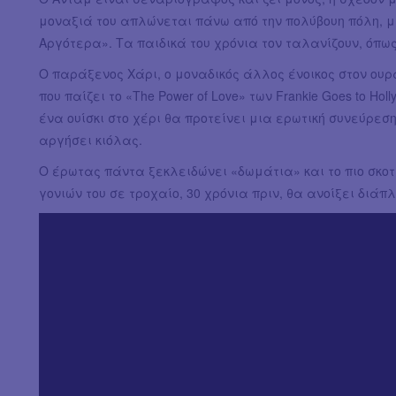
μοναξιά του απλώνεται πάνω από την πολύβουη πόλη, μ
Αργότερα». Τα παιδικά του χρόνια τον ταλανίζουν, όπ
Ο παράξενος Χάρι, ο μοναδικός άλλος ένοικος στον ουρ
που παίζει το «The Power of Love» των Frankie Goes to Ho
ένα ουίσκι στο χέρι θα προτείνει μια ερωτική συνεύρεσ
αργήσει κιόλας.
Ο έρωτας πάντα ξεκλειδώνει «δωμάτια» και το πιο σκοτ
γονιών του σε τροχαίο, 30 χρόνια πριν, θα ανοίξει διάπ