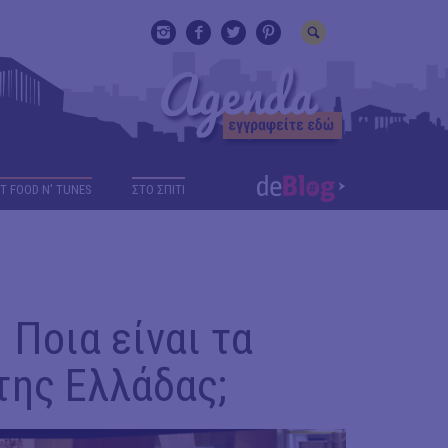
T FOOD N' TUNES
ΣΤΟ ΣΠΙΤΙ
 Ποια είναι τα
της Ελλάδας;