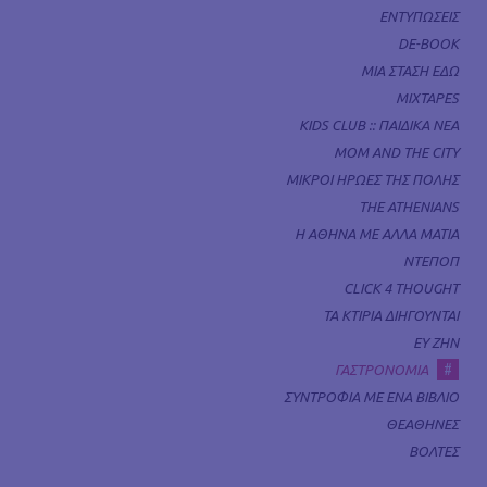
ΕΝΤΥΠΩΣΕΙΣ
DE-BOOK
ΜΙΑ ΣΤΑΣΗ ΕΔΩ
MIXTAPES
KIDS CLUB :: ΠΑΙΔΙΚΑ ΝΕΑ
MOM AND THE CITY
ΜΙΚΡΟΙ ΗΡΩΕΣ ΤΗΣ ΠΟΛΗΣ
THE ATHENIANS
Η ΑΘΗΝΑ ΜΕ ΑΛΛΑ ΜΑΤΙΑ
ΝΤΕΠΟΠ
CLICK 4 THOUGHT
ΤΑ ΚΤΙΡΙΑ ΔΙΗΓΟΥΝΤΑΙ
ΕΥ ΖΗΝ
#
ΓΑΣΤΡΟΝΟΜΙΑ
ΣΥΝΤΡΟΦΙΑ ΜΕ ΕΝΑ ΒΙΒΛΙΟ
ΘΕΑΘΗΝΕΣ
ΒΟΛΤΕΣ