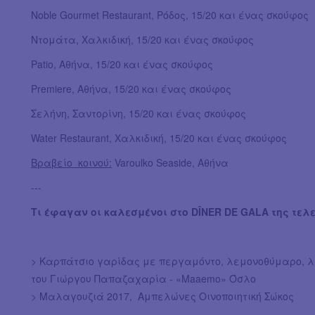
Noble Gourmet Restaurant, Ρόδος, 15/20 και ένας σκούφος
Ντομάτα, Χαλκιδική, 15/20 και ένας σκούφος
Patio, Αθήνα, 15/20 και ένας σκούφος
Premiere, Αθήνα, 15/20 και ένας σκούφος
Σελήνη, Σαντορίνη, 15/20 και ένας σκούφος
Water Restaurant, Χαλκιδική, 15/20 και ένας σκούφος
Βραβείο κοινού:
Varoulko Seaside, Αθήνα
---
Τι έφαγαν οι καλεσμένοι στο DÎNER DE GALA της τελ
> Καρπάτσιο γαρίδας με περγαμόντο, λεμονοθύμαρο, 
του Γιώργου Παπαζαχαρία - «Maaemo» Όσλο
> Μαλαγουζιά 2017, Αμπελώνες Οινοποιητική Σώκος