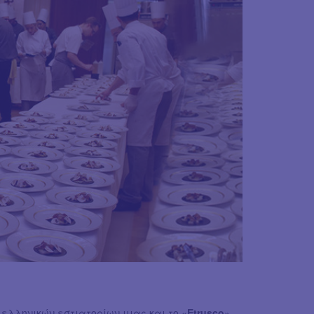
ελληνικών εστιατορίων μιας και το «
Etrusco
»