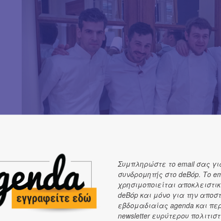
Συμπληρώστε το email σας γι
συνδρομητής στο deBόp. Το em
χρησιμοποιείται αποκλειστικ
deBόp και μόνο για την αποσ
εβδομαδιαίας agenda και πε
newsletter ευρύτερου πολιτιστ