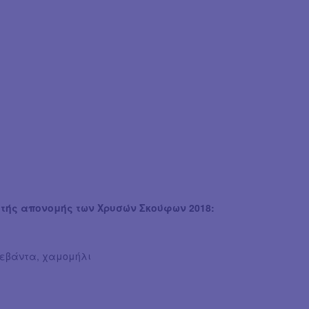
ετής απονομής των Χρυσών Σκούφων 2018:
λεβάντα, χαμομήλι