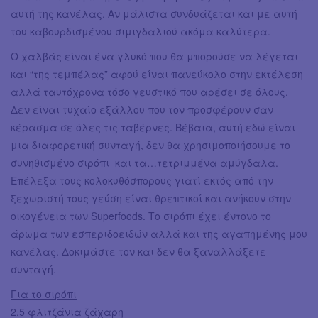
αυτή της κανέλας. Αν μάλιστα συνδυάζεται και με αυτή
του καβουρδισμένου σιμιγδαλιού ακόμα καλύτερα.
Ο χαλβάς είναι ένα γλυκό που θα μπορούσε να λέγεται
και “της τεμπέλας” αφού είναι πανεύκολο στην εκτέλεση
αλλά ταυτόχρονα τόσο γευστικό που αρέσει σε όλους.
Δεν είναι τυχαίο εξάλλου που τον προσφέρουν σαν
κέρασμα σε όλες τις ταβέρνες. Βέβαια, αυτή εδώ είναι
μια διαφορετική συνταγή, δεν θα χρησιμοποιήσουμε το
συνηθισμένο σιρόπι και τα…τετριμμένα αμύγδαλα.
Επέλεξα τους κολοκυθόσπορους γιατί εκτός από την
ξεχωριστή τους γεύση είναι θρεπτικοί και ανήκουν στην
οικογένεια των Superfoods. Το σιρόπι έχει έντονο το
άρωμα των εσπεριδοειδών αλλά και της αγαπημένης μου
κανέλας. Δοκιμάστε τον και δεν θα ξαναλλάξετε
συνταγή.
Για το σιρόπι
2,5 φλιτζάνια ζάχαρη