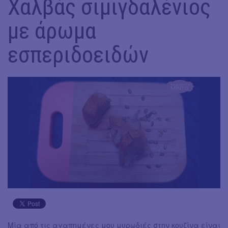
Χαλβάς σιμιγδαλένιος
με άρωμα
εσπεριδοειδών
Μία από τις αγαπημένες μου μυρωδιές στην κουζίνα είναι