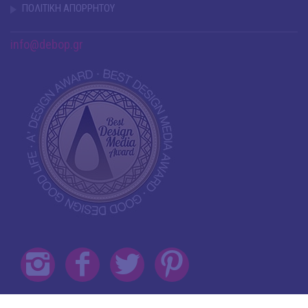
ΠΟΛΙΤΙΚΗ ΑΠΟΡΡΗΤΟΥ
info@debop.gr