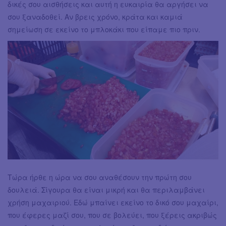
δικές σου αισθήσεις και αυτή η ευκαιρία θα αργήσει να
σου ξαναδοθεί. Αν βρεις χρόνο, κράτα και καμιά
σημείωση σε εκείνο το μπλοκάκι που είπαμε πιο πριν.
Τώρα ήρθε η ώρα να σου αναθέσουν την πρώτη σου
δουλειά. Σίγουρα θα είναι μικρή και θα περιλαμβάνει
χρήση μαχαιριού. Εδώ μπαίνει εκείνο το δικό σου μαχαίρι,
που έφερες μαζί σου, που σε βολεύει, που ξέρεις ακριβώς