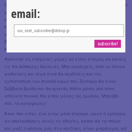
Ωραία, δεν έκανες και αυτό το λάθος, ήταν καλό αυτό που
email:
μαγείρεψες, εξασφάλισες ότι θα τα πούμε και την
επόμενη μέρα. Τελείωσε η μέρα; Όχι. Πήγαινε σπίτι,
κάνε ένα καυτό μπάνιο, πάρε εκείνο το μπλοκάκι και το
μενού, δες τι έμαθες, ξαναπαίξε τη μέρα στο μυαλό σου,
βάλ΄τα όλα σε μια σειρά και φρόντισε να κοιμηθείς
καλά.
Φρόντισε τις επόμενες μέρες να είσαι έτοιμος να κάνεις
τις πιο δύσκολες δουλειές. Μην ανησυχείς, από τα πάντα
μαθαίνεις και σιγά σιγά θα κερδίσεις και την
εμπιστοσύνη των συναδέλφων σου. Σύντομα θα είναι
Σάββατο βράδυ και θα κρατάς πόστο μόνος σου στον
απόλυτο πανικό. Θα είσαι μέλος της ομάδας. Μπράβο
σου, τα κατάφερες!
Α και που είσαι, ένα είναι μόνο σίγουρο, αργά ή γρήγορα,
αν ακολουθήσεις αυτές τις οδηγίες, κάπου θα τα πούμε
και μαζί, ο κόσμος μας στις κουζίνες, είναι μικρότερος απ’