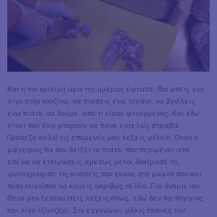
Και η πιο κρίσιμη ώρα της ημέρας έφτασε. Θα μπεις για
λίγο στην κουζίνα, να πιάσεις ένα τηγάνι, να βγάλεις
ένα πιάτο, να δούμε από τι είσαι φτιαγμένος. Και εδώ
είναι που όλα μπορούν να πάνε εντελώς στραβά.
Πρόσεξε καλά τις επόμενές μου λέξεις φίλε/η. Όταν ο
μάγειρας θα σου δείξει το πιάτο, που περιμένει από
εσένα να ετοιμάσεις αμέσως μετά, δοκίμασέ το,
φωτογράφισε τις κινήσεις που έκανε στο μυαλό σου και
προετοιμάσου να κάνεις ακριβώς το ίδιο. Για όνομα του
Θεού μην ξεστομίσεις λέξεις όπως, ‘εδώ δεν θα πήγαινε
και λίγο τζίντζερ;’. Στο εγγυώμαι, μόλις έκανες την