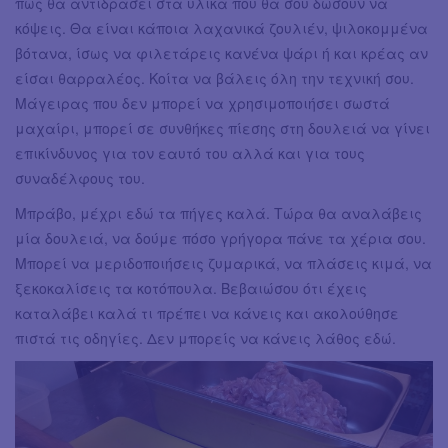
πως θα αντιδράσει στα υλικά που θα σου δώσουν να
κόψεις. Θα είναι κάποια λαχανικά ζουλιέν, ψιλοκομμένα
βότανα, ίσως να φιλετάρεις κανένα ψάρι ή και κρέας αν
είσαι θαρραλέος. Κοίτα να βάλεις όλη την τεχνική σου.
Μάγειρας που δεν μπορεί να χρησιμοποιήσει σωστά
μαχαίρι, μπορεί σε συνθήκες πίεσης στη δουλειά να γίνει
επικίνδυνος για τον εαυτό του αλλά και για τους
συναδέλφους του.
Μπράβο, μέχρι εδώ τα πήγες καλά. Τώρα θα αναλάβεις
μία δουλειά, να δούμε πόσο γρήγορα πάνε τα χέρια σου.
Μπορεί να μεριδοποιήσεις ζυμαρικά, να πλάσεις κιμά, να
ξεκοκαλίσεις τα κοτόπουλα. Βεβαιώσου ότι έχεις
καταλάβει καλά τι πρέπει να κάνεις και ακολούθησε
πιστά τις οδηγίες. Δεν μπορείς να κάνεις λάθος εδώ.