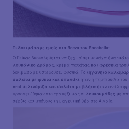
Τι δοκιμάσαμε εμείς στο Reeza του Rocabella:
O Γκίκας δυσκολεύεται να ξεχωρίσει μονάχα ένα πιάτο
λουκάνικο Δράμας, κρέμα πατάτας και φρέσκια τρο
δοκιμάσαμε υστερούσε, φυσικά. Το
τηγανητό καλαμαρά
σαλάτα με φύκια και σπανάκι
ήταν η πεμπτουσία του 
από σελινόριζα και σαλάτα με βλήτα
ήταν ανάλαφρο 
προσγειώθηκαν στο τραπέζι μας οι
λουκουμάδες με π
σέρβις και μπόνους τη μαγευτική θέα στο Αιγαίο.