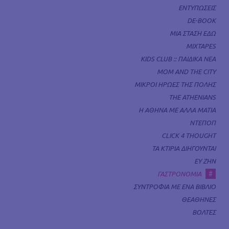
ΕΝΤΥΠΩΣΕΙΣ
DE-BOOK
ΜΙΑ ΣΤΑΣΗ ΕΔΩ
MIXTAPES
KIDS CLUB :: ΠΑΙΔΙΚΑ ΝΕΑ
MOM AND THE CITY
ΜΙΚΡΟΙ ΗΡΩΕΣ ΤΗΣ ΠΟΛΗΣ
THE ATHENIANS
Η ΑΘΗΝΑ ΜΕ ΑΛΛΑ ΜΑΤΙΑ
ΝΤΕΠΟΠ
CLICK 4 THOUGHT
ΤΑ ΚΤΙΡΙΑ ΔΙΗΓΟΥΝΤΑΙ
ΕΥ ΖΗΝ
#
ΓΑΣΤΡΟΝΟΜΙΑ
ΣΥΝΤΡΟΦΙΑ ΜΕ ΕΝΑ ΒΙΒΛΙΟ
ΘΕΑΘΗΝΕΣ
ΒΟΛΤΕΣ