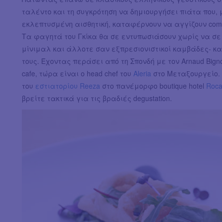
ταλέντο και τη συγκρότηση να δημιουργήσει πιάτα που,
εκλεπτυσμένη αισθητική, καταφέρνουν να αγγίζουν comfo
Τα φαγητά του Γκίκα θα σε εντυπωσιάσουν χωρίς να σε 
μίνιμαλ και άλλοτε σαν εξπρεσιονιστικοί καμβάδες- κα
τους. Έχοντας περάσει από τη Σπονδή με τον Arnaud Bignon
cafe, τώρα είναι ο head chef του
Aleria
στο Μεταξουργείο. 
του
εστιατορίου Reeza
στο πανέμορφο boutique hotel
Roca
βρείτε τακτικά για τις βραδιές degustation.