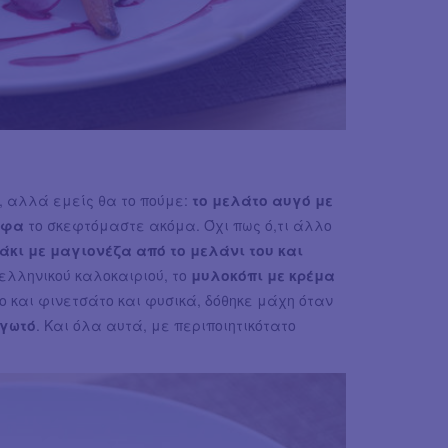
, αλλά εμείς θα το πούμε:
το μελάτο αυγό με
ύφα
το σκεφτόμαστε ακόμα. Όχι πως ό,τι άλλο
κι με μαγιονέζα από το μελάνι του και
ελληνικού καλοκαιριού, το
μυλοκόπι με κρέμα
και φινετσάτο και φυσικά, δόθηκε μάχη όταν
αγωτό
. Και όλα αυτά, με περιποιητικότατο