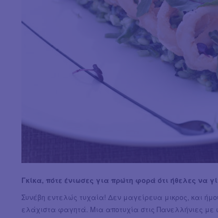
Γκίκα, πότε ένιωσες για πρώτη φορά ότι ήθελες να γί
Συνέβη εντελώς τυχαία! Δεν μαγείρευα μικρος, και ήμο
ελάχιστα φαγητά. Μια αποτυχία στις Πανελλήνιες με 