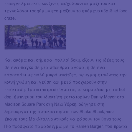
επαγγελματικές κουζίνες ασχoλούνται μαζί του και
τεχνολόγοι τροφίμων ετοιμάζουν το επόμενο υβριδικό food
craze.
Και ακόμα και σήμερα, πολλοί δοκιμάζουν τις ιδέες τους
σε ένα πάγκο σε μια υπαίθρια αγορά, ή σε ένα
καροτσάκι με πολύ μικρό μπάτζετ, σφυγμομετρώντας την
κοινή γνώμη και γεύση και μετά προχωρούν στην
επέκταση. Τρανά παραδείγματα, το καροτσάκι με τα hot
dog, έμπνευση του ιδιοκτήτη εστιατορίων Danny Meyer στο
Madison Square Park στη Νέα Υόρκη, οδήγησε στη
δημιουργία της αυτοκρατορίας των Shake Shack, που
έκανε τους ΜακΝτολναντικούς να χάσουν τον ύπνο τους.
Πιο πρόσφατο παράδειγμα με το Ramen Burger, που πρώτα