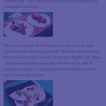
ανακατέψτε 5 κουταλιές γιαούρτι με 6 -7 ψιλοκομμένα
φυλαράκια δυόσμου.
Πάμε για στήσιμο. Ζεσταίνουμε τις τορτίγιες σε ένα
αντικολλητικό τηγάνι χωρίς λάδι. Βάζουμε στη μέση ένα
κομμάτακι κεμπάμπ, μία κουταλιά pico de gallo από πάνω,
, λίγα μισοφέγγαρα κρεμμύδι, μία κουταλιά από το
μυρωδάτο γιαούρτι, ψιλοκομμένο κόλιανδρο και πιπέρι
καγιέν κατά προτίμηση.