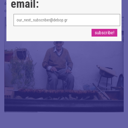
email:
δική μου οικογένεια να αποκτήσει αντίστοιχες
αναμνήσεις με τις δικές μου.