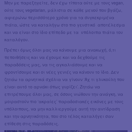
Μην με παρεξηγείτε, δεν έχω τίποτα ούτε με τους vegan,
ούτε τους vegetarian, μάλιστα σε κάθε μενού που βγάζω,
αφιερώνω περισσότερο χρόνο για τα συγκεκριμένα
πιάτα, ώστε να καταλήγω στο πιο γευστικό αποτέλεσμα
και να είναι στο ίδιο επίπεδο με τα υπόλοιπα πιάτα του
καταλόγου.
Πρέπει όμως όλοι μας να κάνουμε μια ανακωχή, ό,τι
πεποιθήσεις και να έχουμε και να δεχθούμε τις
παραδόσεις μας, να τις αγκαλιάσουμε και να
φροντίσουμε και οι νέες γενιές να κάνουν το ίδιο. Δεν
ζητάω τα αρνητικά σχόλια να γίνουν ‘Αχ τι γλυκούλη που
είναι αυτό το αρνάκι όπως γυρίζει’. Ζητάω να
επιτρέπουμε όλοι μας, σε όσους νιώθουν την ανάγκη, να
μοιραστούν πιο ‘ακραίες’ παραδοσιακές εικόνες με τους
υπόλοιπους, να μην καλλιεργούμε αυτή την αντίδραση
και την αρνητικότητα, που στο τέλος καταλήγει σαν
επίθεση στις παραδόσεις.