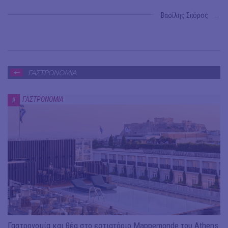
Βασίλης Σπόρος
→
ΓΑΣΤΡΟΝΟΜΙΑ
ΓΑΣΤΡΟΝΟΜΙΑ
#
Γαστρονομία και θέα στο εστιατόριο Mappemonde του Athens