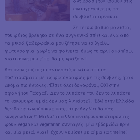
αντίδραση του κόσμου στις
φωτογραφίες με τα
σουβλιστά αρνάκια.
Σε τέτοιο βαθμό μάλιστα,
που φέτος βρέθηκα σε ένα συγγενικό σπίτι και ένα από
τα μικρά ξαδερφάκια μου ζήτησε να το βγάλω
φωτογραφία, χωρίς να φαίνεται όμως το αρνί από πίσω,
γιατί όπως μου είπε ‘θα με κράξουν’!
Και όντως φέτος οι αντιδράσεις κάτω από τα
ποσταρίσματα με τις φωτογραφίες με τις σούβλες, ήταν
ακόμα πιο έντονες. ‘Είστε όλοι δολοφόνοι, ΟΧΙ στην
σφαγή του Πάσχα!’, ‘Δεν το λυπάστε που δεν το λυπάστε
το κακόμοιρο, εμάς δεν μας λυπάστε?’, ‘Εδώ στην Ελλάδα
δεν θα προχωρήσουμε ποτέ, στην Αγγλία θα σας
κυνηγούσανε!’’. Μάλιστα άλλοι αντιδρούν ποστάροντας
φουλ vegan και vegetarian συνταγές, μία εβδομάδα πριν
και μία μετά, γιατί ‘έχουν γεμίσει με αίμα τα timeline’.