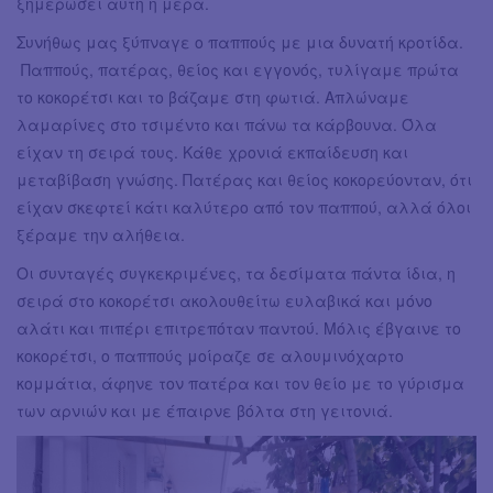
ξημερώσει αυτή η μέρα.
Συνήθως μας ξύπναγε ο παππούς με μια δυνατή κροτίδα.
Παππούς, πατέρας, θείος και εγγονός, τυλίγαμε πρώτα
το κοκορέτσι και το βάζαμε στη φωτιά. Απλώναμε
λαμαρίνες στο τσιμέντο και πάνω τα κάρβουνα. Όλα
είχαν τη σειρά τους. Κάθε χρονιά εκπαίδευση και
μεταβίβαση γνώσης. Πατέρας και θείος κοκορεύονταν, ότι
είχαν σκεφτεί κάτι καλύτερο από τον παππού, αλλά όλοι
ξέραμε την αλήθεια.
Οι συνταγές συγκεκριμένες, τα δεσίματα πάντα ίδια, η
σειρά στο κοκορέτσι ακολουθείτω ευλαβικά και μόνο
αλάτι και πιπέρι επιτρεπόταν παντού. Μόλις έβγαινε το
κοκορέτσι, ο παππούς μοίραζε σε αλουμινόχαρτο
κομμάτια, άφηνε τον πατέρα και τον θείο με το γύρισμα
των αρνιών και με έπαιρνε βόλτα στη γειτονιά.