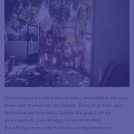
Οι καλύτερες και πιο οικογενειακές αναμνήσεις που έχω,
είναι από την Κυριακή του Πάσχα. Ξέρω ότι ο λαός λέει
Χριστούγεννα στην πόλη, Πάσχα στο χωριό, αλλά
μεγάλωσα σε μια υπέροχη γειτονιά στη Νέα
Φιλαδέλφεια και από πιτσιρίκι ανυπομονούσα να