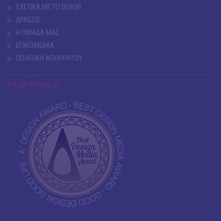
ΣΧΕΤΙΚΑ ΜΕ ΤΟ DEBOP
ΔΡΑΣΕΙΣ
Η ΟΜΑΔΑ ΜΑΣ
ΕΠΙΚΟΙΝΩΝΙΑ
ΠΟΛΙΤΙΚΗ ΑΠΟΡΡΗΤΟΥ
info@debop.gr