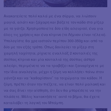
Ανακατεύετε πολύ καλά με ένα σύρμα, να λιώσουν
μαγιά, αλάτι και ζάχαρη και βάζετε τον κάδο στο μίξερ
με το γάτζο. Χρησιμοποιείτε δύο είδη αλευριού, ένα για
όλες τις χρήσεις και ένα κίτρινο (το Λήμνου είναι τέλειο).
Υπολογίστε θα χρειαστούν περίπου 300-350g και από τα
δύο με τον εξής τρόπο. Όπως δουλεύει το μίξερ στη
χαμηλή ταχύτητα, ρίχνετε εναλλάξ 2 κουταλιές της
σούπας κίτρινο και μία κουταλιά της σούπας άσπρο
αλεύρι, περιμένετε να τα τραβήξει και ξαναρίχνετε με
την ίδια αναλογία, μέχρι η ζύμη να κολλήσει πάνω στον
γάντζο και να ‘’καθαρίσουν’’ τα τοιχώματα του κάδου. Η
ζύμη, πρέπει όταν την πιέζετε, να είναι πολύ μαλακή και
να σας δίνει την αίσθηση, ότι δεν θα μπορέσετε να την
πλάσετε. Μόλις ‘κατακτήσετε’ αυτό το βήμα, θα έχετε
καταλάβει τη λογική του Μπάμπη.