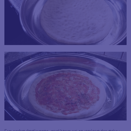
Για χρόνο ψησίματος, ανάλογα με το φούρνο όχι πάνω