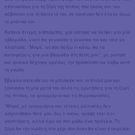
επαινούσαν για τη ζύμη της πίτσας που έκανε και τον
σέβονταν για τη δουλειά του, σε κανέναν δεν έλεγε όμως
το μυστικό του.
Κάποια στιγμή, ο Μπάμπης, χρειάστηκε να λείψει για μία
εβδομάδα, γιατί θα γεννούσε η γυναίκα του και τότε με
πλησίασε. ‘’Μικρέ, αν σου δείξω τι κάνω, θα τα
καταφέρεις για μια βδομάδα στη θέση μου;’’, με ρώτησε
και φυσικά δέχτηκα αμέσως την πρόσκληση να λάβω αυτή
τη γνώση.
Έβγαλα κατευθείαν το μπλοκάκι και το στυλό μου και
ξεκίνησα τη μία μετά την άλλη τις ερωτήσεις για τη ζύμη
της πίτσας, τα γραμμάρια και τις θερμοκρασίες.
‘’Μικρέ, με γραμμάρια και τέτοιες μαλακίες δεν
ασχολήθηκα ποτέ μου, δες τι κάνω, γράψε εκεί ό,τι
γουστάρεις, αλλά έχω να σου μάθω ένα πράγμα. Τη
ζύμη θα την νιώσεις στο χέρι σου όταν θα είναι έτοιμη και