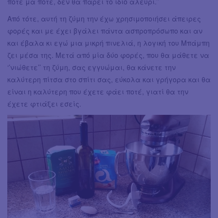
ποτέ μα ποτέ, δεν θα πάρει το ίδιο αλεύρι.’’
Από τότε, αυτή τη ζύμη την έχω χρησιμοποιήσει άπειρες
φορές και με έχει βγάλει πάντα ασπροπρόσωπο και αν
και έβαλα κι εγώ μια μικρή πινελιά, η λογική του Μπάμπη
ζει μέσα της. Μετά από μία δύο φορές, που θα μάθετε να
‘’νιώθετε’’ τη ζύμη, σας εγγυώμαι, θα κάνετε την
καλύτερη πίτσα στο σπίτι σας, εύκολα και γρήγορα και θα
είναι η καλύτερη που έχετε φάει ποτέ, γιατί θα την
έχετε φτιάξει εσείς.