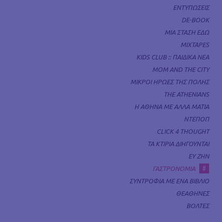
ΕΝΤΥΠΩΣΕΙΣ
DE-BOOK
ΜΙΑ ΣΤΑΣΗ ΕΔΩ
MIXTAPES
KIDS CLUB :: ΠΑΙΔΙΚΑ ΝΕΑ
MOM AND THE CITY
ΜΙΚΡΟΙ ΗΡΩΕΣ ΤΗΣ ΠΟΛΗΣ
THE ATHENIANS
Η ΑΘΗΝΑ ΜΕ ΑΛΛΑ ΜΑΤΙΑ
ΝΤΕΠΟΠ
CLICK 4 THOUGHT
ΤΑ ΚΤΙΡΙΑ ΔΙΗΓΟΥΝΤΑΙ
ΕΥ ΖΗΝ
#
ΓΑΣΤΡΟΝΟΜΙΑ
ΣΥΝΤΡΟΦΙΑ ΜΕ ΕΝΑ ΒΙΒΛΙΟ
ΘΕΑΘΗΝΕΣ
ΒΟΛΤΕΣ