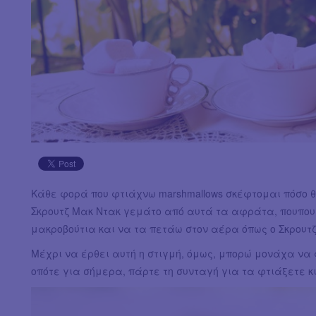
Κάθε φορά που φτιάχνω marshmallows σκέφτομαι πόσο 
Σκρουτζ Μακ Ντακ γεμάτο από αυτά τα αφράτα, πουπου
μακροβούτια και να τα πετάω στον αέρα όπως ο Σκρου
Μέχρι να έρθει αυτή η στιγμή, όμως, μπορώ μονάχα να 
οπότε για σήμερα, πάρτε τη συνταγή για τα φτιάξετε κι