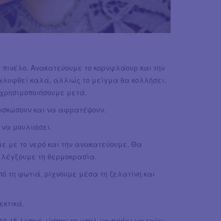
 πινέλο. Ανακατεύουμε το κορνφλάουρ και την
αλυφθεί καλά, αλλιώς το μείγμα θα κολλήσει.
 χρησιμοποιήσουμε μετά.
ουσκώσουν και να αφρατέψουν.
 να μουλιάσει.
με με το νερό και την ανακατεύουμε. Θα
ελέγξουμε τη θερμοκρασία.
ό τη φωτιά, ρίχνουμε μέσα τη ζελατίνη και
εκτικά.
10-15 λεπτά, ώσπου το μπολ να πάψει να καίει.