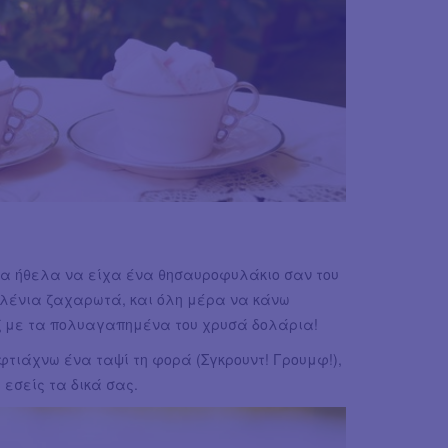
θα ήθελα να είχα ένα θησαυροφυλάκιο σαν του
λένια ζαχαρωτά, και όλη μέρα να κάνω
τζ με τα πολυαγαπημένα του χρυσά δολάρια!
φτιάχνω ένα ταψί τη φορά (Σγκρουντ! Γρουμφ!),
 εσείς τα δικά σας.