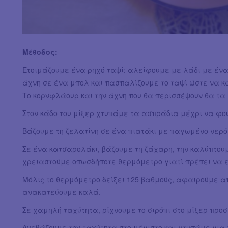
Μέθοδος:
Ετοιμάζουμε ένα ρηχό ταψί: αλείφουμε με λάδι με ένα
άχνη σε ένα μπολ και πασπαλίζουμε το ταψί ώστε να κ
Το κορνφλάουρ και την άχνη που θα περισσέψουν θα τα
Στον κάδο του μίξερ χτυπάμε τα ασπράδια μέχρι να φ
Βάζουμε τη ζελατίνη σε ένα πιατάκι με παγωμένο νερό
Σε ένα κατσαρολάκι, βάζουμε τη ζάχαρη, την καλύπτου
χρειαστούμε οπωσδήποτε θερμόμετρο γιατί πρέπει να 
Μόλις το θερμόμετρο δείξει 125 βαθμούς, αφαιρούμε απ
ανακατεύουμε καλά.
Σε χαμηλή ταχύτητα, ρίχνουμε το σιρόπι στο μίξερ προσ
Ανεβάζουμε την ταχύτητα στο μέγιστο και χτυπάμε για 