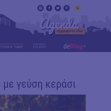
T FOOD N' TUNES
ΣΤΟ ΣΠΙΤΙ
 με γεύση κεράσι