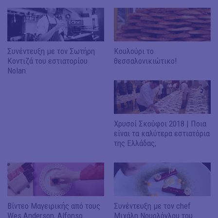
Συνέντευξη με τον Σωτήρη
Κουλούρι το
Κοντιζά του εστιατορίου
θεσσαλονικιώτικο!
Nolan
Χρυσοί Σκούφοι 2018 | Ποια
είναι τα καλύτερα εστιατόρια
της Ελλάδας;
Βίντεο Μαγειρικής από τους
Συνέντευξη με τον chef
Wes Anderson, Alfonso
Μιχάλη Νουρλόγλου του