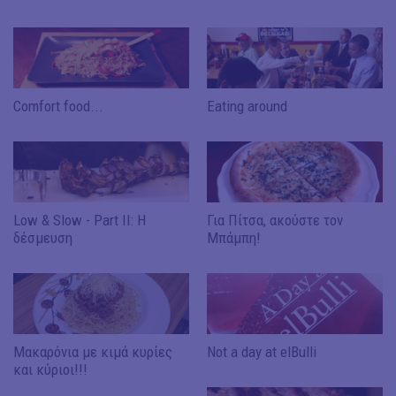
Comfort food...
Eating around
Low & Slow - Part ΙΙ: Η
Για Πίτσα, ακούστε τον
δέσμευση
Μπάμπη!
Μακαρόνια με κιμά κυρίες
Not a day at elBulli
και κύριοι!!!