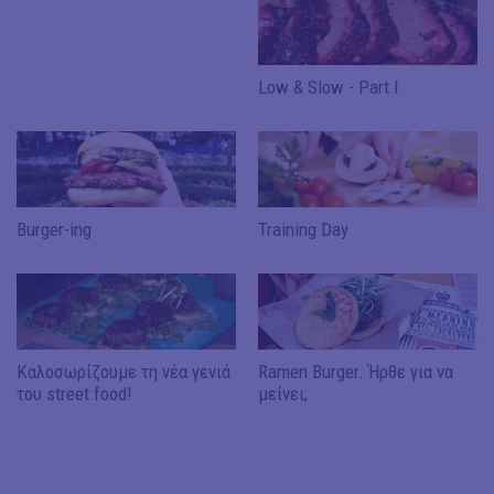
Low & Slow - Part I
Burger-ing
Training Day
Καλοσωρίζουμε τη νέα γενιά
Ramen Burger. Ήρθε για να
του street food!
μείνει;