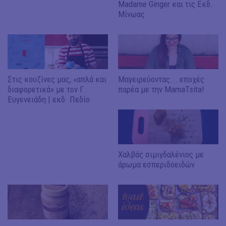
Madame Ginger και τις Εκδ.
Μίνωας
Στις κουζίνες μας, «απλά και
Μαγειρεύοντας... εποχές
διαφορετικά» με τον Γ.
παρέα με την MamaTsita!
Ευγενειάδη | εκδ. Πεδίο
Χαλβάς σιμιγδαλένιος με
άρωμα εσπεριδοειδών