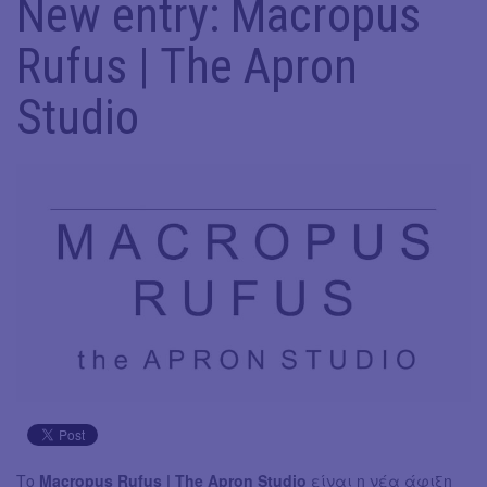
New entry: Macropus
Rufus | The Apron
Studio
Το
Macropus Rufus | The Apron Studio
είναι η νέα άφιξη