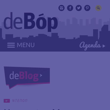
MENU
ΝΤΕΠΟΠ