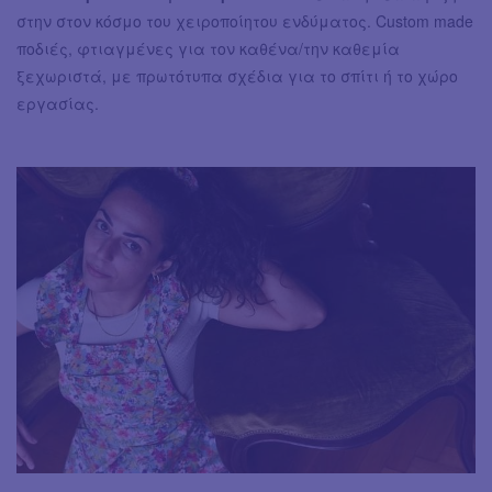
στην στον κόσμο του χειροποίητου ενδύματος. Custom made
ποδιές, φτιαγμένες για τον καθένα/την καθεμία
ξεχωριστά, με πρωτότυπα σχέδια για το σπίτι ή το χώρο
εργασίας.