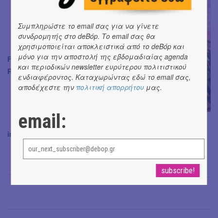
Συμπληρώστε το email σας για να γίνετε
συνδρομητής στο deBόp. Το email σας θα
χρησιμοποιείται αποκλειστικά από το deBόp και
μόνο για την αποστολή της εβδομαδιαίας agenda
Follow για τις Macropus
και περιοδικών newsletter ευρύτερου πολιτιστικού
Rufus ποδιές σας στο
ενδιαφέροντος. Καταχωρώντας εδώ το email σας,
αποδέχεστε την
πολιτική απορρήτου
μας.
email:
instagram @macropus_rufus.
Έφη Χρυσού
→