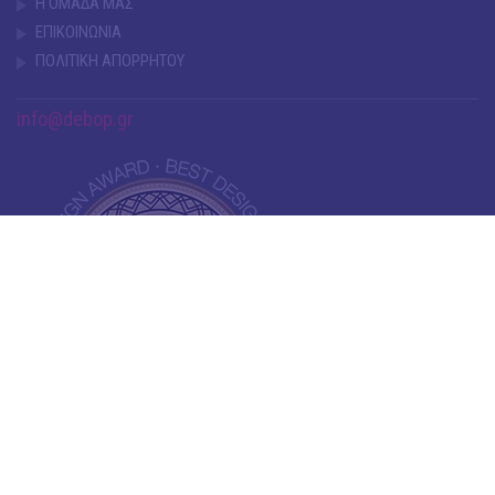
Η ΟΜΑΔΑ ΜΑΣ
ΕΠΙΚΟΙΝΩΝΙΑ
ΠΟΛΙΤΙΚΗ ΑΠΟΡΡΗΤΟΥ
info@debop.gr