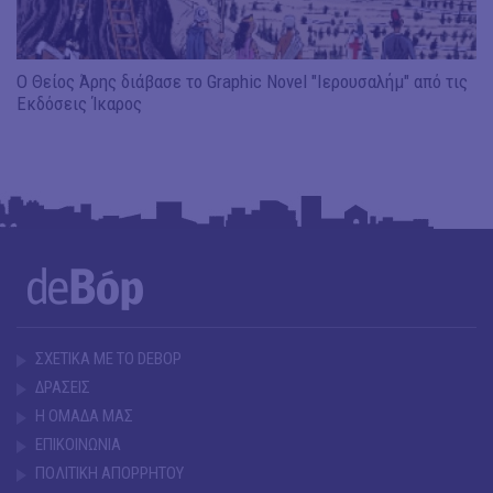
Ο Θείος Άρης διάβασε το Graphic Novel "Ιερουσαλήμ" από τις
Εκδόσεις Ίκαρος
ΣΧΕΤΙΚΑ ΜΕ ΤΟ DEBOP
ΔΡΑΣΕΙΣ
Η ΟΜΑΔΑ ΜΑΣ
ΕΠΙΚΟΙΝΩΝΙΑ
ΠΟΛΙΤΙΚΗ ΑΠΟΡΡΗΤΟΥ