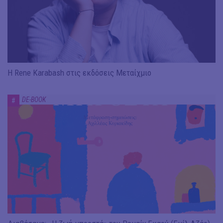
Η Rene Karabash στις εκδόσεις Μεταίχμιο
DE-BOOK
#