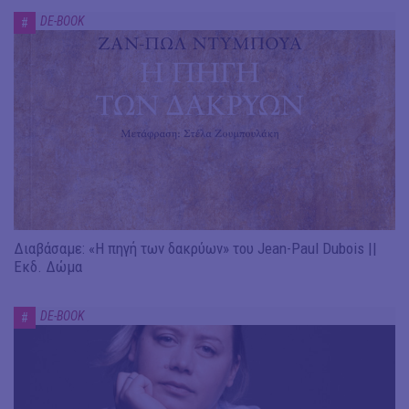
DE-BOOK
#
Διαβάσαμε: «Η πηγή των δακρύων» του Jean-Paul Dubois ||
Εκδ. Δώμα
DE-BOOK
#