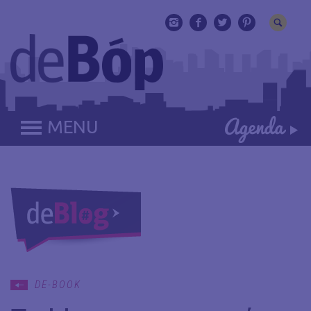
MENU
DE-BOOK