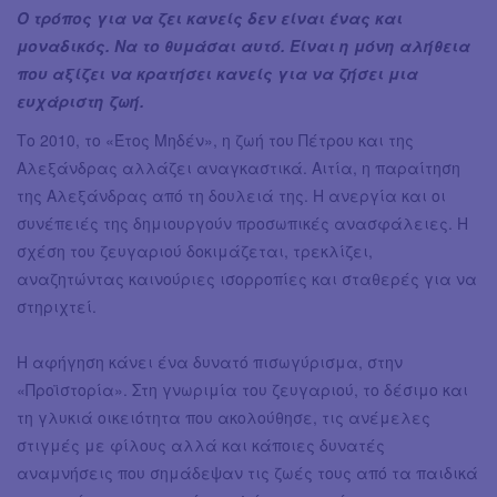
Ο τρόπος για να ζει κανείς δεν είναι ένας και
μοναδικός. Να το θυμάσαι αυτό. Είναι η μόνη αλήθεια
που αξίζει να κρατήσει κανείς για να ζήσει μια
ευχάριστη ζωή.
Tο 2010, το «Έτος Μηδέν», η ζωή του Πέτρου και της
Αλεξάνδρας αλλάζει αναγκαστικά. Aιτία, η παραίτηση
της Αλεξάνδρας από τη δουλειά της. H ανεργία και οι
συνέπειές της δημιουργούν προσωπικές ανασφάλειες. Η
σχέση του ζευγαριού δοκιμάζεται, τρεκλίζει,
αναζητώντας καινούριες ισορροπίες και σταθερές για να
στηριχτεί.
Η αφήγηση κάνει ένα δυνατό πισωγύρισμα, στην
«Προϊστορία». Στη γνωριμία του ζευγαριού, το δέσιμο και
τη γλυκιά οικειότητα που ακολούθησε, τις ανέμελες
στιγμές με φίλους αλλά και κάποιες δυνατές
αναμνήσεις που σημάδεψαν τις ζωές τους από τα παιδικά