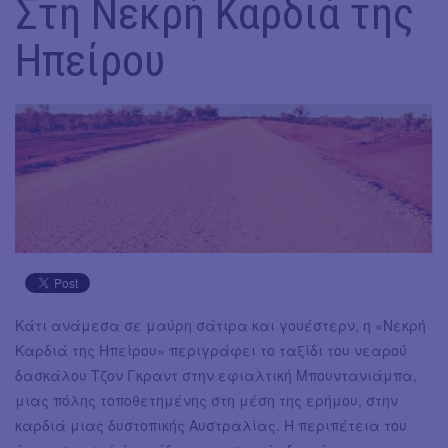
Στη Νεκρή Καρδιά της
Ηπείρου
Κάτι ανάμεσα σε μαύρη σάτιρα και γουέστερν, η «Νεκρή
Καρδιά της Ηπείρου» περιγράφει το ταξίδι του νεαρού
δασκάλου Τζον Γκραντ στην εφιαλτική Μπουντανιάμπα,
μιας πόλης τοποθετημένης στη μέση της ερήμου, στην
καρδιά μιας δυστοπικής Αυστραλίας. Η περιπέτεια του