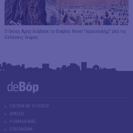
Ο Θείος Άρης διάβασε το Graphic Novel "Ιερουσαλήμ" από τις
Εκδόσεις Ίκαρος
ΣΧΕΤΙΚΑ ΜΕ ΤΟ DEBOP
ΔΡΑΣΕΙΣ
Η ΟΜΑΔΑ ΜΑΣ
ΕΠΙΚΟΙΝΩΝΙΑ