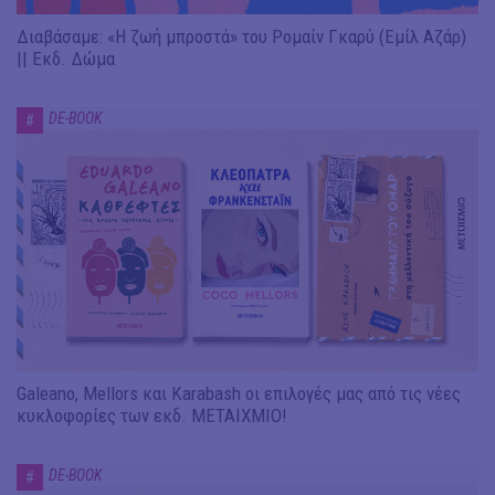
Διαβάσαμε: «Η ζωή μπροστά» του Ρομαίν Γκαρύ (Εμίλ Αζάρ)
|| Εκδ. Δώμα
DE-BOOK
#
Galeano, Mellors και Karabash οι επιλογές μας από τις νέες
κυκλοφορίες των εκδ. ΜΕΤΑΙΧΜΙΟ!
DE-BOOK
#