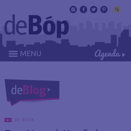
MENU
DE-BOOK