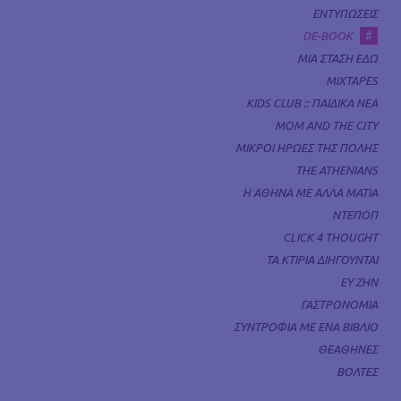
ΕΝΤΥΠΩΣΕΙΣ
#
DE-BOOK
ΜΙΑ ΣΤΑΣΗ ΕΔΩ
MIXTAPES
KIDS CLUB :: ΠΑΙΔΙΚΑ ΝΕΑ
MOM AND THE CITY
ΜΙΚΡΟΙ ΗΡΩΕΣ ΤΗΣ ΠΟΛΗΣ
THE ATHENIANS
Η ΑΘΗΝΑ ΜΕ ΑΛΛΑ ΜΑΤΙΑ
ΝΤΕΠΟΠ
CLICK 4 THOUGHT
ΤΑ ΚΤΙΡΙΑ ΔΙΗΓΟΥΝΤΑΙ
ΕΥ ΖΗΝ
ΓΑΣΤΡΟΝΟΜΙΑ
ΣΥΝΤΡΟΦΙΑ ΜΕ ΕΝΑ ΒΙΒΛΙΟ
ΘΕΑΘΗΝΕΣ
ΒΟΛΤΕΣ