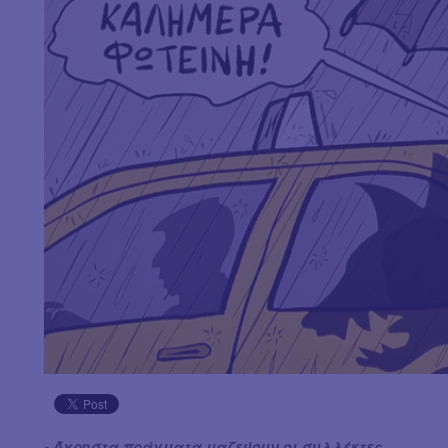
- Άχρηστα πράγματα μαζεύουν οι συλλέκτες.