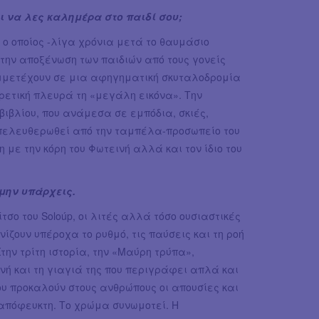
 να λες καλημέρα στο παιδί σου;
úp ο οποίος -λίγα χρόνια μετά το θαυμάσιο
την αποξένωση των παιδιών από τους γονείς
συμμετέχουν σε μια αφηγηματική σκυταλοδρομία
ετική πλευρά τη «μεγάλη εικόνα». Την
βιβλίου, που ανάμεσα σε εμπόδια, σκιές,
πελευθερωθεί από την ταμπέλα-προσωπείο του
η με την κόρη του Φωτεινή αλλά και τον ίδιο του
 μην υπάρχεις.
τσο του Soloúp, οι λιτές αλλά τόσο ουσιαστικές
ίζουν υπέροχα το ρυθμό, τις παύσεις και τη ροή
την τρίτη ιστορία, την «Μαύρη τρύπα»,
ή και τη γιαγιά της που περιγράφει απλά και
που προκαλούν στους ανθρώπους οι απουσίες και
απόφευκτη. Το χρώμα συνωμοτεί. Η