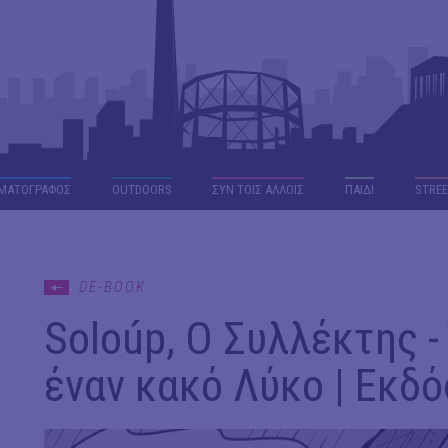
ΜΑΤΟΓΡΑΦΟΣ
OUTDΟORS
ΣΥΝ ΤΟΙΣ ΑΛΛΟΙΣ
ΠΑΙΔΙ
STREE
DE-BOOK
Soloúp, O Συλλέκτης -
έναν κακό Λύκο | Εκδό