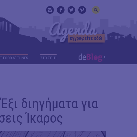
T FOOD N' TUNES
ΣΤΟ ΣΠΙΤΙ
 Έξι διηγήματα για
σεις Ίκαρος