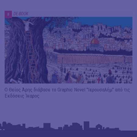
DE-BOOK
#
Ο Θείος Άρης διάβασε το Graphic Novel "Ιερουσαλήμ" από τις
Εκδόσεις Ίκαρος