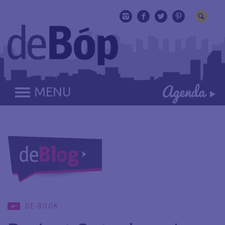
MENU
DE-BOOK