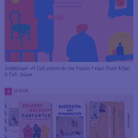
Διαβάσαμε: «Η ζωή μπροστά» του Ρομαίν Γκαρύ (Εμίλ Αζάρ)
|| Εκδ. Δώμα
DE-BOOK
#