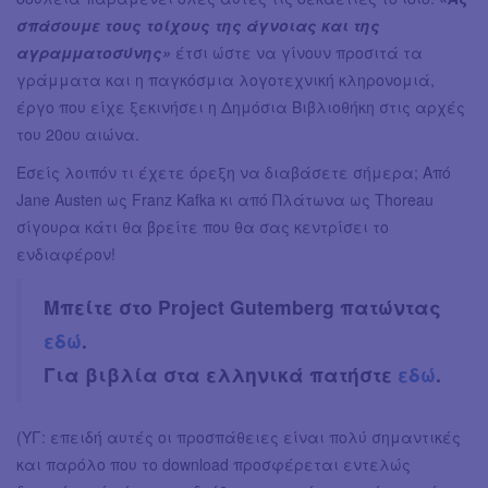
σπάσουμε τους τοίχους της άγνοιας και της
αγραμματοσύνης»
έτσι ώστε να γίνουν προσιτά τα
γράμματα και η παγκόσμια λογοτεχνική κληρονομιά,
έργο που είχε ξεκινήσει η Δημόσια Βιβλιοθήκη στις αρχές
του 20ου αιώνα.
Εσείς λοιπόν τι έχετε όρεξη να διαβάσετε σήμερα; Από
Jane Austen ως Franz Kafka κι από Πλάτωνα ως Thoreau
σίγουρα κάτι θα βρείτε που θα σας κεντρίσει το
ενδιαφέρον!
Μπείτε στο Project Gutemberg πατώντας
εδώ
.
Για βιβλία στα ελληνικά πατήστε
εδώ
.
(ΥΓ: επειδή αυτές οι προσπάθειες είναι πολύ σημαντικές
και παρόλο που το download προσφέρεται εντελώς