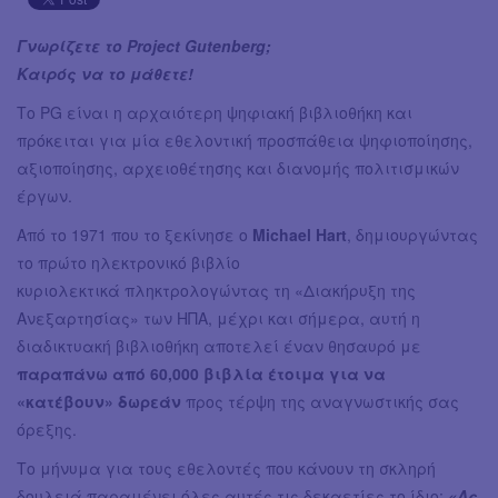
Γνωρίζετε το Project Gutenberg;
Καιρός να το μάθετε!
Το PG είναι η αρχαιότερη ψηφιακή βιβλιοθήκη και
πρόκειται για μία εθελοντική προσπάθεια ψηφιοποίησης,
αξιοποίησης, αρχειοθέτησης και διανομής πολιτισμικών
έργων.
Από το 1971 που το ξεκίνησε ο
Michael Hart
, δημιουργώντας
το πρώτο ηλεκτρονικό βιβλίο
κυριολεκτικά πληκτρολογώντας τη «Διακήρυξη της
Ανεξαρτησίας» των ΗΠΑ, μέχρι και σήμερα, αυτή η
διαδικτυακή βιβλιοθήκη αποτελεί έναν θησαυρό με
παραπάνω από 60,000 βιβλία έτοιμα για να
«κατέβουν» δωρεάν
προς τέρψη της αναγνωστικής σας
όρεξης.
Το μήνυμα για τους εθελοντές που κάνουν τη σκληρή
δουλειά παραμένει όλες αυτές τις δεκαετίες το ίδιο:
«Ας