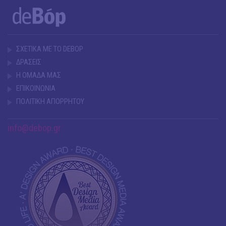
ΣΧΕΤΙΚΑ ΜΕ ΤΟ DEBOP
ΔΡΑΣΕΙΣ
Η ΟΜΑΔΑ ΜΑΣ
ΕΠΙΚΟΙΝΩΝΙΑ
ΠΟΛΙΤΙΚΗ ΑΠΟΡΡΗΤΟΥ
info@debop.gr