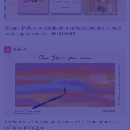
Galeano, Mellors και Karabash οι επιλογές μας από τις νέες
κυκλοφορίες των εκδ. ΜΕΤΑΙΧΜΙΟ!
DE-BOOK
#
Διαβάσαμε: «Όσα ξέρω για σένα» του Eric Chacour από τις
εκδόσεις Μεταίχμιο