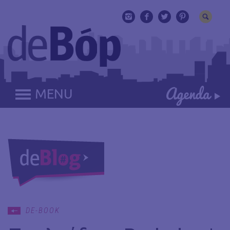
MENU
DE-BOOK