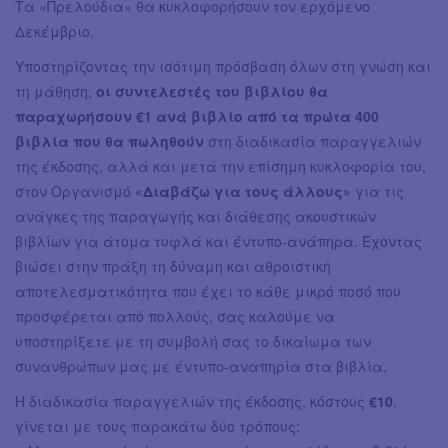
Τα «Πρελούδια» θα κυκλοφορήσουν τον ερχόμενο
Δεκέμβριο.
Υποστηρίζοντας την ισότιμη πρόσβαση όλων στη γνώση και
τη μάθηση,
οι συντελεστές του βιβλίου θα
παραχωρήσουν €1 ανά βιβλίο από τα πρώτα 400
βιβλία που θα πωληθούν
στη διαδικασία παραγγελιών
της έκδοσης, αλλά και μετά την επίσημη κυκλοφορία του,
στον Οργανισμό
«Διαβάζω για τους άλλους»
για τις
ανάγκες της παραγωγής και διάθεσης ακουστικών
βιβλίων για άτομα τυφλά και έντυπο-ανάπηρα. Έχοντας
βιώσει στην πράξη τη δύναμη και αθροιστική
αποτελεσματικότητα που έχει το κάθε μικρό ποσό που
προσφέρεται από πολλούς, σας καλούμε να
υποστηρίξετε με τη συμβολή σας το δικαίωμα των
συνανθρώπων μας με έντυπο-αναπηρία στα βιβλία.
Η διαδικασία παραγγελιών της έκδοσης, κόστους
€10
,
γίνεται με τους παρακάτω δύο τρόπους: