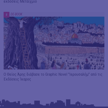
εκδόσεις Μεταίχμιο
DE-BOOK
#
Ο Θείος Άρης διάβασε το Graphic Novel "Ιερουσαλήμ" από τις
Εκδόσεις Ίκαρος