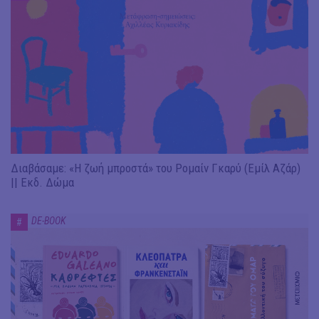
Διαβάσαμε: «Η ζωή μπροστά» του Ρομαίν Γκαρύ (Εμίλ Αζάρ)
|| Εκδ. Δώμα
DE-BOOK
#