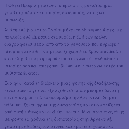
Η Όλγα Προφίλη γράφει το πρώτο της μυθιστόρημα,
γεμάτο χρώμα και ιστορία, διαδρομές, νότες και
μυρωδιές.
Από την Αθήνα και το Παρίσι μέχρι το Μπουένος Άιρες, με
πολλούς ενδιάμεσους σταθμούς, η ζωή των ηρώων
διαγράφεται μέσα από από τα γεγονότα που έγραψε η
ιστορία για κάθε ένα μέρος ξεχωριστά. Χρόνια δύσκολα
και σκληρά που μαρτυρούν τόσο οι γνωστές ανθρώπινες
ιστορίες όσο και αυτές που βιώνουν οι πρωταγωνιστές του
μυθιστορήματος.
Ένα φιλί κατά τη διάρκεια μιας φοιτητικής διαδήλωσης
είναι αρκετό για να εξελιχθεί σε μια εμπειρία δυνατή
και έντονη, με τελικό προορισμό την Αργεντινή. Σε μια
πόλη που ζει τη φρίκη της δικτατορίας και στιγματίζεται
από αυτήν, όπως και οι άνθρωποι της. Μια ιστορία αγάπης
με φόντο τα χρόνια της δικτατορίας στην Αργεντινή,
γεμάτη μελωδίες του τάνγκο και ερωτικά, χορευτικά