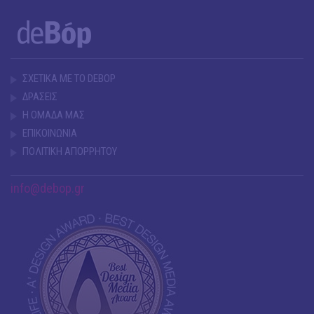
ΣΧΕΤΙΚΑ ΜΕ ΤΟ DEBOP
ΔΡΑΣΕΙΣ
Η ΟΜΑΔΑ ΜΑΣ
ΕΠΙΚΟΙΝΩΝΙΑ
ΠΟΛΙΤΙΚΗ ΑΠΟΡΡΗΤΟΥ
info@debop.gr