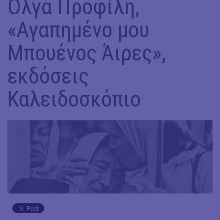
Όλγα Προφίλη,
«Αγαπημένο μου
Μπουένος Άιρες»,
εκδόσεις
Καλειδοσκόπιο