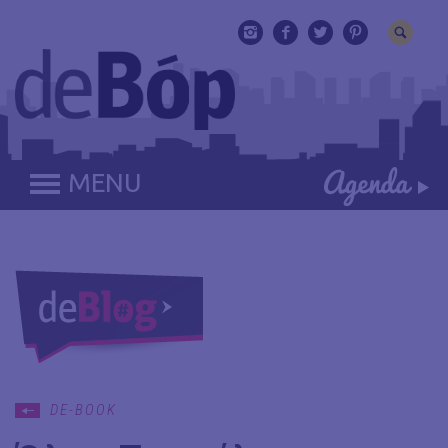
MENU
DE-BOOK