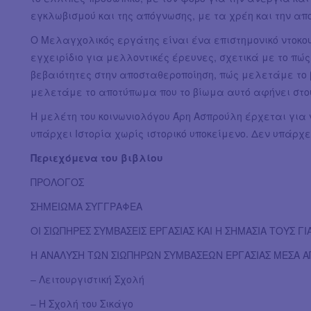
εγκλωβισμού και της απόγνωσης, με τα χρέη και την απ
Ο Μελαγχολικός εργάτης είναι ένα επιστημονικό ντοκο
εγχειρίδιο για μελλοντικές έρευνες, σχετικά με το πώ
βεβαιότητες στην αποσταθεροποίηση, πώς μελετάμε το 
μελετάμε το αποτύπωμα που το βίωμα αυτό αφήνει στου
Η μελέτη του κοινωνιολόγου Άρη Ασπρούλη έρχεται για 
υπάρχει Ιστορία χωρίς ιστορικό υποκείμενο. Δεν υπάρχ
Περιεχόμενα του βιβλίου
ΠΡΟΛΟΓΟΣ
ΣΗΜΕΙΩΜΑ ΣΥΓΓΡΑΦΕΑ
ΟΙ ΣΙΩΠΗΡΕΣ ΣΥΜΒΑΣΕΙΣ ΕΡΓΑΣΙΑΣ ΚΑΙ Η ΣΗΜΑΣΙΑ ΤΟΥΣ Γ
Η ΑΝΑΛΥΣΗ ΤΩΝ ΣΙΩΠΗΡΩΝ ΣΥΜΒΑΣΕΩΝ ΕΡΓΑΣΙΑΣ ΜΕΣΑ Α
– Λειτουργιστική Σχολή
– Η Σχολή του Σικάγο