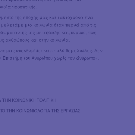
ουσία προοπτικής.
υμέντο της εποχής μας και ταυτόχρονα ένα
ς μελετάμε μια κοινωνία όταν περνά από τις
βίωμα αυτής της μετάβασης και, κυρίως, πώς
ς ανθρώπους και στην κοινωνία.
να μας υπενθυμίσει κάτι πολύ θεμελιώδες. Δεν
ει Επιστήμη του Ανθρώπου χωρίς τον άνθρωπο».
ΙΑ ΤΗΝ ΚΟΙΝΩΝΙΚΗ ΠΟΛΙΤΙΚΗ
ΠΟ ΤΗΝ ΚΟΙΝΩΝΙΟΛΟΓΙΑ ΤΗΣ ΕΡΓΑΣΙΑΣ