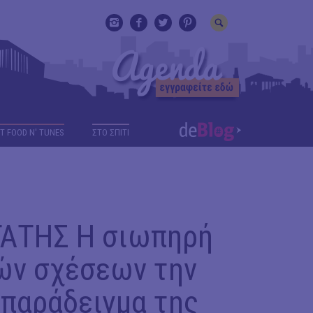
T FOOD N' TUNES
ΣΤΟ ΣΠΙΤΙ
ΑΤΗΣ Η σιωπηρή
ών σχέσεων την
 παράδειγμα της