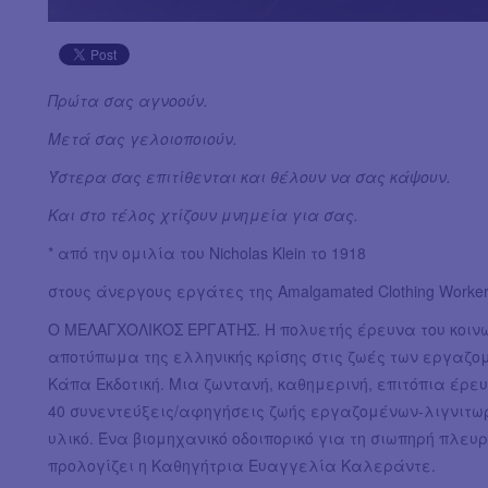
Πρώτα σας αγνοούν.
Μετά σας γελοιοποιούν.
Ύστερα σας επιτίθενται και θέλουν να σας κάψουν.
Και στο τέλος χτίζουν μνημεία για σας.
* από την ομιλία του Nicholas Klein το 1918
στους άνεργους εργάτες της Amalgamated Clothing Workers
Ο ΜΕΛΑΓΧΟΛΙΚΟΣ ΕΡΓΑΤΗΣ. Η πολυετής έρευνα του κοινω
αποτύπωμα της ελληνικής κρίσης στις ζωές των εργαζο
Κάπα Εκδοτική. Μια ζωντανή, καθημερινή, επιτόπια έρε
40 συνεντεύξεις/αφηγήσεις ζωής εργαζομένων-λιγνιτω
υλικό. Ένα βιομηχανικό οδοιπορικό για τη σιωπηρή πλευ
προλογίζει η Καθηγήτρια Ευαγγελία Καλεράντε.