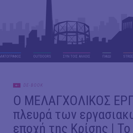
ΜΑΤΟΓΡΑΦΟΣ
OUTDΟORS
ΣΥΝ ΤΟΙΣ ΑΛΛΟΙΣ
ΠΑΙΔΙ
STREE
DE-BOOK
Ο ΜΕΛΑΓΧΟΛΙΚΟΣ ΕΡΓ
πλευρά των εργασιακ
εποχή της Κρίσης | Το