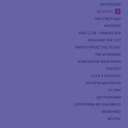
ΕΝΤΥΠΩΣΕΙΣ
#
DE-BOOK
ΜΙΑ ΣΤΑΣΗ ΕΔΩ
MIXTAPES
KIDS CLUB :: ΠΑΙΔΙΚΑ ΝΕΑ
MOM AND THE CITY
ΜΙΚΡΟΙ ΗΡΩΕΣ ΤΗΣ ΠΟΛΗΣ
THE ATHENIANS
Η ΑΘΗΝΑ ΜΕ ΑΛΛΑ ΜΑΤΙΑ
ΝΤΕΠΟΠ
CLICK 4 THOUGHT
ΤΑ ΚΤΙΡΙΑ ΔΙΗΓΟΥΝΤΑΙ
ΕΥ ΖΗΝ
ΓΑΣΤΡΟΝΟΜΙΑ
ΣΥΝΤΡΟΦΙΑ ΜΕ ΕΝΑ ΒΙΒΛΙΟ
ΘΕΑΘΗΝΕΣ
ΒΟΛΤΕΣ