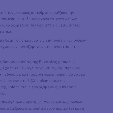
από τους οποίους οι άνθρωποι ορίζουν την
ν τον κόσμο και δημιουργούν τα κατάλληλα
τους καταρρέουν. Πολλές από τις βεβαιότητες
ματικό.
ελέτη που διερευνά τις επιπτώσεις του ριζικού
ειγμα των εργαζομένων στο εργοστάσιο της
ης Κοινωνιολογίας της Εργασίας μέσω των
 Σχολή του Σικάγο, Μαρξισμός, Βεμπεριανή
α πεδίου, με καθημερινή παρατήρηση, σαράντα
ού, σε αυτό το βιβλίο-οδοιπορικό του
της κρίσης στους εργαζόμενους από τρεις
ωής.
 αποδοχή των ανέντιμων πρακτικών ως τρόπων
νικά αδιέξοδα στα οποία έχουν περιέλθει και η