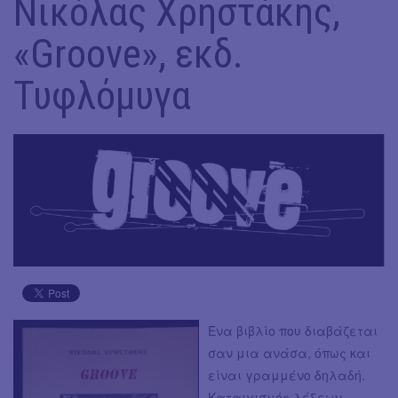
Νικόλας Χρηστάκης,
«Groove», εκδ.
Τυφλόμυγα
Ένα βιβλίο που διαβάζεται
σαν μια ανάσα, όπως και
είναι γραμμένο δηλαδή.
Καταιγισμός λέξεων,