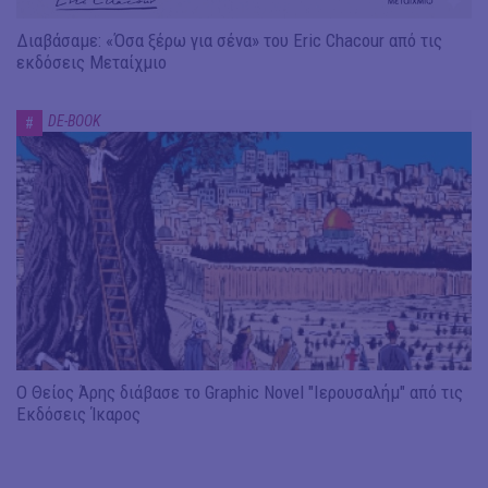
Διαβάσαμε: «Όσα ξέρω για σένα» του Eric Chacour από τις
εκδόσεις Μεταίχμιο
DE-BOOK
#
Ο Θείος Άρης διάβασε το Graphic Novel "Ιερουσαλήμ" από τις
Εκδόσεις Ίκαρος