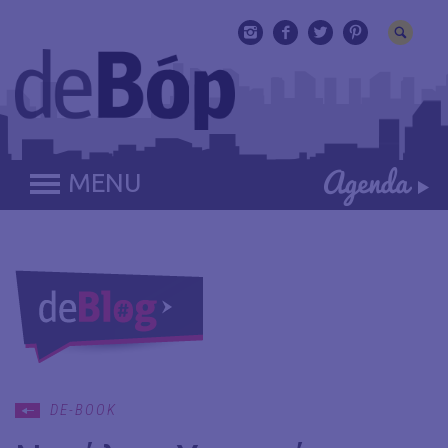
MENU
DE-BOOK