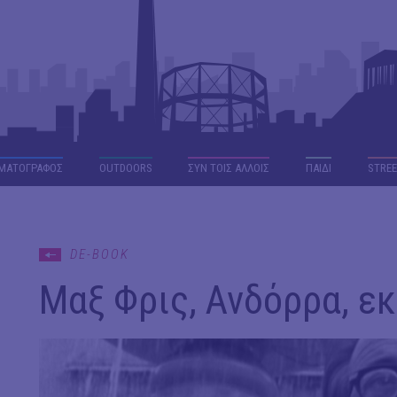
ΜΑΤΟΓΡΑΦΟΣ
OUTDΟORS
ΣΥΝ ΤΟΙΣ ΑΛΛΟΙΣ
ΠΑΙΔΙ
STREE
DE-BOOK
Μαξ Φρις, Ανδόρρα, ε