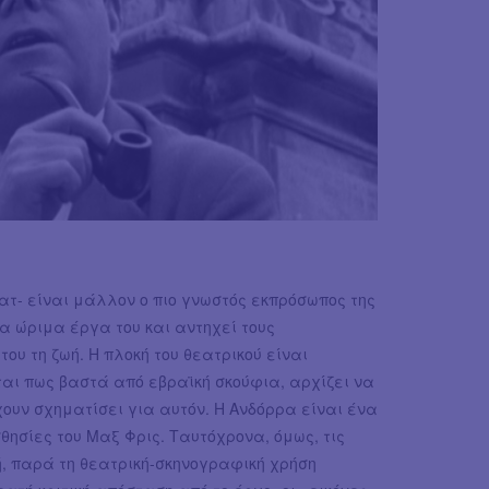
τ- είναι μάλλον ο πιο γνωστός εκπρόσωπος της
α ώριμα έργα του και αντηχεί τους
ου τη ζωή. Η πλοκή του θεατρικού είναι
ται πως βαστά από εβραϊκή σκούφια, αρχίζει να
χουν σχηματίσει για αυτόν. Η Ανδόρρα είναι ένα
σθησίες του Μαξ Φρις. Ταυτόχρονα, όμως, τις
, παρά τη θεατρική-σκηνογραφική χρήση