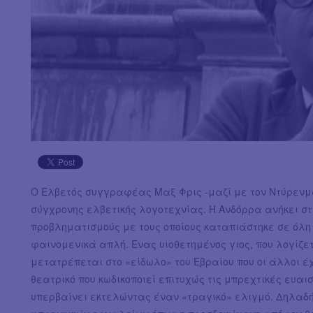
Ο Ελβετός συγγραφέας Μαξ Φρις -μαζί με τον Ντύρενμα
σύγχρονης ελβετικής λογοτεχνίας. Η Ανδόρρα ανήκει στ
προβληματισμούς με τους οποίους καταπιάστηκε σε όλη τ
φαινομενικά απλή. Ένας υιοθετημένος γιος, που λογίζε
μετατρέπεται στο «είδωλο» του Εβραίου που οι άλλοι έ
θεατρικό που κωδικοποιεί επιτυχώς τις μπρεχτικές ευαι
υπερβαίνει εκτελώντας έναν «τραγικό» ελιγμό. Δηλαδή