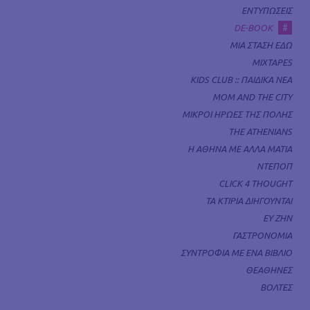
ΕΝΤΥΠΩΣΕΙΣ
#
DE-BOOK
ΜΙΑ ΣΤΑΣΗ ΕΔΩ
MIXTAPES
KIDS CLUB :: ΠΑΙΔΙΚΑ ΝΕΑ
MOM AND THE CITY
ΜΙΚΡΟΙ ΗΡΩΕΣ ΤΗΣ ΠΟΛΗΣ
THE ATHENIANS
Η ΑΘΗΝΑ ΜΕ ΑΛΛΑ ΜΑΤΙΑ
ΝΤΕΠΟΠ
CLICK 4 THOUGHT
ΤΑ ΚΤΙΡΙΑ ΔΙΗΓΟΥΝΤΑΙ
ΕΥ ΖΗΝ
ΓΑΣΤΡΟΝΟΜΙΑ
ΣΥΝΤΡΟΦΙΑ ΜΕ ΕΝΑ ΒΙΒΛΙΟ
ΘΕΑΘΗΝΕΣ
ΒΟΛΤΕΣ