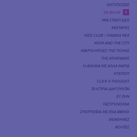
ΕΝΤΥΠΩΣΕΙΣ
#
DE-BOOK
ΜΙΑ ΣΤΑΣΗ ΕΔΩ
MIXTAPES
KIDS CLUB :: ΠΑΙΔΙΚΑ ΝΕΑ
MOM AND THE CITY
ΜΙΚΡΟΙ ΗΡΩΕΣ ΤΗΣ ΠΟΛΗΣ
THE ATHENIANS
Η ΑΘΗΝΑ ΜΕ ΑΛΛΑ ΜΑΤΙΑ
ΝΤΕΠΟΠ
CLICK 4 THOUGHT
ΤΑ ΚΤΙΡΙΑ ΔΙΗΓΟΥΝΤΑΙ
ΕΥ ΖΗΝ
ΓΑΣΤΡΟΝΟΜΙΑ
ΣΥΝΤΡΟΦΙΑ ΜΕ ΕΝΑ ΒΙΒΛΙΟ
ΘΕΑΘΗΝΕΣ
ΒΟΛΤΕΣ