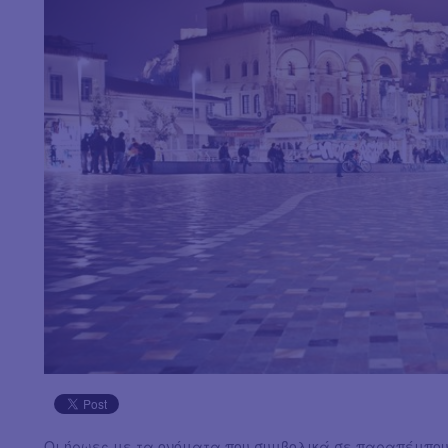
Οι ήρωες με τα ονόματα που συμβολικά σε παραπέμπουν