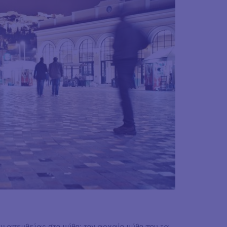
 απευθείας στο μύθο: τον αρχαίο μύθο που τα