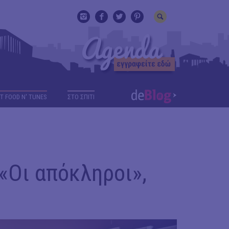
T FOOD N' TUNES
ΣΤΟ ΣΠΙΤΙ
«Οι απόκληροι»,