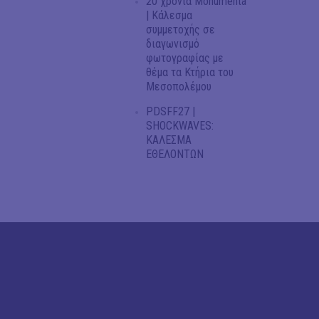
20 χρόνια Monumenta
| Κάλεσμα
συμμετοχής σε
διαγωνισμό
φωτογραφίας με
θέμα τα Κτήρια του
Μεσοπολέμου
PDSFF27 |
SHOCKWAVES:
ΚΑΛΕΣΜΑ
ΕΘΕΛΟΝΤΩΝ