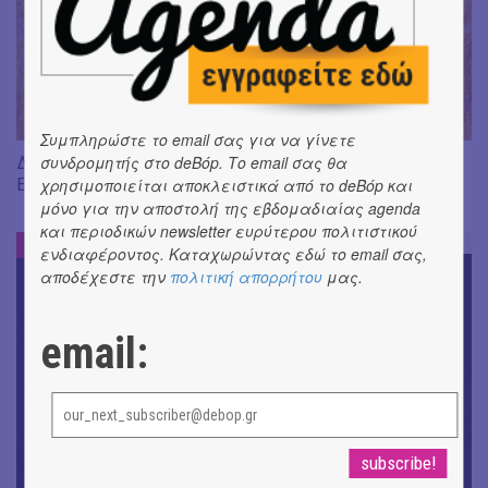
Συμπληρώστε το email σας για να γίνετε
Διαβάσαμε: «Η πηγή των δακρύων» του Jean-Paul Dubois ||
συνδρομητής στο deBόp. Το email σας θα
Εκδ. Δώμα
χρησιμοποιείται αποκλειστικά από το deBόp και
μόνο για την αποστολή της εβδομαδιαίας agenda
και περιοδικών newsletter ευρύτερου πολιτιστικού
DE-BOOK
#
ενδιαφέροντος. Καταχωρώντας εδώ το email σας,
αποδέχεστε την
πολιτική απορρήτου
μας.
email: