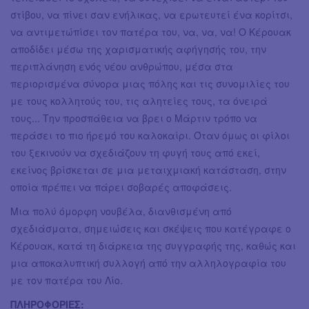
στίβου, να πίνει σαν ενήλικας, να ερωτευτεί ένα κορίτσι,
να αντιμετώπίσει τον πατέρα του, να, να, να! Ο Κέρουακ
αποδίδει μέσω της χαρισματικής αφήγησής του, την
περιπλάνηση ενός νέου ανθρώπου, μέσα στα
περιορισμένα σύνορα μιας πόλης και τις συνομιλίες του
με τους κολλητούς του, τις αλητείες τους, τα όνειρά
τους... Την προσπάθεια να βρει ο Μάρτιν τρόπο να
περάσει το πιο ήρεμό του καλοκαίρι. Όταν όμως οι φίλοι
του ξεκινούν να σχεδιάζουν τη φυγή τους από εκεί,
εκείνος βρίσκεται σε μια μεταιχμιακή κατάσταση, στην
οποία πρέπει να πάρει σοβαρές αποφάσεις.
Μια πολύ όμορφη νουβέλα, διανθισμένη από
σχεδιάσματα, σημειώσεις και σκέψεις που κατέγραφε ο
Κέρουακ, κατά τη διάρκεια της συγγραφής της, καθώς και
μια αποκαλυπτική συλλογή από την αλληλογραφία του
με τον πατέρα του Λίο.
ΠΛΗΡΟΦΟΡΙΕΣ: