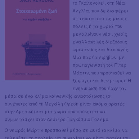
το Γκάλογουεϊ, στη Νέα
Αγγλία, που δε διαφέρει
σε τίποτα από τις μικρές
πόλεις ή τα χωριά που
μεγαλώνουν νέοι, χωρίς
εναλλακτικές διεξόδους
ωρίμανσης και διαφυγής.
Μια παρέα εφήβων, με
πρωταγωνιστή τον Πίτερ
Μάρτιν, που προσπαθεί να
ξεφύγει και δεν μπορεί. Η
ενηλικίωση που έρχεται
μέσα σε ένα κλίμα κοινωνικής αναστάτωσης (οι
συνέπειες από τη Μεγάλη ύφεση είναι ακόμα ορατές
στην Αμερική) και μια χώρα που πρόκειται να
συμμετάσχει στον Δεύτερο Παγκόσμιο Πόλεμο.
Ο νεαρός Μάρτιν προσπαθεί μέσα σε αυτό το κλίμα να
τελειώσει το σχολείο, να συνεχίσει να είναι αστέρι του