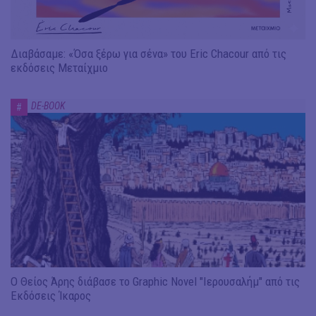
Διαβάσαμε: «Όσα ξέρω για σένα» του Eric Chacour από τις
εκδόσεις Μεταίχμιο
DE-BOOK
#
Ο Θείος Άρης διάβασε το Graphic Novel "Ιερουσαλήμ" από τις
Εκδόσεις Ίκαρος