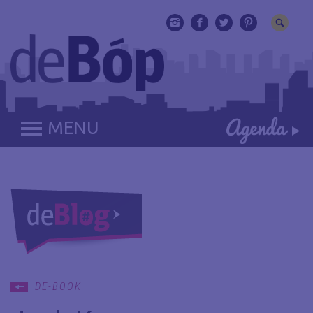
MENU
DE-BOOK