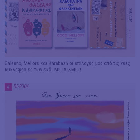
Galeano, Mellors και Karabash οι επιλογές μας από τις νέες
κυκλοφορίες των εκδ. ΜΕΤΑΙΧΜΙΟ!
DE-BOOK
#