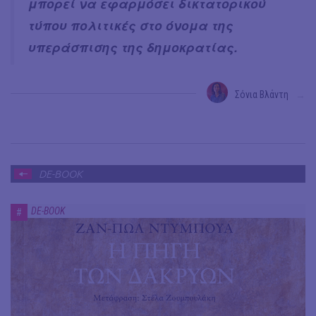
μπορεί να εφαρμόσει δικτατορικού
τύπου πολιτικές στο όνομα της
υπεράσπισης της δημοκρατίας.
Σόνια Βλάντη
→
DE-BOOK
DE-BOOK
#