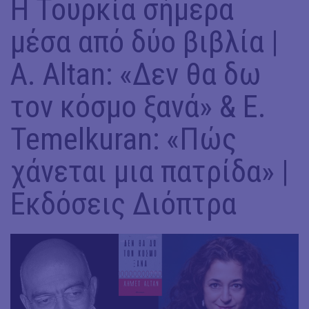
Η Τουρκία σήμερα
μέσα από δύο βιβλία |
A. Altan: «Δεν θα δω
τον κόσμο ξανά» & E.
Temelkuran: «Πώς
χάνεται μια πατρίδα» |
Εκδόσεις Διόπτρα