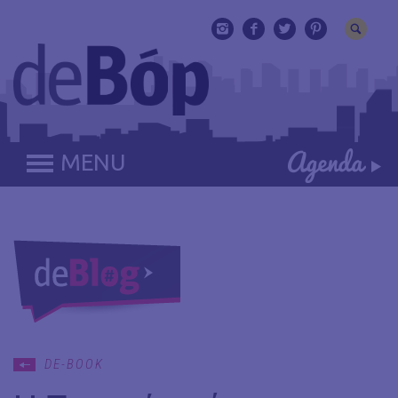
MENU
DE-BOOK