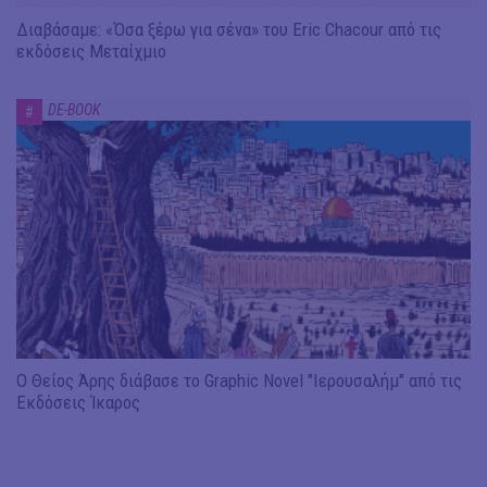
Διαβάσαμε: «Όσα ξέρω για σένα» του Eric Chacour από τις
εκδόσεις Μεταίχμιο
DE-BOOK
#
Ο Θείος Άρης διάβασε το Graphic Novel "Ιερουσαλήμ" από τις
Εκδόσεις Ίκαρος