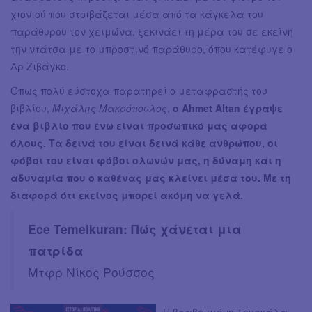
χιονιού που στοιβάζεται μέσα από τα κάγκελα του
παράθυρου τον χειμώνα, ξεκινάει τη μέρα του σε εκείνη
την ντάτσα με το μπροστινό παράθυρο, όπου κατέφυγε ο
Δρ Ζιβάγκο.
Όπως πολύ εύστοχα παρατηρεί ο μεταφραστής του
βιβλίου,
Μιχάλης Μακρόπουλος
,
ο Ahmet Altan έγραψε
ένα βιβλίο που ένω είναι προσωπικό μας αφορά
όλους. Τα δεινά του είναι δεινά κάθε ανθρώπου, οι
φόβοι του είναι φόβοι ολωνών μας, η δύναμη και η
αδυναμία που ο καθένας μας κλείνει μέσα του. Με τη
διαφορά ότι εκείνος μπορεί ακόμη να γελά.
Ece Temelkuran: Πώς χάνεται μια
πατρίδα
Μτφρ Νίκος Ρούσσος
Η βραβευμένη Τουρκάλα