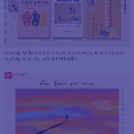
Galeano, Mellors και Karabash οι επιλογές μας από τις νέες
κυκλοφορίες των εκδ. ΜΕΤΑΙΧΜΙΟ!
DE-BOOK
#