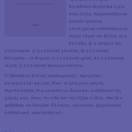
διεισδύουν θεματικά η μία
στην άλλη, παρουσιάζονται
εκατόν τριάντα
επιλεγμένα αποσπάσματα
πεζού λόγου του Ελύτη: α) η
Ελλάδα, β) η ιστορία του
ελληνισμού, γ) η ελληνική γλώσσα, δ) η ελληνική
θάλασσα – το Αιγαίο, ε) η ελληνική φύση, στ) η ελληνική
τέχνη, ζ) η ελληνική πραγματικότητα.
Ο Οδυσσέας Ελύτης αποσαφηνίζει, προτρέπει,
καταγγέλλει και μας δίνει το μίτο μιας νοητής
περιπλάνησης στα μονοπάτια ιδεών και αισθήσεων της
χώρας μας, όπως την είδε και την έζησε ο ίδιος, που δεν
φοβήθηκε να δηλώσει Έλληνας «οργανικά, ψυχολογικά,
αισθησιακά, ακατανίκητα!».