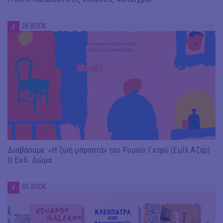
DE-BOOK
#
Διαβάσαμε: «Η ζωή μπροστά» του Ρομαίν Γκαρύ (Εμίλ Αζάρ)
|| Εκδ. Δώμα
DE-BOOK
#