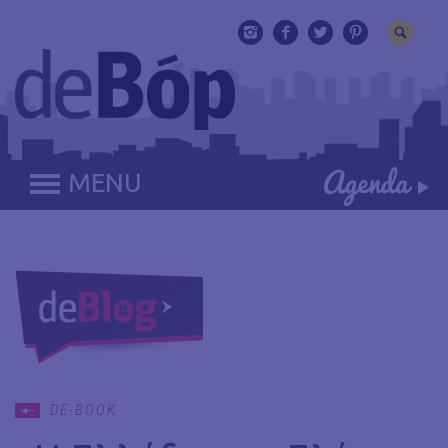
MENU
DE-BOOK