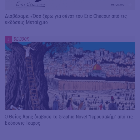
Διαβάσαμε: «Όσα ξέρω για σένα» του Eric Chacour από τις
εκδόσεις Μεταίχμιο
DE-BOOK
#
Ο Θείος Άρης διάβασε το Graphic Novel "Ιερουσαλήμ" από τις
Εκδόσεις Ίκαρος