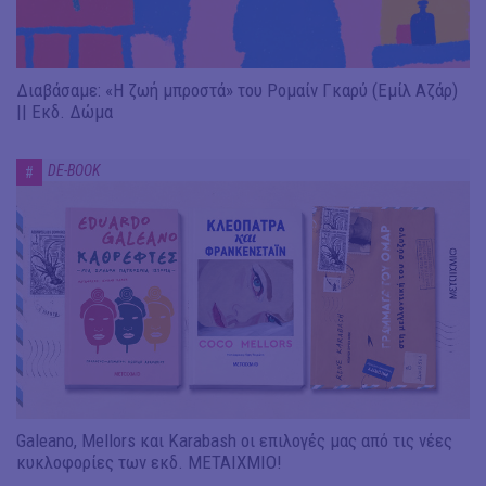
Διαβάσαμε: «Η ζωή μπροστά» του Ρομαίν Γκαρύ (Εμίλ Αζάρ)
|| Εκδ. Δώμα
DE-BOOK
#
Galeano, Mellors και Karabash οι επιλογές μας από τις νέες
κυκλοφορίες των εκδ. ΜΕΤΑΙΧΜΙΟ!