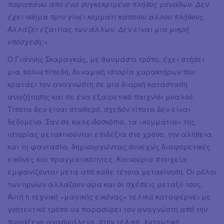
παραπάνω από ένα συγκεκριμένο πλήθος μονάδων. Δεν
έχει νόημα πριν γίνει κομμάτι κάποιου άλλου πλήθους.
Αλλάζει εξαιτίας των άλλων. Δεν είναι μια μικρή
υπόσχεση;»
Ο Γιάννης Σκαραγκάς, με θαυμάσιο τρόπο, έχει στήσει
μια πολυεπίπεδη, δυναμική ιστορία χαρακτήρων που
κρατάει τον αναγνώστη σε μια διαρκή κατάσταση
αναζήτησης και σε ένα εξαιρετικό παιχνίδι μυαλού.
Τίποτα δεν είναι σταθερό, σχεδόν τίποτα δεν είναι
δεδομένο. Σαν σε καλειδοσκόπιο, τα «κομμάτια» της
ιστορίας μετακινούνται επιδέξια στο χρόνο, την αλήθεια
και τη φαντασία, δημιουργώντας συνεχώς διαφορετικές
εικόνες και πραγματικότητες. Καινούρια στοιχεία
εμφανίζονται μετά από κάθε τέτοια μετακίνηση. Οι ρόλοι
των ηρώων αλλάζουν άρα και οι σχέσεις μεταξύ τους.
Αυτή η τεχνική «μαγικής εικόνας» τελικά καταφέρνει με
γοητευτικό τρόπο να παρασύρει τον αναγνώστη από την
παράξενη ανασφάλεια, στην τελική, λυτρωτική