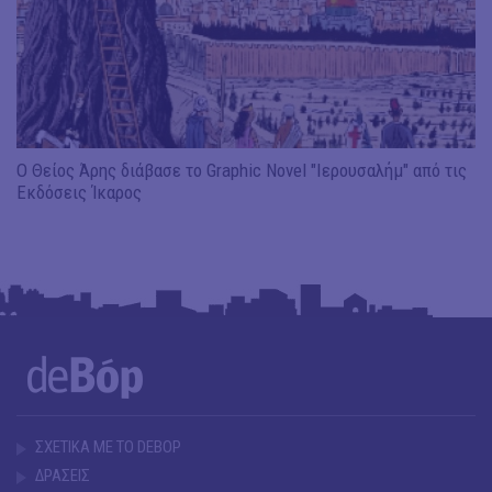
Ο Θείος Άρης διάβασε το Graphic Novel "Ιερουσαλήμ" από τις
Εκδόσεις Ίκαρος
ΣΧΕΤΙΚΑ ΜΕ ΤΟ DEBOP
ΔΡΑΣΕΙΣ