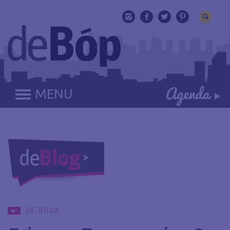
MENU
DE-BOOK