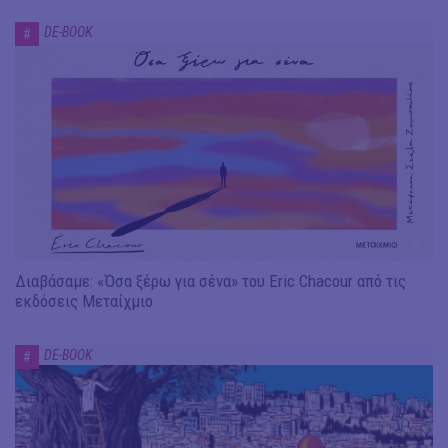
DE-BOOK
#
Διαβάσαμε: «Όσα ξέρω για σένα» του Eric Chacour από τις
εκδόσεις Μεταίχμιο
DE-BOOK
#